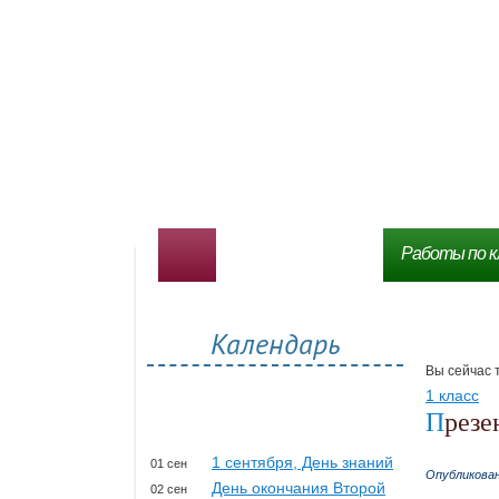
Работы по к
Календарь
Вы сейчас 
1 класс
През
1 сентября, День знаний
01 сен
Опубликова
День окончания Второй
02 сен