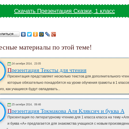
Скачать Презентация Сказки, 1 класс
елиться…
ресные материалы по этой теме!
24 октября 2014,
23:05
Презентация Тексты для чтения
Презентация представляет несколько текстов для дополнительного чтен
которые обязательно понадобятся на уроке обучения грамоты в 1 класс
го, как учащиеся будут овладевать...
25 октября 2014,
09:46
Презентация Токмакова Аля Кляксич и буква А
Презентация по литературному чтению для 1 класса класса на тему «Ал
и буква «А» предлагается для знакомства учащихся с новым произведен