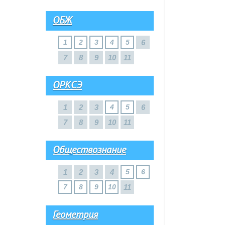
ОБЖ
1
2
3
4
5
6
7
8
9
10
11
ОРКСЭ
1
2
3
4
5
6
7
8
9
10
11
Обществознание
1
2
3
4
5
6
7
8
9
10
11
Геометрия