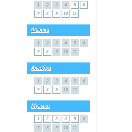
1
2
3
4
5
6
7
8
9
10
11
Физика
1
2
3
4
5
6
7
8
9
10
11
Алгебра
1
2
3
4
5
6
7
8
9
10
11
Музыка
1
2
3
4
5
6
7
8
9
10
11