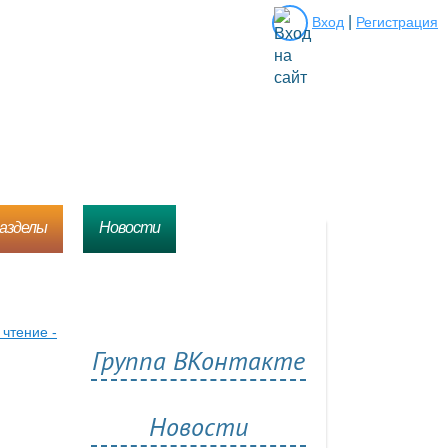
|
Вход
Регистрация
разделы
Новости
чтение -
Группа ВКонтакте
Новости