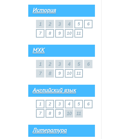
История
1
2
3
4
5
6
7
8
9
10
11
МХК
1
2
3
4
5
6
7
8
9
10
11
Английский язык
1
2
3
4
5
6
7
8
9
10
11
Литература