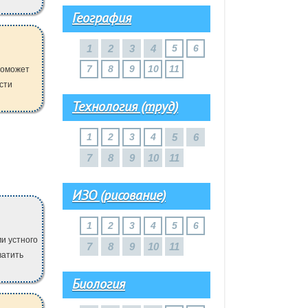
География
1
2
3
4
5
6
7
8
9
10
11
поможет
сти
Технология (труд)
1
2
3
4
5
6
7
8
9
10
11
ИЗО (рисование)
1
2
3
4
5
6
и устного
7
8
9
10
11
ватить
Биология