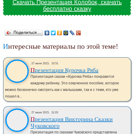
Скачать Презентация Колобок, скачать
бесплатно сказку
Поделиться…
Интересные материалы по этой теме!
27 июня 2015,
10:51
Презентация Курочка Ряба
Презентация сказки «Курочка Ряба» понравится
каждому ребенку. Это озвученное пособие, которое
можно бесконечно смотреть как с малышами, так и с теми, кто уже
пошел в...
27 июня 2015,
11:03
Презентация Викторина Сказки
Чуковского
Презентация по сказкам Чуковского представлена