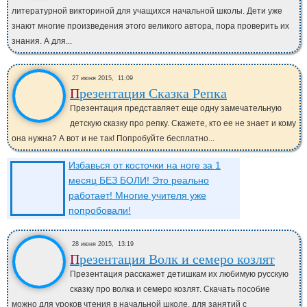
литературной викториной для учащихся начальной школы. Дети уже
знают многие произведения этого великого автора, пора проверить их
знания. А для...
27 июня 2015,
11:09
Презентация Сказка Репка
Презентация представляет еще одну замечательную
детскую сказку про репку. Скажете, кто ее не знает и кому
она нужна? А вот и не так! Попробуйте бесплатно...
Избавься от косточки на ноге за 1
месяц БЕЗ БОЛИ! Это реально
работает! Многие учителя уже
попробовали!
28 июня 2015,
13:19
Презентация Волк и семеро козлят
Презентация расскажет детишкам их любимую русскую
сказку про волка и семеро козлят. Скачать пособие
можно для уроков чтения в начальной школе, для занятий с