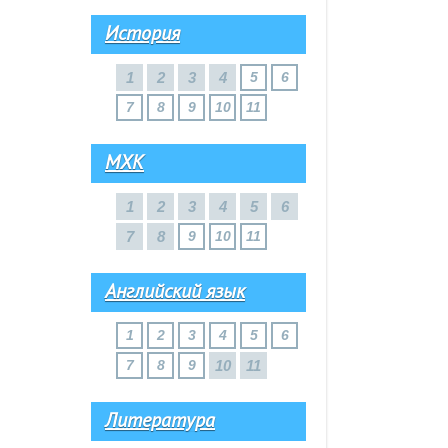
История
1
2
3
4
5
6
7
8
9
10
11
МХК
1
2
3
4
5
6
7
8
9
10
11
Английский язык
1
2
3
4
5
6
7
8
9
10
11
Литература