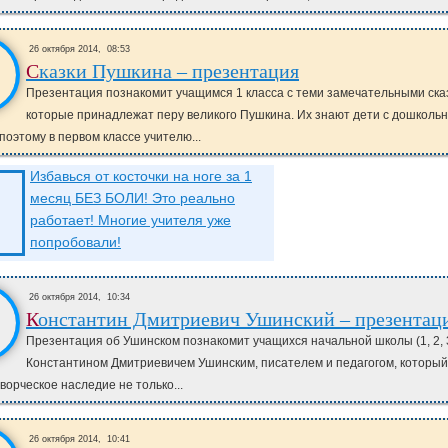
26 октября 2014,
08:53
Сказки Пушкина – презентация
Презентация познакомит учащимся 1 класса с теми замечательными ска
которые принадлежат перу великого Пушкина. Их знают дети с дошкольн
 поэтому в первом классе учителю...
Избавься от косточки на ноге за 1
месяц БЕЗ БОЛИ! Это реально
работает! Многие учителя уже
попробовали!
26 октября 2014,
10:34
Константин Дмитриевич Ушинский – презентац
Презентация об Ушинском познакомит учащихся начальной школы (1, 2, 3
Константином Дмитриевичем Ушинским, писателем и педагогом, который
ворческое наследие не только...
26 октября 2014,
10:41