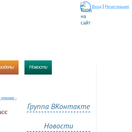
|
Вход
Регистрация
разделы
Новости
чтение -
Группа ВКонтакте
асс
Новости