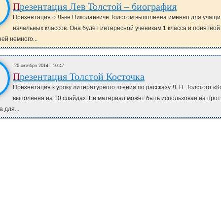
Презентация Лев Толстой – биография
Презентация о Льве Николаевиче Толстом выполнена именно для учащи
начальных классов. Она будет интересной ученикам 1 класса и понятной 
ней немного...
26 октября 2014,
10:47
Презентация Толстой Косточка
Презентация к уроку литературного чтения по рассказу Л. Н. Толстого «К
выполнена на 10 слайдах. Ее материал может быть использован на про
а для...