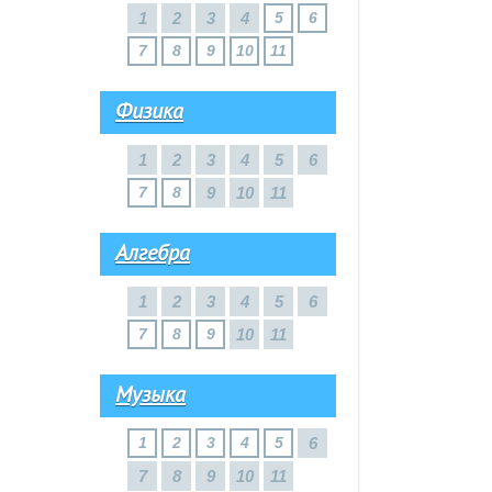
1
2
3
4
5
6
7
8
9
10
11
Физика
1
2
3
4
5
6
7
8
9
10
11
Алгебра
1
2
3
4
5
6
7
8
9
10
11
Музыка
1
2
3
4
5
6
7
8
9
10
11