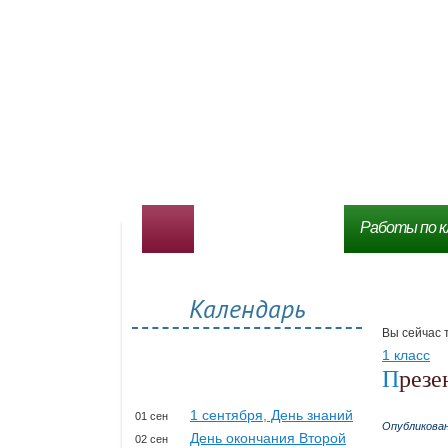
Работы по к
Календарь
Вы сейчас 
1 класс
През
1 сентября, День знаний
01 сен
Опубликова
День окончания Второй
02 сен