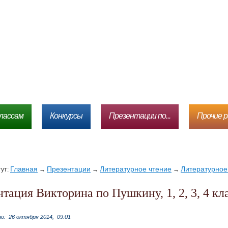
лассам
Конкурсы
Презентации по...
Прочие 
Главная
Презентации
Литературное чтение
Литературное 
тут:
→
→
→
ентация Викторина по Пушкину, 1, 2, 3, 4 кл
но:
26 октября 2014,
09:01