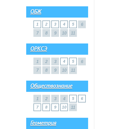
ОБЖ
1
2
3
4
5
6
7
8
9
10
11
ОРКСЭ
1
2
3
4
5
6
7
8
9
10
11
Обществознание
1
2
3
4
5
6
7
8
9
10
11
Геометрия