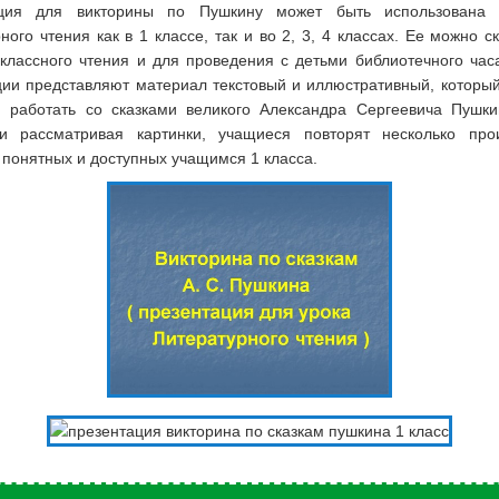
ация для викторины по Пушкину может быть использована 
ного чтения как в 1 классе, так и во 2, 3, 4 классах. Ее можно с
еклассного чтения и для проведения с детьми библиотечного час
ции представляют материал текстовый и иллюстративный, который
 работать со сказками великого Александра Сергеевича Пушки
и рассматривая картинки, учащиеся повторят несколько про
понятных и доступных учащимся 1 класса.