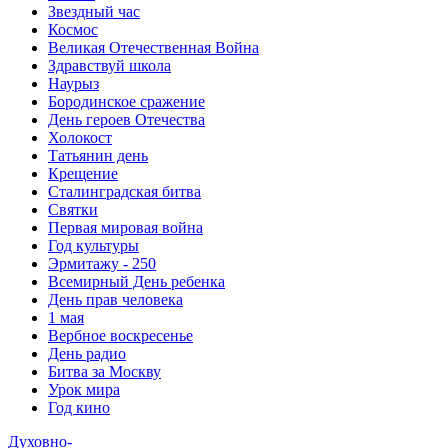
Звездный час
Космос
Великая Отечественная Война
Здравствуй школа
Наурыз
Бородинское сражение
День героев Отечества
Холокост
Татьянин день
Крещение
Сталинградская битва
Святки
Первая мировая война
Год культуры
Эрмитажу - 250
Всемирный День ребенка
День прав человека
1 мая
Вербное воскресенье
День радио
Битва за Москву
Урок мира
Год кино
Духовно-