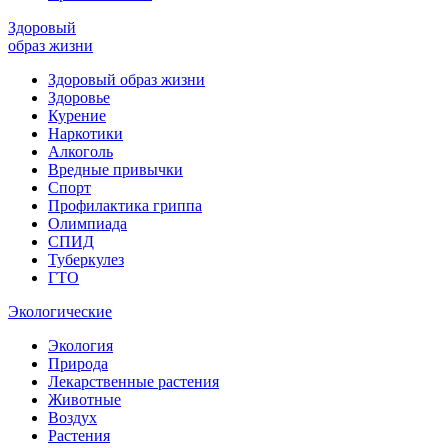
Здоровый
образ жизни
Здоровый образ жизни
Здоровье
Курение
Наркотики
Алкоголь
Вредные привычки
Спорт
Профилактика гриппа
Олимпиада
СПИД
Туберкулез
ГТО
Экологические
Экология
Природа
Лекарственные растения
Животные
Воздух
Растения