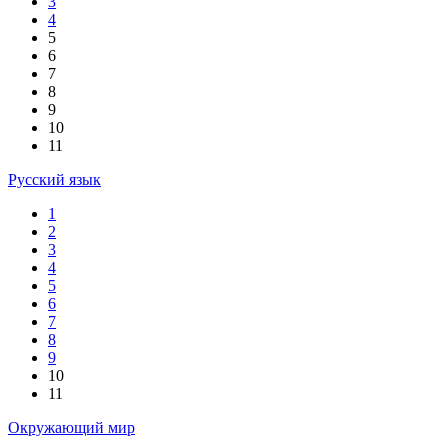
3
4
5
6
7
8
9
10
11
Русский язык
1
2
3
4
5
6
7
8
9
10
11
Окружающий мир