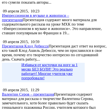
его сумели показать авторы...
09 апреля 2015,
10:23
Импрессионизм в музыке и живописи –
презентация
Презентация содержит много материала для
содержательного рассказа на уроке МХК по теме
«Импрессионизм в музыке и живописи». Это направление,
ставшее популярным во Франции в 19...
09 апреля 2015,
10:59
Презентация Клод Дебюсси
Презентация даст ответ на вопрос,
кто такой Клод Ашиль Дебюсси, чем он прославился в свое
время, почему его творчество интересно по сегодняшний
день. Скачать работу,...
Избавься от косточки на ноге за 1
месяц БЕЗ БОЛИ! Это реально
работает! Многие учителя уже
попробовали!
09 апреля 2015,
11:29
Валентин Серов – презентация
Презентация содержит
материал для рассказа о творчестве Валентина Серова,
замечательного, хотя более правильно будет сказать
гениального художника России, учителем которого был