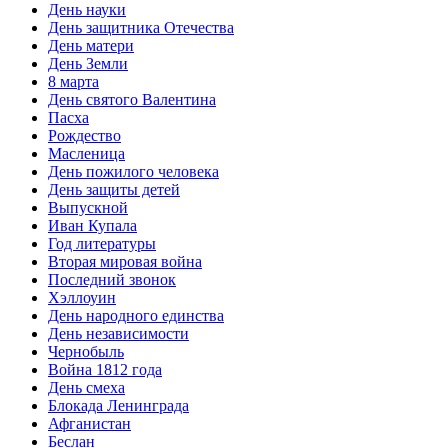
День науки
День защитника Отечества
День матери
День Земли
8 марта
День святого Валентина
Пасха
Рождество
Масленица
День пожилого человека
День защиты детей
Выпускной
Иван Купала
Год литературы
Вторая мировая война
Последний звонок
Хэллоуин
День народного единства
День независимости
Чернобыль
Война 1812 года
День смеха
Блокада Ленинграда
Афганистан
Беслан