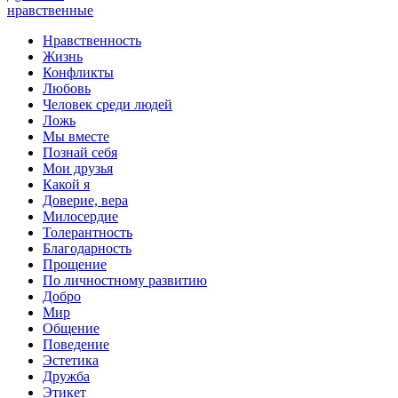
нравственные
Нравственность
Жизнь
Конфликты
Любовь
Человек среди людей
Ложь
Мы вместе
Познай себя
Мои друзья
Какой я
Доверие, вера
Милосердие
Толерантность
Благодарность
Прощение
По личностному развитию
Добро
Мир
Общение
Поведение
Эстетика
Дружба
Этикет