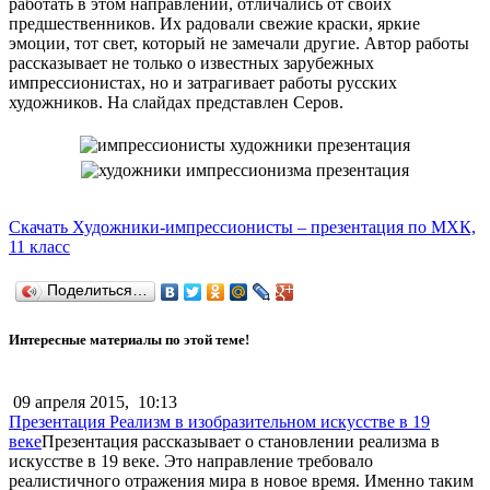
работать в этом направлении, отличались от своих
предшественников. Их радовали свежие краски, яркие
эмоции, тот свет, который не замечали другие. Автор работы
рассказывает не только о известных зарубежных
импрессионистах, но и затрагивает работы русских
художников. На слайдах представлен Серов.
Скачать Художники-импрессионисты – презентация по МХК,
11 класс
Поделиться…
Интересные материалы по этой теме!
09 апреля 2015,
10:13
Презентация Реализм в изобразительном искусстве в 19
веке
Презентация рассказывает о становлении реализма в
искусстве в 19 веке. Это направление требовало
реалистичного отражения мира в новое время. Именно таким