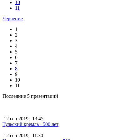
10
11
Черчение
1
2
3
4
5
6
7
8
9
10
11
Последние 5 презентаций
12 сен 2019,
13:45
Тульский кремль - 500 лет
12 сен 2019,
11:30