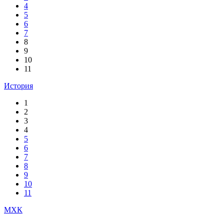
4
5
6
7
8
9
10
11
История
1
2
3
4
5
6
7
8
9
10
11
МХК