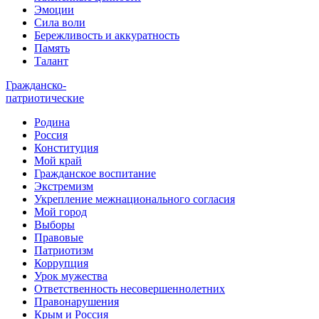
Эмоции
Сила воли
Бережливость и аккуратность
Память
Талант
Гражданско-
патриотические
Родина
Россия
Конституция
Мой край
Гражданское воспитание
Экстремизм
Укрепление межнационального согласия
Мой город
Выборы
Правовые
Патриотизм
Коррупция
Урок мужества
Ответственность несовершеннолетних
Правонарушения
Крым и Россия