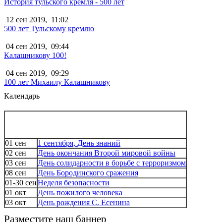
История тульского кремля - 500 лет
12 сен 2019,
11:02
500 лет Тульскому кремлю
04 сен 2019,
09:44
Калашникову 100!
04 сен 2019,
09:29
100 лет Михаилу Калашникову
Календарь
01 сен
1 сентября, День знаний
02 сен
День окончания Второй мировой войны
03 сен
День солидарности в борьбе с терроризмом
08 сен
День Бородинского сражения
01-30 сен
Неделя безопасности
01 окт
День пожилого человека
03 окт
День рождения С. Есенина
Разместите наш баннер