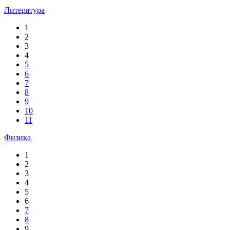
Литература
1
2
3
4
5
6
7
8
9
10
11
Физика
1
2
3
4
5
6
7
8
9