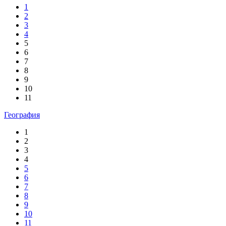
1
2
3
4
5
6
7
8
9
10
11
География
1
2
3
4
5
6
7
8
9
10
11