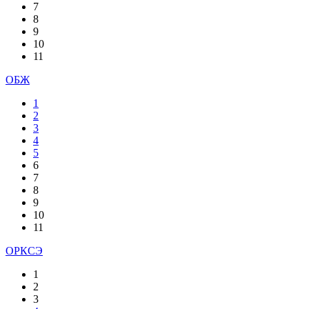
7
8
9
10
11
ОБЖ
1
2
3
4
5
6
7
8
9
10
11
ОРКСЭ
1
2
3