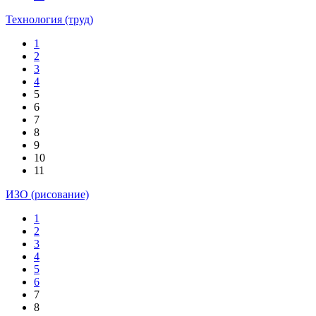
Технология (труд)
1
2
3
4
5
6
7
8
9
10
11
ИЗО (рисование)
1
2
3
4
5
6
7
8