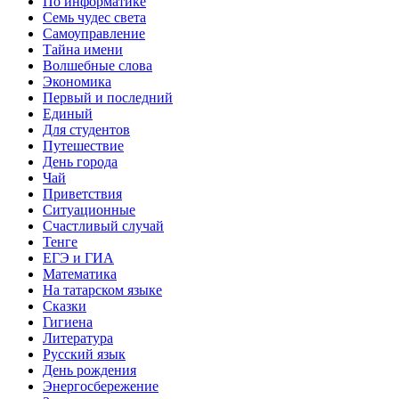
По информатике
Семь чудес света
Самоуправление
Тайна имени
Волшебные слова
Экономика
Первый и последний
Единый
Для студентов
Путешествие
День города
Чай
Приветствия
Ситуационные
Счастливый случай
Тенге
ЕГЭ и ГИА
Математика
На татарском языке
Сказки
Гигиена
Литература
Русский язык
День рождения
Энергосбережение