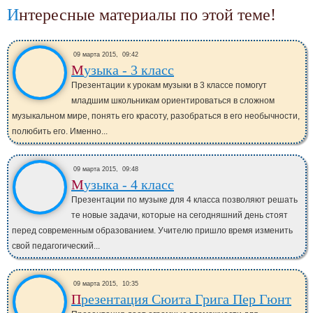
Интересные материалы по этой теме!
09 марта 2015,
09:42
Музыка - 3 класс
Презентации к урокам музыки в 3 классе помогут
младшим школьникам ориентироваться в сложном
музыкальном мире, понять его красоту, разобраться в его необычности,
полюбить его. Именно...
09 марта 2015,
09:48
Музыка - 4 класс
Презентации по музыке для 4 класса позволяют решать
те новые задачи, которые на сегодняшний день стоят
перед современным образованием. Учителю пришло время изменить
свой педагогический...
09 марта 2015,
10:35
Презентация Сюита Грига Пер Гюнт