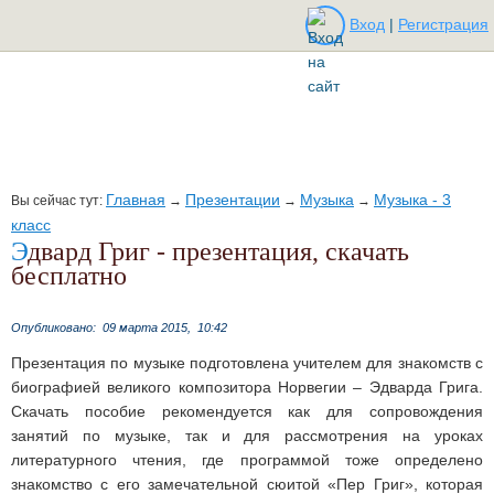
Вход
|
Регистрация
Главная
Презентации
Музыка
Музыка - 3
Вы сейчас тут:
→
→
→
класс
Эдвард Григ - презентация, скачать
бесплатно
Опубликовано:
09 марта 2015,
10:42
Презентация по музыке подготовлена учителем для знакомств с
биографией великого композитора Норвегии – Эдварда Грига.
Скачать пособие рекомендуется как для сопровождения
занятий по музыке, так и для рассмотрения на уроках
литературного чтения, где программой тоже определено
знакомство с его замечательной сюитой «Пер Григ», которая