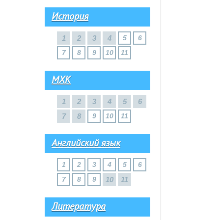
История
1
2
3
4
5
6
7
8
9
10
11
МХК
1
2
3
4
5
6
7
8
9
10
11
Английский язык
1
2
3
4
5
6
7
8
9
10
11
Литература