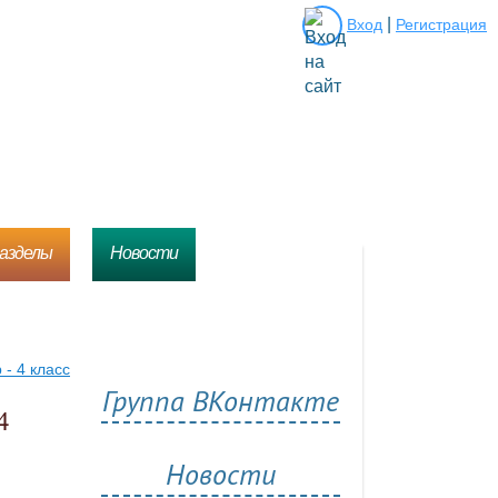
|
Вход
Регистрация
разделы
Новости
- 4 класс
Группа ВКонтакте
Новости