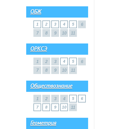
ОБЖ
1
2
3
4
5
6
7
8
9
10
11
ОРКСЭ
1
2
3
4
5
6
7
8
9
10
11
Обществознание
1
2
3
4
5
6
7
8
9
10
11
Геометрия