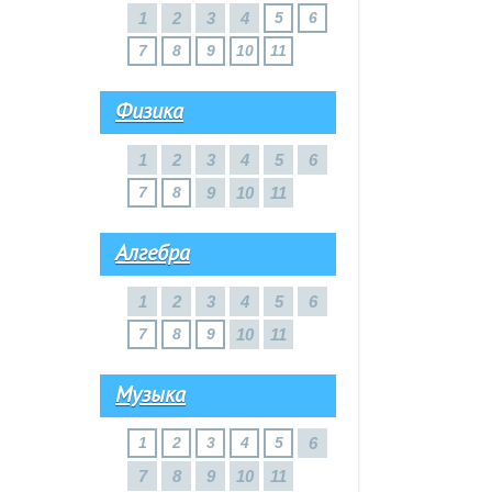
1
2
3
4
5
6
7
8
9
10
11
Физика
1
2
3
4
5
6
7
8
9
10
11
Алгебра
1
2
3
4
5
6
7
8
9
10
11
Музыка
1
2
3
4
5
6
7
8
9
10
11