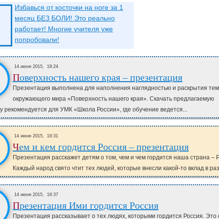
Избавься от косточки на ноге за 1
месяц БЕЗ БОЛИ! Это реально
работает! Многие учителя уже
попробовали!
14 июня 2015,
19:24
Поверхность нашего края – презентация
Презентация выполнена для наполнения наглядностью и раскрытия тем
окружающего мира «Поверхность нашего края». Скачать предлагаемую
у рекомендуется для УМК «Школа России», где обучение ведется...
14 июня 2015,
19:31
Чем и кем гордится Россия – презентация
Презентация расскажет детям о том, чем и чем гордится наша страна – 
Каждый народ свято чтит тех людей, которые внесли какой-то вклад в раз
14 июня 2015,
19:37
Презентация Ими гордится Россия
Презентация рассказывает о тех людях, которыми гордится Россия. Это 