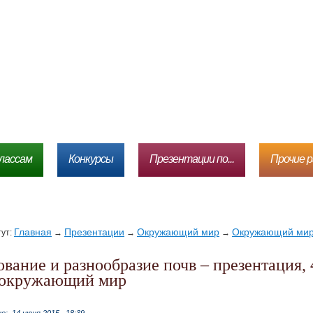
лассам
Конкурсы
Презентации по...
Прочие 
Главная
Презентации
Окружающий мир
Окружающий мир 
тут:
→
→
→
 окружающий мир