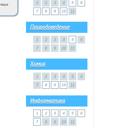
1
2
3
4
5
6
ичных
7
8
9
10
11
Природоведение
1
2
3
4
5
6
7
8
9
10
11
Химия
1
2
3
4
5
6
7
8
9
10
11
Информатика
1
2
3
4
5
6
7
8
9
10
11