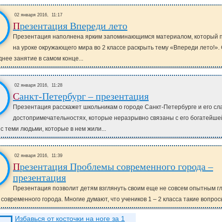
02 января 2016,
11:17
Презентация Впереди лето
Презентация наполнена ярким запоминающимся материалом, который 
на уроке окружающего мира во 2 классе раскрыть тему «Впереди лето!».
днее занятие в самом конце...
02 января 2016,
11:28
Санкт-Петербург – презентация
Презентация расскажет школьникам о городе Санкт-Петербурге и его сл
достопримечательностях, которые неразрывно связаны с его богатейше
 с теми людьми, которые в нем жили...
02 января 2016,
11:39
Презентация Проблемы современного города –
презентация
Презентация позволит детям взглянуть своим еще не совсем опытным г
современного города. Многие думают, что учеников 1 – 2 класса такие вопросы
Избавься от косточки на ноге за 1