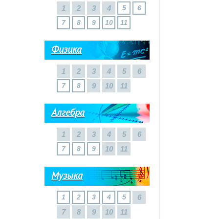
1
2
3
4
5
6
7
8
9
10
11
Физика
1
2
3
4
5
6
7
8
9
10
11
Алгебра
1
2
3
4
5
6
7
8
9
10
11
Музыка
1
2
3
4
5
6
7
8
9
10
11