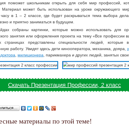
ция поможет школьникам открыть для себя мир профессий, ко
. Материал может быть использован на уроке окружающего ми
 часу в 1 – 2 классе, где будет раскрываться тема выбора дела
езно и приятно заниматься в будущем.
йдах собраны картинки, которые можно использовать для ор
ского занятия или оформления проекта на тему «Все профессии в
х страницах представлены специальности людей, которые 
ную работу. Увидят здесь дети кинооператора, механика, дояра,
,
доктора
,
милиционера
, парикмахера и других людей, занятых сво
Скачать Презентация Профессии, 2 класс
елиться…
ресные материалы по этой теме!