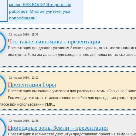
месяц БЕЗ БОЛИ! Это реально
работает! Многие учителя уже
попробовали!
02 января 2016,
11:58
Что такое экономика - презентация
Презентация предлагает ученикам 2 класса узнать, что такое экономика 
она нужна. Тема актуальная для сегодняшнего дня, когда не только взрос
02 января 2016,
12:13
Презентация Горы
Презентация выполнена учителем для раскрытия темы «Горы» во 2 клас
Рекомендуется скачать электронное пособие для проведения урока ок
классе при использовании УМК...
02 января 2016,
12:58
Природные зоны Земли – презентация
Презентации в количестве двух штук представляют проект на тему «Пр