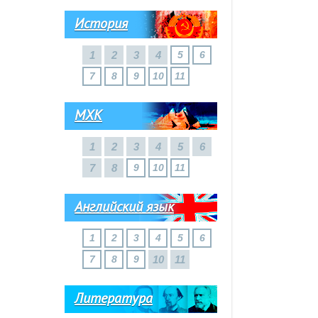
История
1
2
3
4
5
6
7
8
9
10
11
МХК
1
2
3
4
5
6
7
8
9
10
11
Английский язык
1
2
3
4
5
6
7
8
9
10
11
Литература