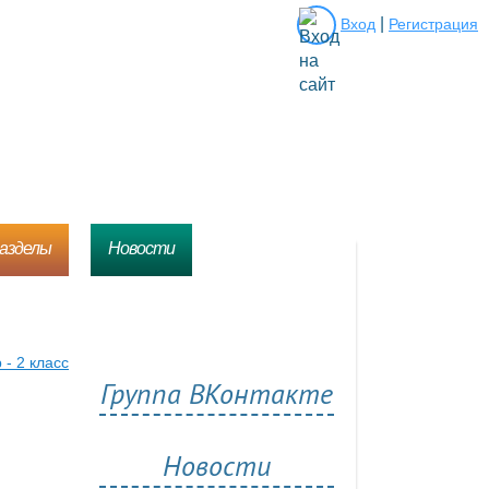
|
Вход
Регистрация
разделы
Новости
- 2 класс
Группа ВКонтакте
Новости