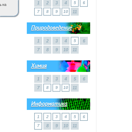
1
2
3
4
5
6
ь на
7
8
9
10
11
Природоведение
1
2
3
4
5
6
7
8
9
10
11
Химия
1
2
3
4
5
6
7
8
9
10
11
Информатика
1
2
3
4
5
6
7
8
9
10
11