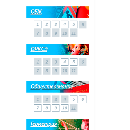
ОБЖ
1
2
3
4
5
6
7
8
9
10
11
ОРКСЭ
1
2
3
4
5
6
7
8
9
10
11
Обществознание
1
2
3
4
5
6
7
8
9
10
11
Геометрия