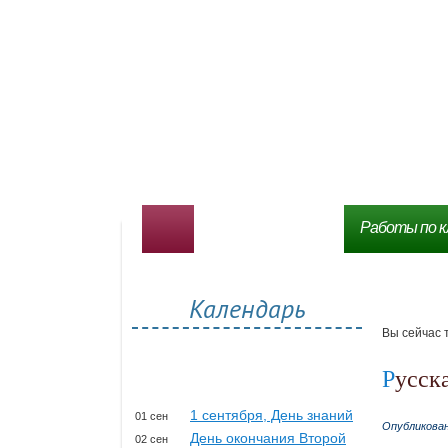
Работы по к
Календарь
Вы сейчас 
Русск
1 сентября, День знаний
01 сен
Опубликова
День окончания Второй
02 сен