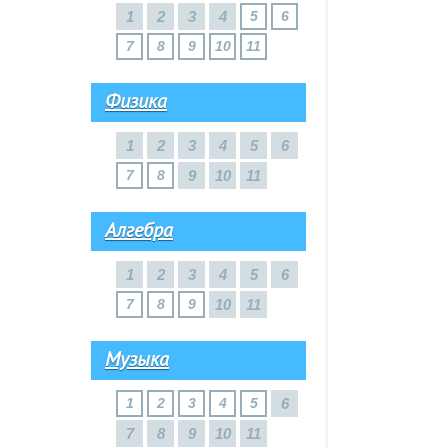
1
2
3
4
5
6
7
8
9
10
11
Физика
1
2
3
4
5
6
7
8
9
10
11
Алгебра
1
2
3
4
5
6
7
8
9
10
11
Музыка
1
2
3
4
5
6
7
8
9
10
11