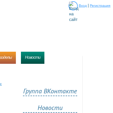
|
Вход
Регистрация
разделы
Новости
сс
Группа ВКонтакте
Новости