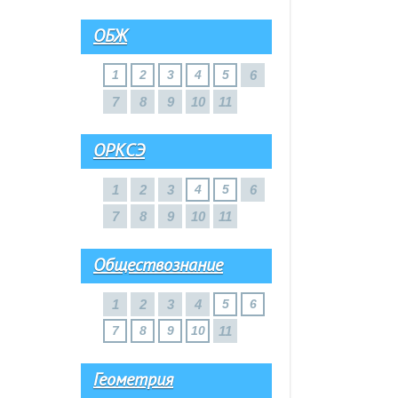
ОБЖ
1
2
3
4
5
6
7
8
9
10
11
ОРКСЭ
1
2
3
4
5
6
7
8
9
10
11
Обществознание
1
2
3
4
5
6
7
8
9
10
11
Геометрия