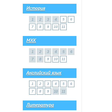
История
1
2
3
4
5
6
7
8
9
10
11
МХК
1
2
3
4
5
6
7
8
9
10
11
Английский язык
1
2
3
4
5
6
7
8
9
10
11
Литература