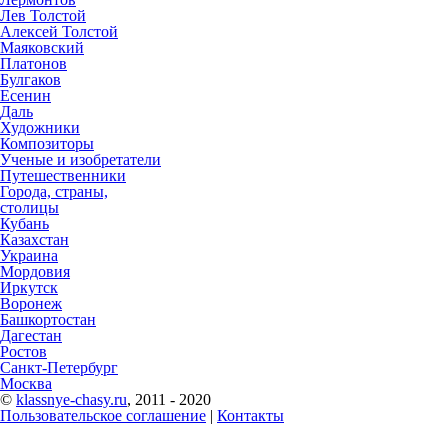
Лев Толстой
Алексей Толстой
Маяковский
Платонов
Булгаков
Есенин
Даль
Художники
Композиторы
Ученые и изобретатели
Путешественники
Города, страны,
столицы
Кубань
Казахстан
Украина
Мордовия
Иркутск
Воронеж
Башкортостан
Дагестан
Ростов
Санкт-Петербург
Москва
©
klassnye-chasy.ru
, 2011 - 2020
Пользовательское соглашение
|
Контакты