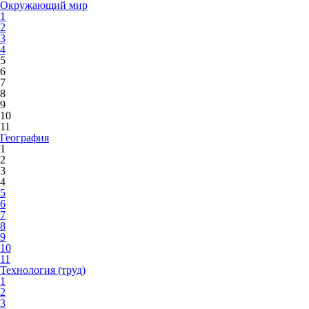
Окружающий мир
1
2
3
4
5
6
7
8
9
10
11
География
1
2
3
4
5
6
7
8
9
10
11
Технология (труд)
1
2
3