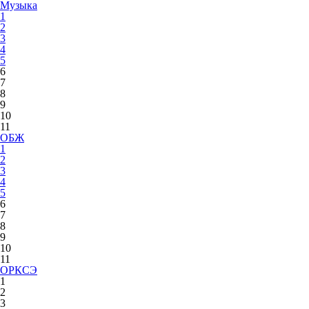
Музыка
1
2
3
4
5
6
7
8
9
10
11
ОБЖ
1
2
3
4
5
6
7
8
9
10
11
ОРКСЭ
1
2
3