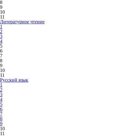
8
9
10
11
Литературное чтение
1
2
3
4
5
6
7
8
9
10
11
Русский язык
1
2
3
4
5
6
7
8
9
10
11