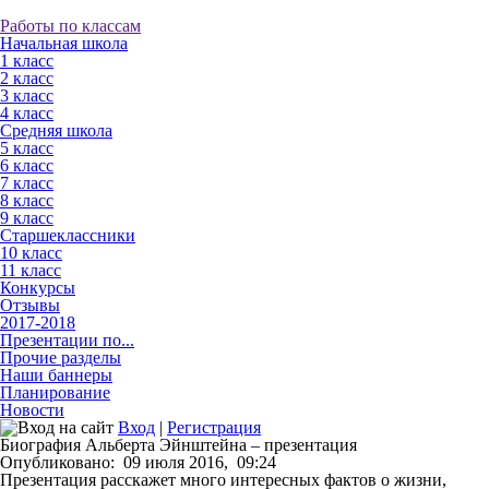
Работы по классам
Начальная школа
1 класс
2 класс
3 класс
4 класс
Средняя школа
5 класс
6 класс
7 класс
8 класс
9 класс
Старшеклассники
10 класс
11 класс
Конкурсы
Отзывы
2017-2018
Презентации по...
Прочие разделы
Наши баннеры
Планирование
Новости
Вход
|
Регистрация
Биография Альберта Эйнштейна – презентация
Опубликовано:
09 июля 2016,
09:24
Презентация расскажет много интересных фактов о жизни,