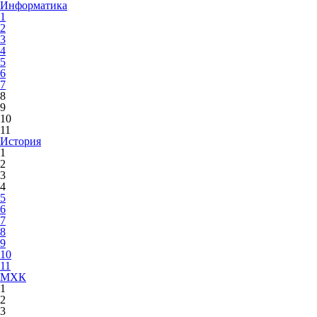
Информатика
1
2
3
4
5
6
7
8
9
10
11
История
1
2
3
4
5
6
7
8
9
10
11
МХК
1
2
3