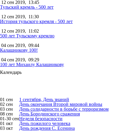
12 сен 2019,
13:45
Тульский кремль - 500 лет
12 сен 2019,
11:30
История тульского кремля - 500 лет
12 сен 2019,
11:02
500 лет Тульскому кремлю
04 сен 2019,
09:44
Калашникову 100!
04 сен 2019,
09:29
100 лет Михаилу Калашникову
Календарь
01 сен
1 сентября, День знаний
02 сен
День окончания Второй мировой войны
03 сен
День солидарности в борьбе с терроризмом
08 сен
День Бородинского сражения
01-30 сен
Неделя безопасности
01 окт
День пожилого человека
03 окт
День рождения С. Есенина