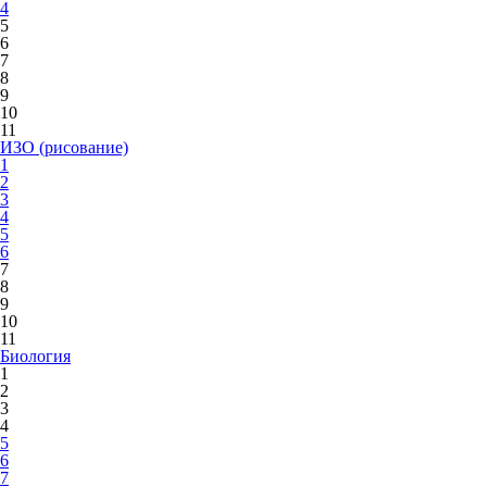
4
5
6
7
8
9
10
11
ИЗО (рисование)
1
2
3
4
5
6
7
8
9
10
11
Биология
1
2
3
4
5
6
7