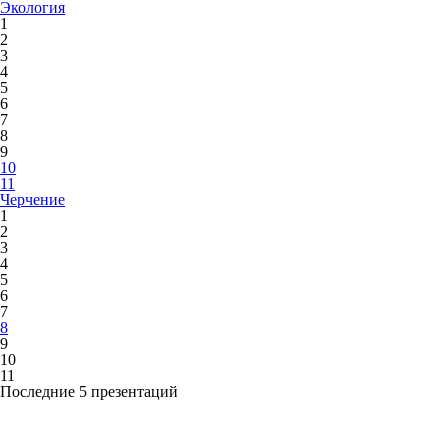
Экология
1
2
3
4
5
6
7
8
9
10
11
Черчение
1
2
3
4
5
6
7
8
9
10
11
Последние 5 презентаций