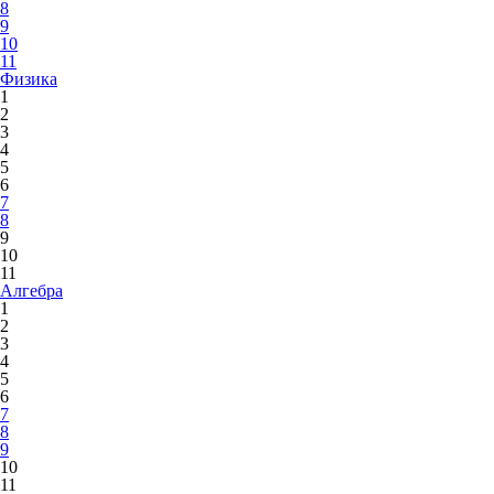
8
9
10
11
Физика
1
2
3
4
5
6
7
8
9
10
11
Алгебра
1
2
3
4
5
6
7
8
9
10
11