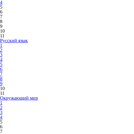
4
5
6
7
8
9
10
11
Русский язык
1
2
3
4
5
6
7
8
9
10
11
Окружающий мир
1
2
3
4
5
6
7