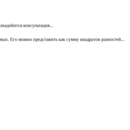
онадобится консультация...
х. Его можно представить как сумму квадратов разностей...