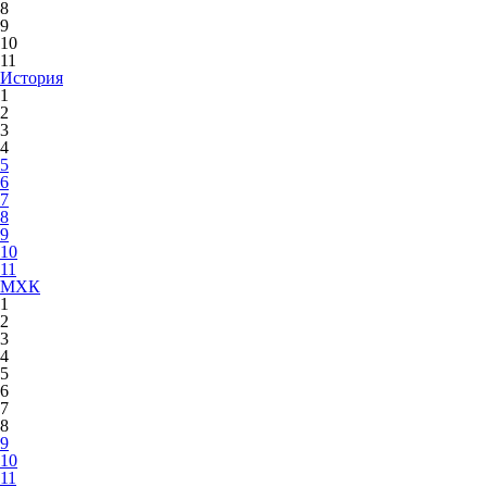
8
9
10
11
История
1
2
3
4
5
6
7
8
9
10
11
МХК
1
2
3
4
5
6
7
8
9
10
11