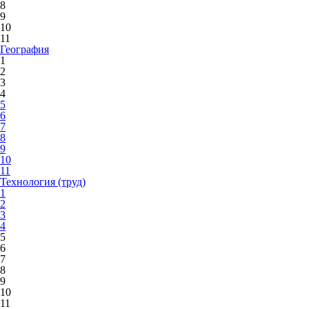
8
9
10
11
География
1
2
3
4
5
6
7
8
9
10
11
Технология (труд)
1
2
3
4
5
6
7
8
9
10
11