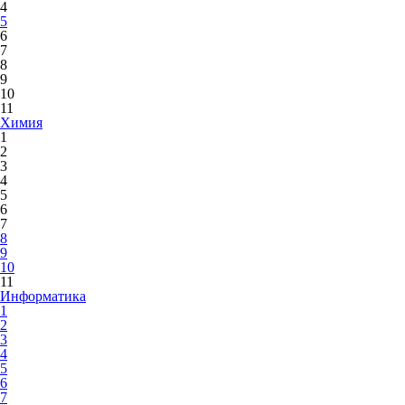
4
5
6
7
8
9
10
11
Химия
1
2
3
4
5
6
7
8
9
10
11
Информатика
1
2
3
4
5
6
7