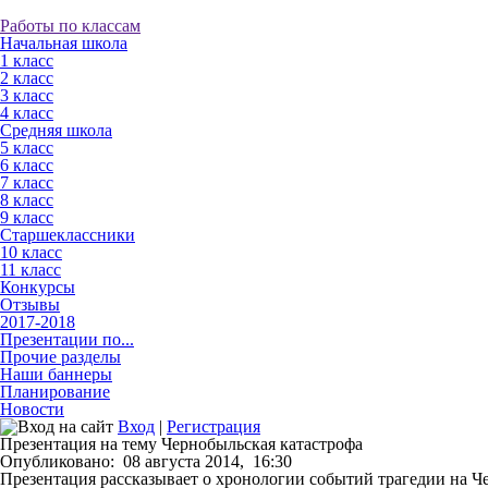
Работы по классам
Начальная школа
1 класс
2 класс
3 класс
4 класс
Средняя школа
5 класс
6 класс
7 класс
8 класс
9 класс
Старшеклассники
10 класс
11 класс
Конкурсы
Отзывы
2017-2018
Презентации по...
Прочие разделы
Наши баннеры
Планирование
Новости
Вход
|
Регистрация
Презентация на тему Чернобыльская катастрофа
Опубликовано:
08 августа 2014,
16:30
Презентация рассказывает о хронологии событий трагедии на Че