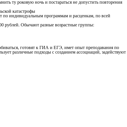
нить ту роковую ночь и постараться не допустить повторения
ют по индивидуальным программам и расценкам, по всей
000 рублей. Обычают разные возрастные группы:
обиваться, готовят к ГИА и ЕГЭ, имет опыт преподавания по
ьзует различные подходы с созданием ассоциаций, задействуют