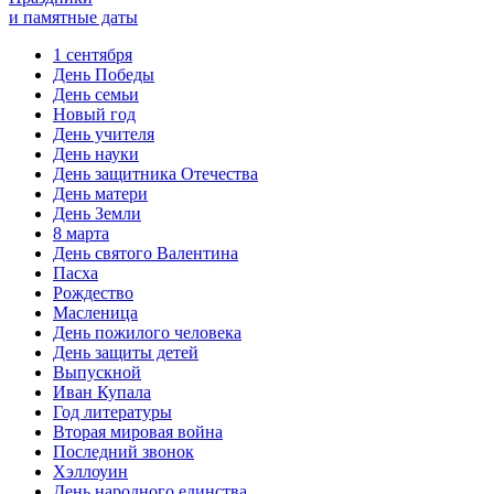
и памятные даты
1 сентября
День Победы
День семьи
Новый год
День учителя
День науки
День защитника Отечества
День матери
День Земли
8 марта
День святого Валентина
Пасха
Рождество
Масленица
День пожилого человека
День защиты детей
Выпускной
Иван Купала
Год литературы
Вторая мировая война
Последний звонок
Хэллоуин
День народного единства