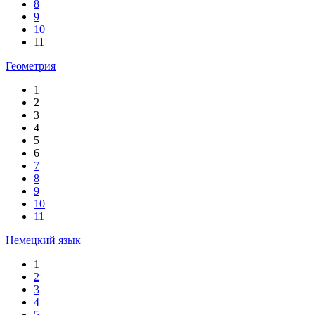
8
9
10
11
Геометрия
1
2
3
4
5
6
7
8
9
10
11
Немецкий язык
1
2
3
4
5