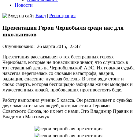
Новости
Вход
|
Регистрация
Презентация Герои Чернобыля среди нас для
школьников
Опубликовано:
26 марта 2015,
23:47
Презентация рассказывает о тех бесстрашных героях
Чернобыля, которые не понаслышке знают, что случилось в
тот страшный день на Чернобыльской АЭС. Их горькая судьба
навсегда переплелась со словами катастрофа, авария,
радиация, спасение, лучевая болезнь. В этом ряду стоит и
слово смерть, которая беспощадно забирала жизни молодых и
мужественных людей, пробовавших противостоять беде.
Работу выполнил ученик 5 класса. Он рассказывает о судьбах
двух замечательных людей, которые стали Героями
Советского Союза, но их нет с нами. Это Владимир Правик и
Владимир Максимчук.