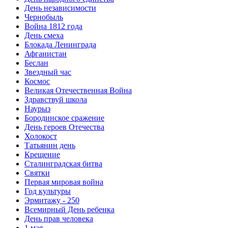
День независимости
Чернобыль
Война 1812 года
День смеха
Блокада Ленинграда
Афганистан
Беслан
Звездный час
Космос
Великая Отечественная Война
Здравствуй школа
Наурыз
Бородинское сражение
День героев Отечества
Холокост
Татьянин день
Крещение
Сталинградская битва
Святки
Первая мировая война
Год культуры
Эрмитажу - 250
Всемирный День ребенка
День прав человека
1 мая