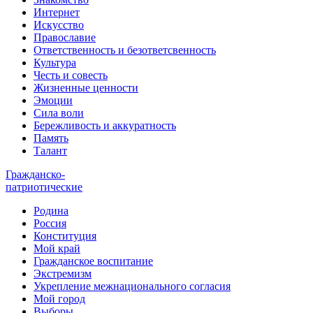
Интернет
Искусство
Православие
Ответственность и безответсвенность
Культура
Честь и совесть
Жизненные ценности
Эмоции
Сила воли
Бережливость и аккуратность
Память
Талант
Гражданско-
патриотические
Родина
Россия
Конституция
Мой край
Гражданское воспитание
Экстремизм
Укрепление межнационального согласия
Мой город
Выборы