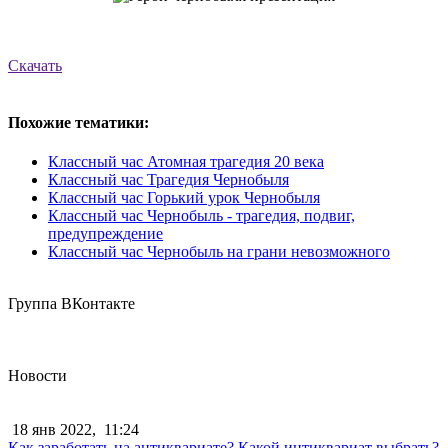
Скачать
Похожие тематики:
Классный час Атомная трагедия 20 века
Классный час Трагедия Чернобыля
Классный час Горький урок Чернобыля
Классный час Чернобыль - трагедия, подвиг,
предупреждение
Классный час Чернобыль на грани невозможного
Группа ВКонтакте
Новости
18 янв 2022,
11:24
Как заработать на антиквариате? Какой интиквариат выбрать?