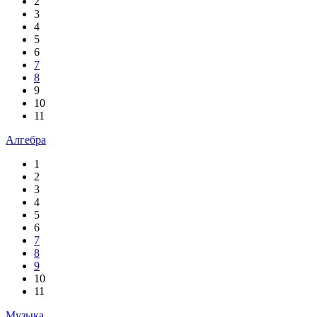
2
3
4
5
6
7
8
9
10
11
Алгебра
1
2
3
4
5
6
7
8
9
10
11
Музыка