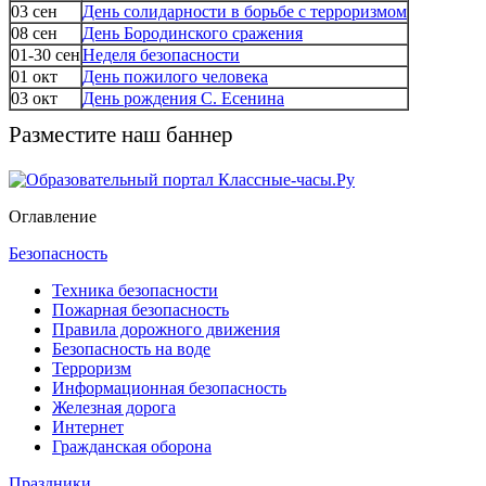
03 сен
День солидарности в борьбе с терроризмом
08 сен
День Бородинского сражения
01-30 сен
Неделя безопасности
01 окт
День пожилого человека
03 окт
День рождения С. Есенина
Разместите наш баннер
Оглавление
Безопасность
Техника безопасности
Пожарная безопасность
Правила дорожного движения
Безопасность на воде
Терроризм
Информационная безопасность
Железная дорога
Интернет
Гражданская оборона
Праздники