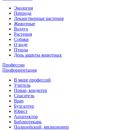
Экология
Природа
Лекарственные растения
Животные
Воздух
Растения
Собаки
О воде
Птицы
День защиты животных
Профессии
Профориентация
В мире профессий
Учитель
Повар, кондитер
Спасатель
Врач
Бухгалтер
Юрист
Архитектор
Библиотекарь
Полицейский, милиционер