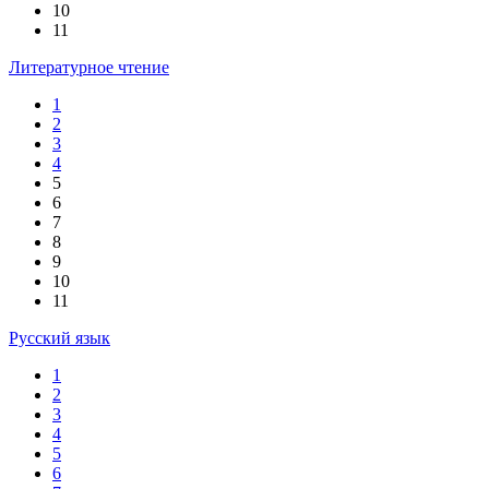
10
11
Литературное чтение
1
2
3
4
5
6
7
8
9
10
11
Русский язык
1
2
3
4
5
6