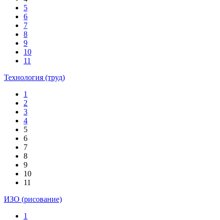
5
6
7
8
9
10
11
Технология (труд)
1
2
3
4
5
6
7
8
9
10
11
ИЗО (рисование)
1