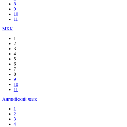
8
9
10
11
МХК
1
2
3
4
5
6
7
8
9
10
11
Английский язык
1
2
3
4