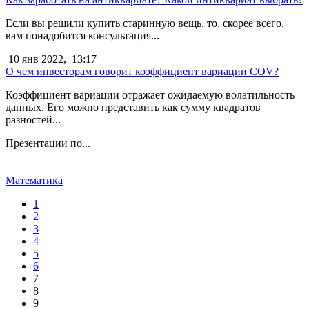
Если вы решили купить старинную вещь, то, скорее всего,
вам понадобится консультация...
10 янв 2022,
13:17
О чем инвесторам говорит коэффициент вариации COV?
Коэффициент вариации отражает ожидаемую волатильность
данных. Его можно представить как сумму квадратов
разностей...
Презентации по...
Математика
1
2
3
4
5
6
7
8
9