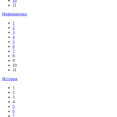
10
11
Информатика
1
2
3
4
5
6
7
8
9
10
11
История
1
2
3
4
5
6
7