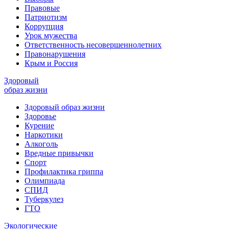
Правовые
Патриотизм
Коррупция
Урок мужества
Ответственность несовершеннолетних
Правонарушения
Крым и Россия
Здоровый
образ жизни
Здоровый образ жизни
Здоровье
Курение
Наркотики
Алкоголь
Вредные привычки
Спорт
Профилактика гриппа
Олимпиада
СПИД
Туберкулез
ГТО
Экологические