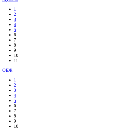
1
2
3
4
5
6
7
8
9
10
11
ОБЖ
1
2
3
4
5
6
7
8
9
10