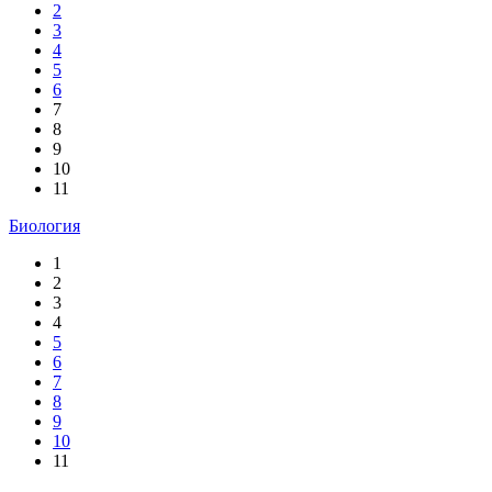
2
3
4
5
6
7
8
9
10
11
Биология
1
2
3
4
5
6
7
8
9
10
11