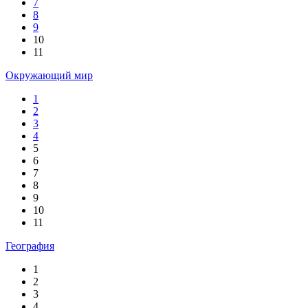
7
8
9
10
11
Окружающий мир
1
2
3
4
5
6
7
8
9
10
11
География
1
2
3
4