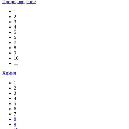
Природоведение
1
2
3
4
5
6
7
8
9
10
11
Химия
1
2
3
4
5
6
7
8
9