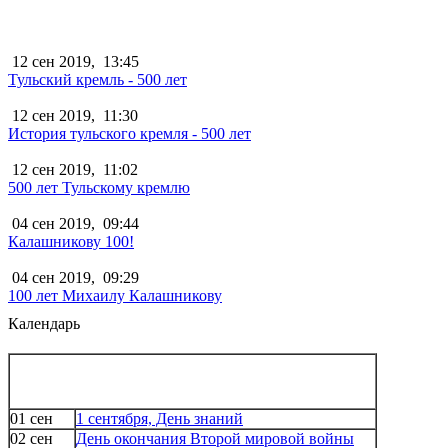
12 сен 2019,
13:45
Тульский кремль - 500 лет
12 сен 2019,
11:30
История тульского кремля - 500 лет
12 сен 2019,
11:02
500 лет Тульскому кремлю
04 сен 2019,
09:44
Калашникову 100!
04 сен 2019,
09:29
100 лет Михаилу Калашникову
Календарь
01 сен
1 сентября, День знаний
02 сен
День окончания Второй мировой войны