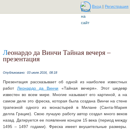
Вход
|
Регистрация
Леонардо да Винчи Тайная вечеря –
презентация
Опубликовано:
03 июля 2016,
08:18
Презентация рассказывает об одной из наиболее известных
работ
Леонардо да Винчи
«Тайная вечеря». Этот шедевр
известен во всем мире. Многие называют его картиной, а на
самом деле это фреска, которая была создана Винчи на стене
трапезной одного из монастырей в Милане (Санта-Мария
делла Грацие). Свою лучшую работу автор создал много веков
назад. Датируется ее появление концом 15 века (период между
1495 – 1497 годами). Фреска имеет внушительные размеры.