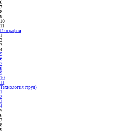
6
7
8
9
10
11
География
1
2
3
4
5
6
7
8
9
10
11
Технология (труд)
1
2
3
4
5
6
7
8
9