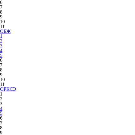
6
7
8
9
10
11
ОБЖ
1
2
3
4
5
6
7
8
9
10
11
ОРКСЭ
1
2
3
4
5
6
7
8
9