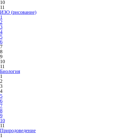
10
11
ИЗО (рисование)
1
2
3
4
5
6
7
8
9
10
11
Биология
1
2
3
4
5
6
7
8
9
10
11
Природоведение
1