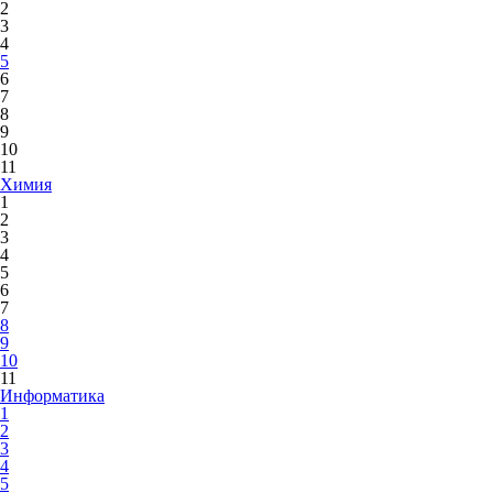
2
3
4
5
6
7
8
9
10
11
Химия
1
2
3
4
5
6
7
8
9
10
11
Информатика
1
2
3
4
5