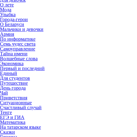
О лете
Мода
Улыбка
Города-герои
О Беларуси
Мальчики и девочки
Армия
По информатике
Семь чудес света
Самоуправление
Тайна имени
Волшебные слова
Экономика
Первый и последний
Единый
Для студентов
Путешествие
День города
Чай
Приветствия
Ситуационные
Счастливый случай
Тенге
ЕГЭ и ГИА
Математика
На татарском языке
Сказки
Гигиена