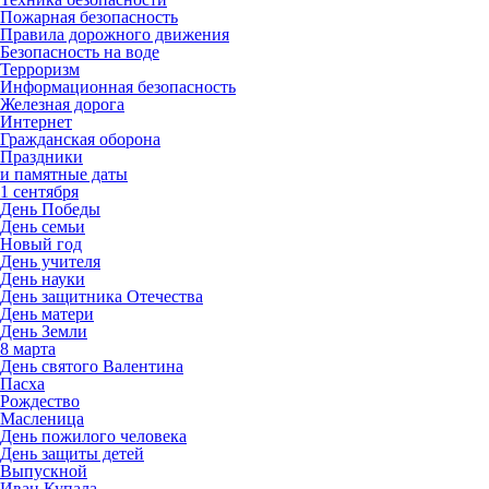
Пожарная безопасность
Правила дорожного движения
Безопасность на воде
Терроризм
Информационная безопасность
Железная дорога
Интернет
Гражданская оборона
Праздники
и памятные даты
1 сентября
День Победы
День семьи
Новый год
День учителя
День науки
День защитника Отечества
День матери
День Земли
8 марта
День святого Валентина
Пасха
Рождество
Масленица
День пожилого человека
День защиты детей
Выпускной
Иван Купала