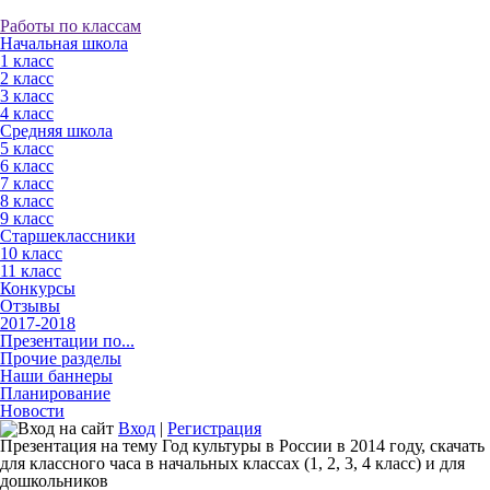
Работы по классам
Начальная школа
1 класс
2 класс
3 класс
4 класс
Средняя школа
5 класс
6 класс
7 класс
8 класс
9 класс
Старшеклассники
10 класс
11 класс
Конкурсы
Отзывы
2017-2018
Презентации по...
Прочие разделы
Наши баннеры
Планирование
Новости
Вход
|
Регистрация
Презентация на тему Год культуры в России в 2014 году, скачать
для классного часа в начальных классах (1, 2, 3, 4 класс) и для
дошкольников