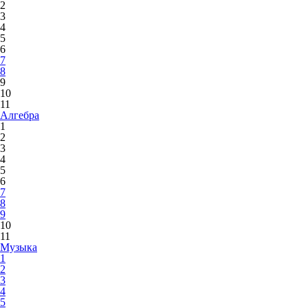
2
3
4
5
6
7
8
9
10
11
Алгебра
1
2
3
4
5
6
7
8
9
10
11
Музыка
1
2
3
4
5