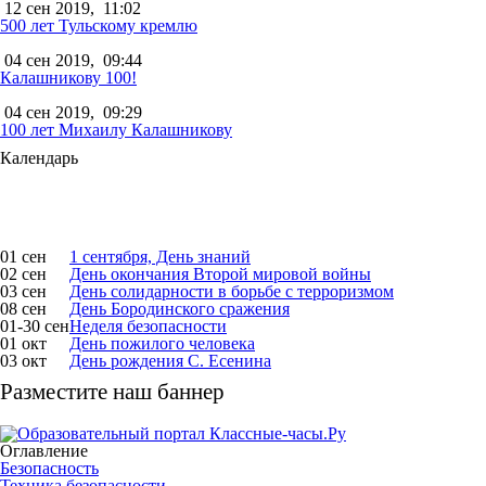
12 сен 2019,
11:02
500 лет Тульскому кремлю
04 сен 2019,
09:44
Калашникову 100!
04 сен 2019,
09:29
100 лет Михаилу Калашникову
Календарь
01 сен
1 сентября, День знаний
02 сен
День окончания Второй мировой войны
03 сен
День солидарности в борьбе с терроризмом
08 сен
День Бородинского сражения
01-30 сен
Неделя безопасности
01 окт
День пожилого человека
03 окт
День рождения С. Есенина
Разместите наш баннер
Оглавление
Безопасность
Техника безопасности