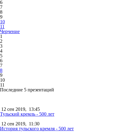
6
7
8
9
10
11
Черчение
1
2
3
4
5
6
7
8
9
10
11
Последние 5 презентаций
12 сен 2019,
13:45
Тульский кремль - 500 лет
12 сен 2019,
11:30
История тульского кремля - 500 лет