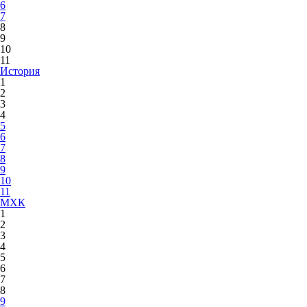
6
7
8
9
10
11
История
1
2
3
4
5
6
7
8
9
10
11
МХК
1
2
3
4
5
6
7
8
9