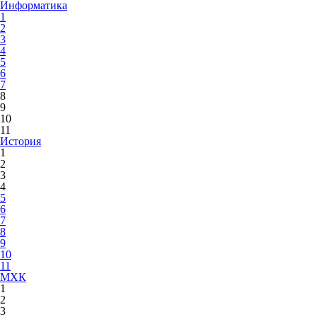
Информатика
1
2
3
4
5
6
7
8
9
10
11
История
1
2
3
4
5
6
7
8
9
10
11
МХК
1
2
3