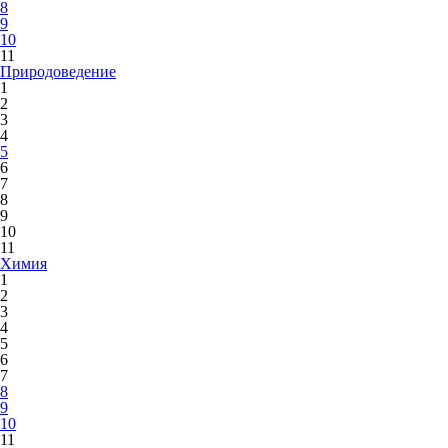
8
9
10
11
Природоведение
1
2
3
4
5
6
7
8
9
10
11
Химия
1
2
3
4
5
6
7
8
9
10
11