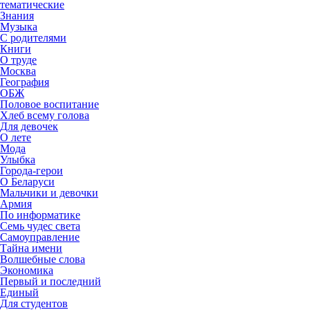
тематические
Знания
Музыка
С родителями
Книги
О труде
Москва
География
ОБЖ
Половое воспитание
Хлеб всему голова
Для девочек
О лете
Мода
Улыбка
Города-герои
О Беларуси
Мальчики и девочки
Армия
По информатике
Семь чудес света
Самоуправление
Тайна имени
Волшебные слова
Экономика
Первый и последний
Единый
Для студентов