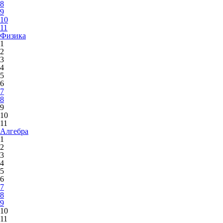
8
9
10
11
Физика
1
2
3
4
5
6
7
8
9
10
11
Алгебра
1
2
3
4
5
6
7
8
9
10
11