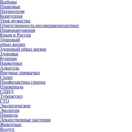
Выборы
Правовые
Патриотизм
Коррупция
Урок мужества
Ответственность несовершеннолетних
Правонарушения
Крым и Россия
Здоровый
образ жизни
Здоровый образ жизни
Здоровье
Курение
Наркотики
Алкоголь
Вредные привычки
Спорт
Профилактика гриппа
Олимпиада
СПИД
Туберкулез
ГТО
Экологические
Экология
Природа
Лекарственные растения
Животные
Воздух