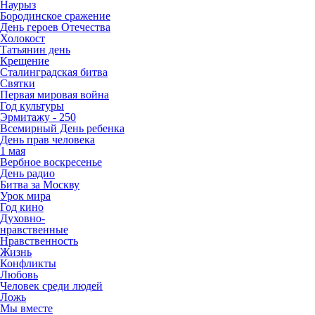
Наурыз
Бородинское сражение
День героев Отечества
Холокост
Татьянин день
Крещение
Сталинградская битва
Святки
Первая мировая война
Год культуры
Эрмитажу - 250
Всемирный День ребенка
День прав человека
1 мая
Вербное воскресенье
День радио
Битва за Москву
Урок мира
Год кино
Духовно-
нравственные
Нравственность
Жизнь
Конфликты
Любовь
Человек среди людей
Ложь
Мы вместе