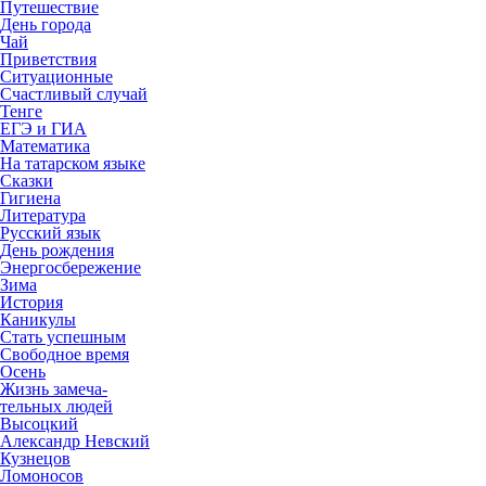
Путешествие
День города
Чай
Приветствия
Ситуационные
Счастливый случай
Тенге
ЕГЭ и ГИА
Математика
На татарском языке
Сказки
Гигиена
Литература
Русский язык
День рождения
Энергосбережение
Зима
История
Каникулы
Стать успешным
Свободное время
Осень
Жизнь замеча-
тельных людей
Высоцкий
Александр Невский
Кузнецов
Ломоносов