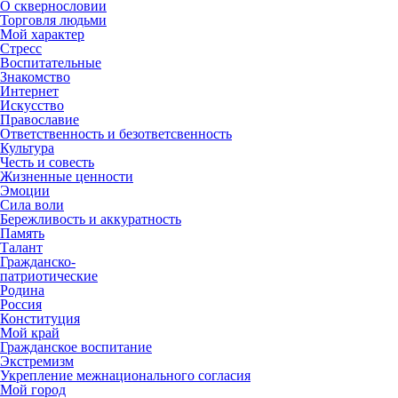
О сквернословии
Торговля людьми
Мой характер
Стресс
Воспитательные
Знакомство
Интернет
Искусство
Православие
Ответственность и безответсвенность
Культура
Честь и совесть
Жизненные ценности
Эмоции
Сила воли
Бережливость и аккуратность
Память
Талант
Гражданско-
патриотические
Родина
Россия
Конституция
Мой край
Гражданское воспитание
Экстремизм
Укрепление межнационального согласия
Мой город