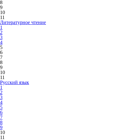
8
9
10
11
Литературное чтение
1
2
3
4
5
6
7
8
9
10
11
Русский язык
1
2
3
4
5
6
7
8
9
10
11