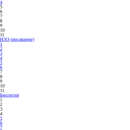
4
5
6
7
8
9
10
11
ИЗО (рисование)
1
2
3
4
5
6
7
8
9
10
11
Биология
1
2
3
4
5
6
7