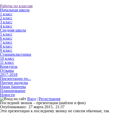
Работы по классам
Начальная школа
1 класс
2 класс
3 класс
4 класс
Средняя школа
5 класс
6 класс
7 класс
8 класс
9 класс
Старшеклассники
10 класс
11 класс
Конкурсы
Отзывы
2017-2018
Презентации по...
Прочие разделы
Наши баннеры
Планирование
Новости
Вход
|
Регистрация
Последний звонок – презентация (шаблон и фон)
Опубликовано:
27 марта 2015,
21:37
Эти презентации к последнему звонку не совсем обычные, так