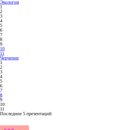
Экология
1
2
3
4
5
6
7
8
9
10
11
Черчение
1
2
3
4
5
6
7
8
9
10
11
Последние 5 презентаций