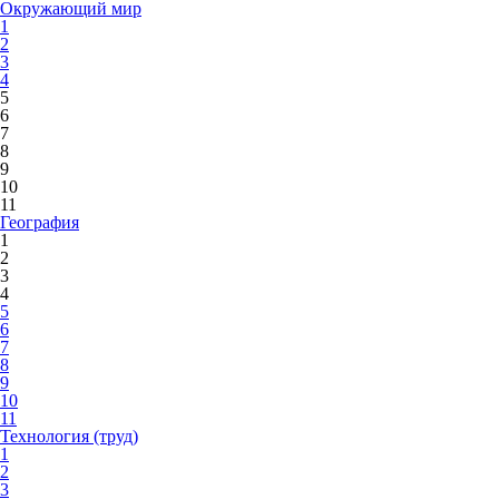
Окружающий мир
1
2
3
4
5
6
7
8
9
10
11
География
1
2
3
4
5
6
7
8
9
10
11
Технология (труд)
1
2
3