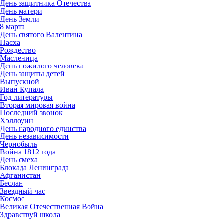
День защитника Отечества
День матери
День Земли
8 марта
День святого Валентина
Пасха
Рождество
Масленица
День пожилого человека
День защиты детей
Выпускной
Иван Купала
Год литературы
Вторая мировая война
Последний звонок
Хэллоуин
День народного единства
День независимости
Чернобыль
Война 1812 года
День смеха
Блокада Ленинграда
Афганистан
Беслан
Звездный час
Космос
Великая Отечественная Война
Здравствуй школа