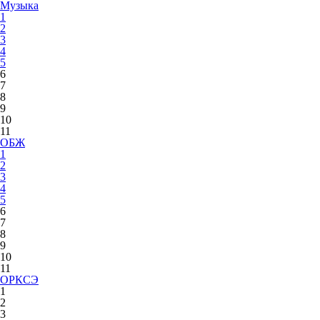
Музыка
1
2
3
4
5
6
7
8
9
10
11
ОБЖ
1
2
3
4
5
6
7
8
9
10
11
ОРКСЭ
1
2
3