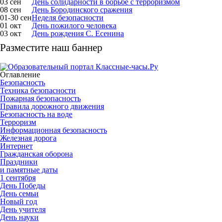
03 сен
День солидарности в борьбе с терроризмом
08 сен
День Бородинского сражения
01-30 сен
Неделя безопасности
01 окт
День пожилого человека
03 окт
День рождения С. Есенина
Разместите наш баннер
Оглавление
Безопасность
Техника безопасности
Пожарная безопасность
Правила дорожного движения
Безопасность на воде
Терроризм
Информационная безопасность
Железная дорога
Интернет
Гражданская оборона
Праздники
и памятные даты
1 сентября
День Победы
День семьи
Новый год
День учителя
День науки