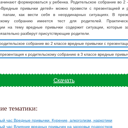
начинают формироваться у ребенка. Родительское собрание во 2 –
«Вредные привычки детей» можно провести с презентацией и р
папам, как вести себя в неординарных ситуациях. В през
ьскому собранию имеется тест для родителей. Практическ
ции на тему вредные привычки содержит ситуации, которые з
язательно разберут присутствующие родители.
Скачать
жие тематики:
ый час Вредные привычки. Курение, алкоголизм, наркотики
ый час Влияние вредных привычек на здоровье подростков