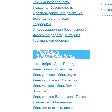
Техника безопасности
Классн
Пожарная безопасность
Классн
Правила дорожного движения
Влиян
Безопасность на воде
Терроризм
Информационная безопасность
Железная дорога
Интернет
Гражданская оборона
Праздники
и памятные даты
1 сентября
День Победы
День семьи
Новый год
День учителя
День науки
День защитника Отечества
День матери
День Земли
8 марта
День святого Валентина
Пасха
Рождество
Масленица
День пожилого человека