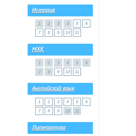
История
1
2
3
4
5
6
7
8
9
10
11
МХК
1
2
3
4
5
6
7
8
9
10
11
Английский язык
1
2
3
4
5
6
7
8
9
10
11
Литература