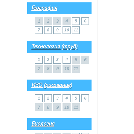
География
1
2
3
4
5
6
7
8
9
10
11
Технология (труд)
1
2
3
4
5
6
7
8
9
10
11
ИЗО (рисование)
1
2
3
4
5
6
7
8
9
10
11
Биология