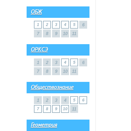
ОБЖ
1
2
3
4
5
6
7
8
9
10
11
ОРКСЭ
1
2
3
4
5
6
7
8
9
10
11
Обществознание
1
2
3
4
5
6
7
8
9
10
11
Геометрия