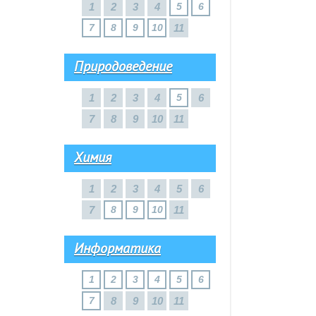
1
2
3
4
5
6
7
8
9
10
11
Природоведение
1
2
3
4
5
6
7
8
9
10
11
Химия
1
2
3
4
5
6
7
8
9
10
11
Информатика
1
2
3
4
5
6
7
8
9
10
11