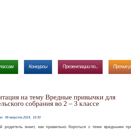
лассам
Конкурсы
Презентации по...
Прочие 
льского собрания во 2 – 3 классе
но:
08 августа 2014,
16:30
й родитель знает, как правильно бороться с теми вредными пр