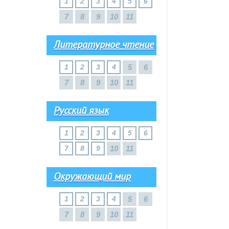
1
2
3
4
5
6
7
8
9
10
11
Литературное чтение
1
2
3
4
5
6
7
8
9
10
11
Русский язык
1
2
3
4
5
6
7
8
9
10
11
Окружающий мир
1
2
3
4
5
6
7
8
9
10
11