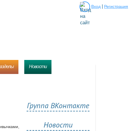
|
Вход
Регистрация
разделы
Новости
Группа ВКонтакте
Новости
ивычками,