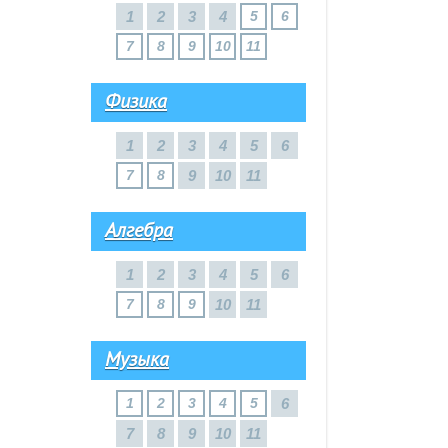
1
2
3
4
5
6
7
8
9
10
11
Физика
1
2
3
4
5
6
7
8
9
10
11
Алгебра
1
2
3
4
5
6
7
8
9
10
11
Музыка
1
2
3
4
5
6
7
8
9
10
11