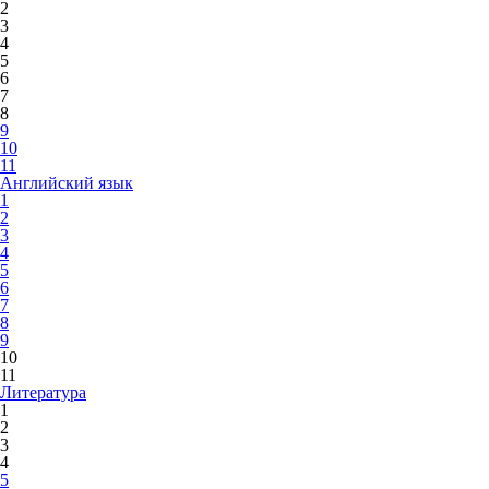
2
3
4
5
6
7
8
9
10
11
Английский язык
1
2
3
4
5
6
7
8
9
10
11
Литература
1
2
3
4
5