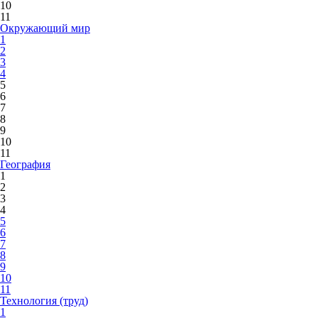
10
11
Окружающий мир
1
2
3
4
5
6
7
8
9
10
11
География
1
2
3
4
5
6
7
8
9
10
11
Технология (труд)
1