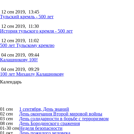
12 сен 2019,
13:45
Тульский кремль - 500 лет
12 сен 2019,
11:30
История тульского кремля - 500 лет
12 сен 2019,
11:02
500 лет Тульскому кремлю
04 сен 2019,
09:44
Калашникову 100!
04 сен 2019,
09:29
100 лет Михаилу Калашникову
Календарь
01 сен
1 сентября, День знаний
02 сен
День окончания Второй мировой войны
03 сен
День солидарности в борьбе с терроризмом
08 сен
День Бородинского сражения
01-30 сен
Неделя безопасности
01 окт
День пожилого человека