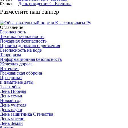
03 окт
День рождения С. Есенина
Разместите наш баннер
Оглавление
Безопасность
Техника безопасности
Пожарная безопасность
Правила дорожного движения
Безопасность на воде
Терроризм
Информационная безопасность
Железная дорога
Интернет
Гражданская оборона
Праздники
и памятные даты
1 сентября
День Победы
День семьи
Новый год
День учителя
День науки
День защитника Отечества
День матери
День Земли
8 марта