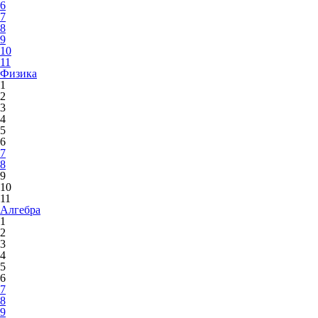
6
7
8
9
10
11
Физика
1
2
3
4
5
6
7
8
9
10
11
Алгебра
1
2
3
4
5
6
7
8
9