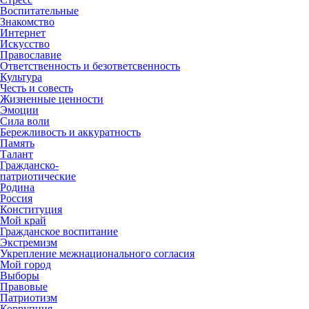
Воспитательные
Знакомство
Интернет
Искусство
Православие
Ответственность и безответсвенность
Культура
Честь и совесть
Жизненные ценности
Эмоции
Сила воли
Бережливость и аккуратность
Память
Талант
Гражданско-
патриотические
Родина
Россия
Конституция
Мой край
Гражданское воспитание
Экстремизм
Укрепление межнационального согласия
Мой город
Выборы
Правовые
Патриотизм
Коррупция