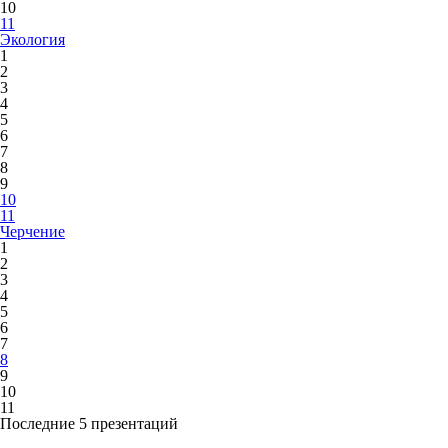
10
11
Экология
1
2
3
4
5
6
7
8
9
10
11
Черчение
1
2
3
4
5
6
7
8
9
10
11
Последние 5 презентаций