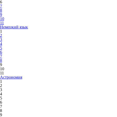
6
7
8
9
10
11
Немецкий язык
1
2
3
4
5
6
7
8
9
10
11
Астрономия
1
2
3
4
5
6
7
8
9