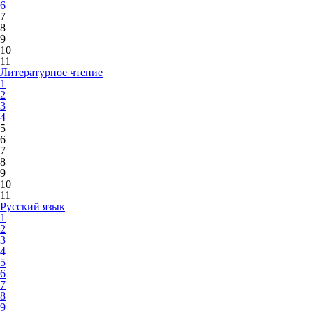
6
7
8
9
10
11
Литературное чтение
1
2
3
4
5
6
7
8
9
10
11
Русский язык
1
2
3
4
5
6
7
8
9