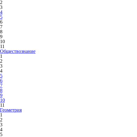
2
3
4
5
6
7
8
9
10
11
Обществознание
1
2
3
4
5
6
7
8
9
10
11
Геометрия
1
2
3
4
5