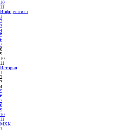
10
11
Информатика
1
2
3
4
5
6
7
8
9
10
11
История
1
2
3
4
5
6
7
8
9
10
11
МХК
1