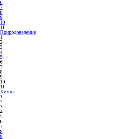
6
7
8
9
10
11
Природоведение
1
2
3
4
5
6
7
8
9
10
11
Химия
1
2
3
4
5
6
7
8
9