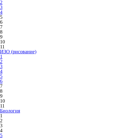
2
3
4
5
6
7
8
9
10
11
ИЗО (рисование)
1
2
3
4
5
6
7
8
9
10
11
Биология
1
2
3
4
5