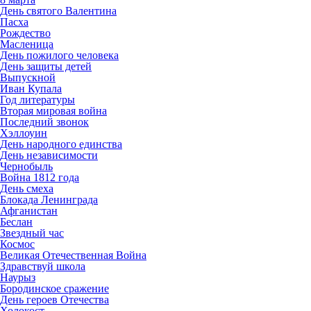
День святого Валентина
Пасха
Рождество
Масленица
День пожилого человека
День защиты детей
Выпускной
Иван Купала
Год литературы
Вторая мировая война
Последний звонок
Хэллоуин
День народного единства
День независимости
Чернобыль
Война 1812 года
День смеха
Блокада Ленинграда
Афганистан
Беслан
Звездный час
Космос
Великая Отечественная Война
Здравствуй школа
Наурыз
Бородинское сражение
День героев Отечества
Холокост