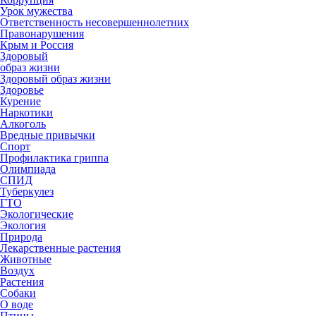
Урок мужества
Ответственность несовершеннолетних
Правонарушения
Крым и Россия
Здоровый
образ жизни
Здоровый образ жизни
Здоровье
Курение
Наркотики
Алкоголь
Вредные привычки
Спорт
Профилактика гриппа
Олимпиада
СПИД
Туберкулез
ГТО
Экологические
Экология
Природа
Лекарственные растения
Животные
Воздух
Растения
Собаки
О воде
Птицы