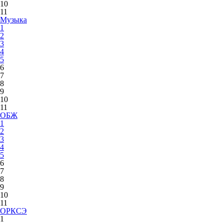
10
11
Музыка
1
2
3
4
5
6
7
8
9
10
11
ОБЖ
1
2
3
4
5
6
7
8
9
10
11
ОРКСЭ
1