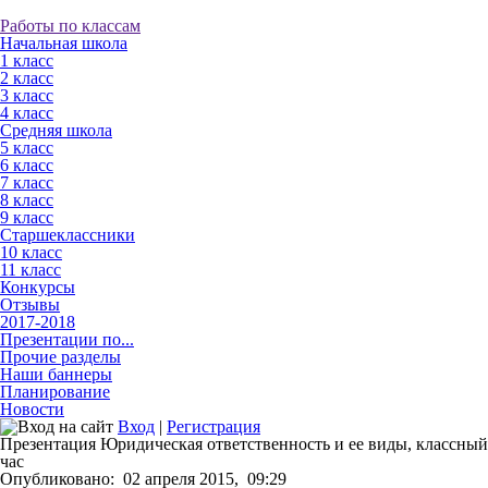
Работы по классам
Начальная школа
1 класс
2 класс
3 класс
4 класс
Средняя школа
5 класс
6 класс
7 класс
8 класс
9 класс
Старшеклассники
10 класс
11 класс
Конкурсы
Отзывы
2017-2018
Презентации по...
Прочие разделы
Наши баннеры
Планирование
Новости
Вход
|
Регистрация
Презентация Юридическая ответственность и ее виды, классный
час
Опубликовано:
02 апреля 2015,
09:29