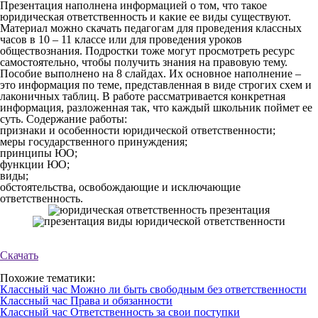
Презентация наполнена информацией о том, что такое
юридическая ответственность и какие ее виды существуют.
Материал можно скачать педагогам для проведения классных
часов в 10 – 11 классе или для проведения уроков
обществознания. Подростки тоже могут просмотреть ресурс
самостоятельно, чтобы получить знания на правовую тему.
Пособие выполнено на 8 слайдах. Их основное наполнение –
это информация по теме, представленная в виде строгих схем и
лаконичных таблиц. В работе рассматривается конкретная
информация, разложенная так, что каждый школьник поймет ее
суть. Содержание работы:
признаки и особенности юридической ответственности;
меры государственного принуждения;
принципы ЮО;
функции ЮО;
виды;
обстоятельства, освобождающие и исключающие
ответственность.
Скачать
Похожие тематики:
Классный час Можно ли быть свободным без ответственности
Классный час Права и обязанности
Классный час Ответственность за свои поступки