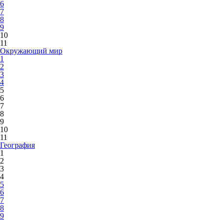
6
7
8
9
10
11
Окружающий мир
1
2
3
4
5
6
7
8
9
10
11
География
1
2
3
4
5
6
7
8
9