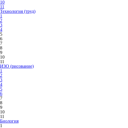
10
11
Технология (труд)
1
2
3
4
5
6
7
8
9
10
11
ИЗО (рисование)
1
2
3
4
5
6
7
8
9
10
11
Биология
1