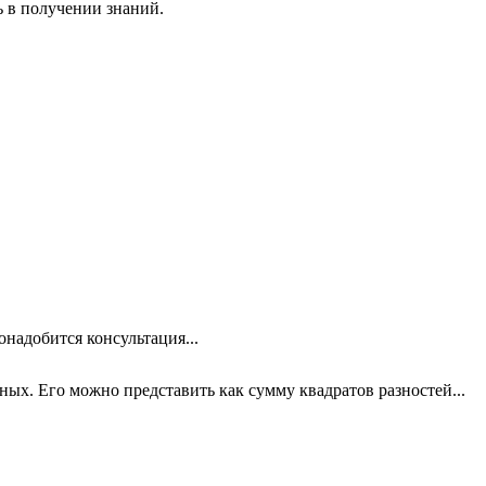
ь в получении знаний.
онадобится консультация...
х. Его можно представить как сумму квадратов разностей...