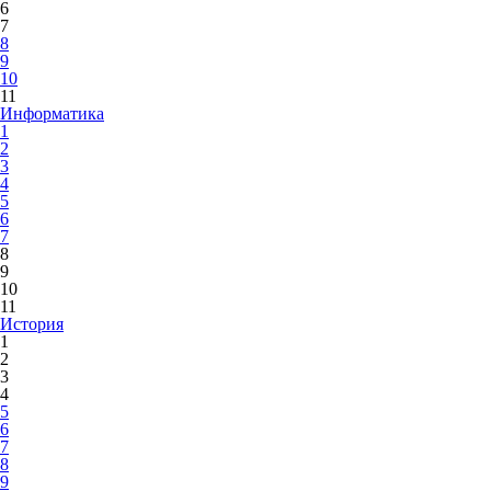
6
7
8
9
10
11
Информатика
1
2
3
4
5
6
7
8
9
10
11
История
1
2
3
4
5
6
7
8
9