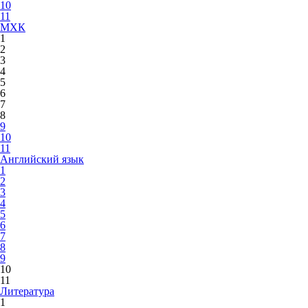
10
11
МХК
1
2
3
4
5
6
7
8
9
10
11
Английский язык
1
2
3
4
5
6
7
8
9
10
11
Литература
1