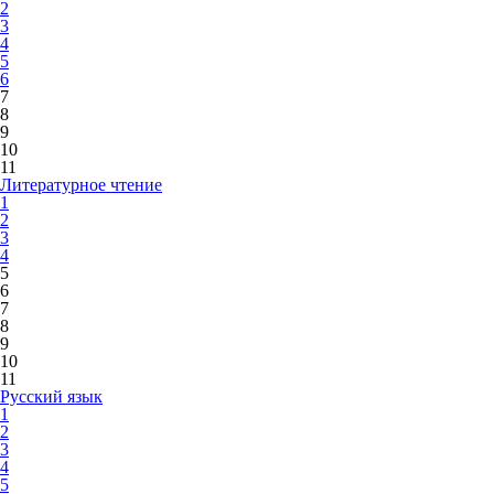
2
3
4
5
6
7
8
9
10
11
Литературное чтение
1
2
3
4
5
6
7
8
9
10
11
Русский язык
1
2
3
4
5