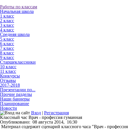
Работы по классам
Начальная школа
1 класс
2 класс
3 класс
4 класс
Средняя школа
5 класс
6 класс
7 класс
8 класс
9 класс
Старшеклассники
10 класс
11 класс
Конкурсы
Отзывы
2017-2018
Презентации по...
Прочие разделы
Наши баннеры
Планирование
Новости
Вход
|
Регистрация
Классный час Врач - профессия гуманная
Опубликовано:
08 августа 2014,
16:30
Материал содержит сценарий классного часа "Врач - профессия