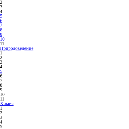
2
3
4
5
6
7
8
9
10
11
Природоведение
1
2
3
4
5
6
7
8
9
10
11
Химия
1
2
3
4
5