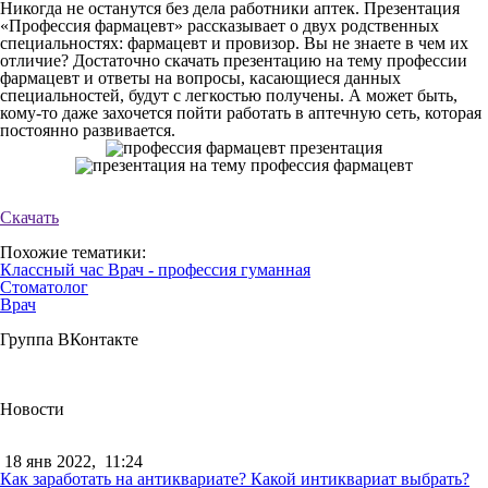
Никогда не останутся без дела работники аптек. Презентация
«Профессия фармацевт» рассказывает о двух родственных
специальностях: фармацевт и провизор. Вы не знаете в чем их
отличие? Достаточно скачать презентацию на тему профессии
фармацевт и ответы на вопросы, касающиеся данных
специальностей, будут с легкостью получены. А может быть,
кому-то даже захочется пойти работать в аптечную сеть, которая
постоянно развивается.
Скачать
Похожие тематики:
Классный час Врач - профессия гуманная
Стоматолог
Врач
Группа ВКонтакте
Новости
18 янв 2022,
11:24
Как заработать на антиквариате? Какой интиквариат выбрать?