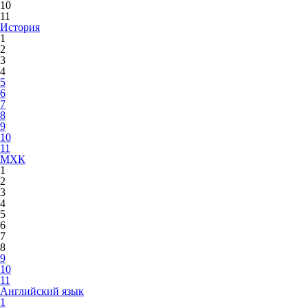
10
11
История
1
2
3
4
5
6
7
8
9
10
11
МХК
1
2
3
4
5
6
7
8
9
10
11
Английский язык
1