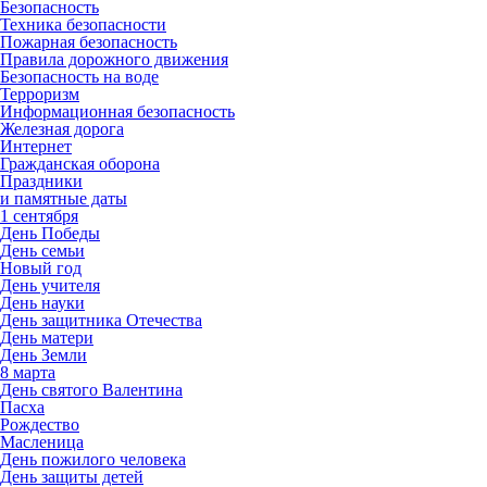
Безопасность
Техника безопасности
Пожарная безопасность
Правила дорожного движения
Безопасность на воде
Терроризм
Информационная безопасность
Железная дорога
Интернет
Гражданская оборона
Праздники
и памятные даты
1 сентября
День Победы
День семьи
Новый год
День учителя
День науки
День защитника Отечества
День матери
День Земли
8 марта
День святого Валентина
Пасха
Рождество
Масленица
День пожилого человека
День защиты детей