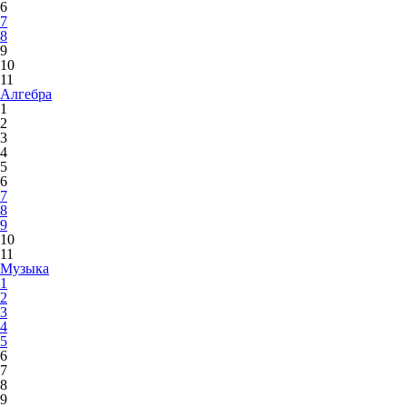
6
7
8
9
10
11
Алгебра
1
2
3
4
5
6
7
8
9
10
11
Музыка
1
2
3
4
5
6
7
8
9