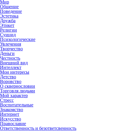
Мир
Общение
Поведение
Эстетика
Дружба
Этикет
Религии
Суицид
Психологические
Увлечения
Творчество
Деньги
Честность
Внешний вид
Интеллект
Мои интересы
Детство
Воровство
О сквернословии
Торговля людьми
Мой характер
Стресс
Воспитательные
Знакомство
Интернет
Искусство
Православие
Ответственность и безответсвенность