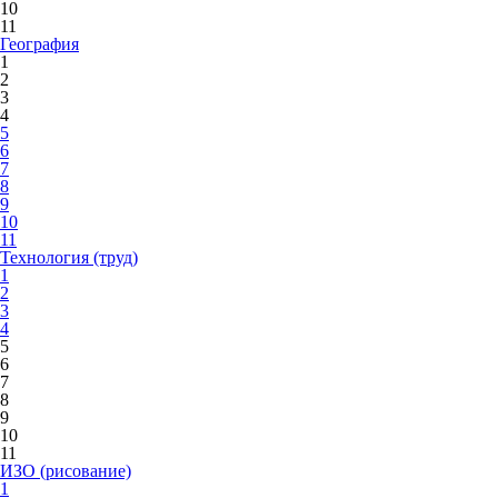
10
11
География
1
2
3
4
5
6
7
8
9
10
11
Технология (труд)
1
2
3
4
5
6
7
8
9
10
11
ИЗО (рисование)
1