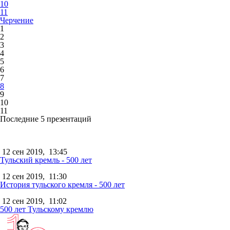
10
11
Черчение
1
2
3
4
5
6
7
8
9
10
11
Последние 5 презентаций
12 сен 2019,
13:45
Тульский кремль - 500 лет
12 сен 2019,
11:30
История тульского кремля - 500 лет
12 сен 2019,
11:02
500 лет Тульскому кремлю