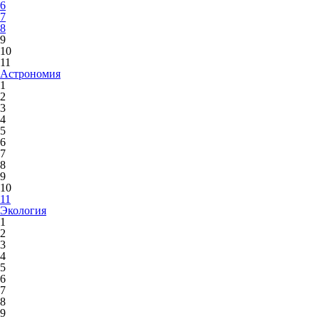
6
7
8
9
10
11
Астрономия
1
2
3
4
5
6
7
8
9
10
11
Экология
1
2
3
4
5
6
7
8
9