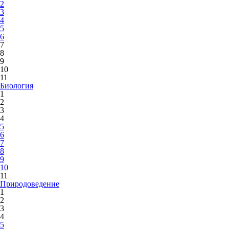
2
3
4
5
6
7
8
9
10
11
Биология
1
2
3
4
5
6
7
8
9
10
11
Природоведение
1
2
3
4
5