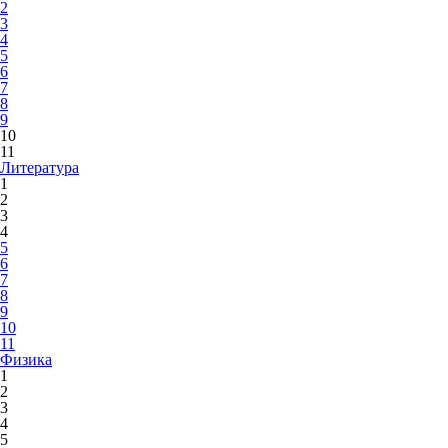
2
3
4
5
6
7
8
9
10
11
Литература
1
2
3
4
5
6
7
8
9
10
11
Физика
1
2
3
4
5