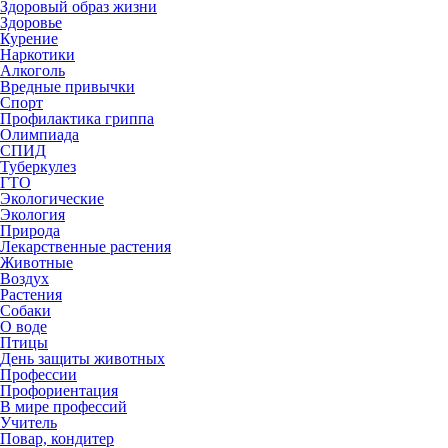
Здоровый образ жизни
Здоровье
Курение
Наркотики
Алкоголь
Вредные привычки
Спорт
Профилактика гриппа
Олимпиада
СПИД
Туберкулез
ГТО
Экологические
Экология
Природа
Лекарственные растения
Животные
Воздух
Растения
Собаки
О воде
Птицы
День защиты животных
Профессии
Профориентация
В мире профессий
Учитель
Повар, кондитер