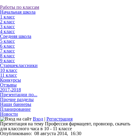
Работы по классам
Начальная школа
1 класс
2 класс
3 класс
4 класс
Средняя школа
5 класс
6 класс
7 класс
8 класс
9 класс
Старшеклассники
10 класс
11 класс
Конкурсы
Отзывы
2017-2018
Презентации по...
Прочие разделы
Наши баннеры
Планирование
Новости
Вход
|
Регистрация
Презентация на тему Профессия фармацевт, провизор, скачать
для классного часа в 10 - 11 классе
Опубликовано:
08 августа 2014,
16:30