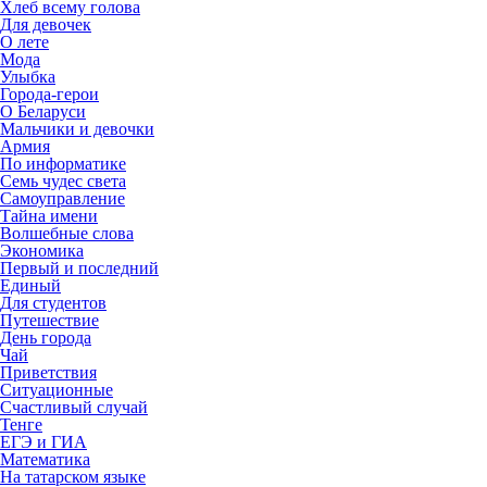
Хлеб всему голова
Для девочек
О лете
Мода
Улыбка
Города-герои
О Беларуси
Мальчики и девочки
Армия
По информатике
Семь чудес света
Самоуправление
Тайна имени
Волшебные слова
Экономика
Первый и последний
Единый
Для студентов
Путешествие
День города
Чай
Приветствия
Ситуационные
Счастливый случай
Тенге
ЕГЭ и ГИА
Математика
На татарском языке