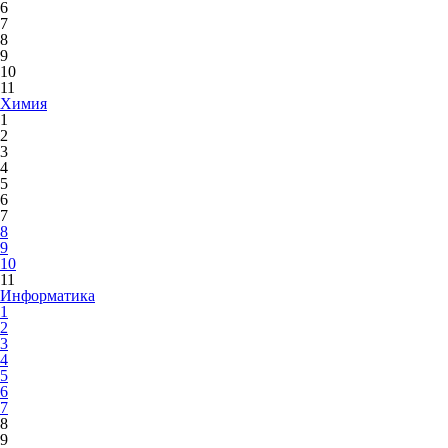
6
7
8
9
10
11
Химия
1
2
3
4
5
6
7
8
9
10
11
Информатика
1
2
3
4
5
6
7
8
9