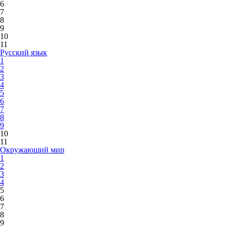
6
7
8
9
10
11
Русский язык
1
2
3
4
5
6
7
8
9
10
11
Окружающий мир
1
2
3
4
5
6
7
8
9