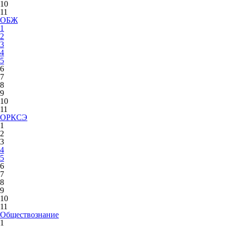
10
11
ОБЖ
1
2
3
4
5
6
7
8
9
10
11
ОРКСЭ
1
2
3
4
5
6
7
8
9
10
11
Обществознание
1