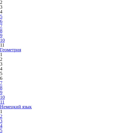
2
3
4
5
6
7
8
9
10
11
Геометрия
1
2
3
4
5
6
7
8
9
10
11
Немецкий язык
1
2
3
4
5