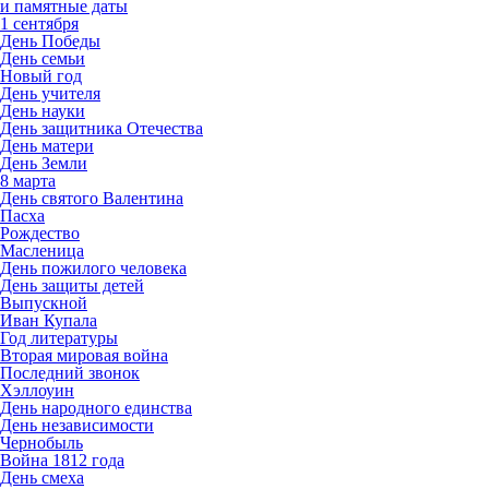
и памятные даты
1 сентября
День Победы
День семьи
Новый год
День учителя
День науки
День защитника Отечества
День матери
День Земли
8 марта
День святого Валентина
Пасха
Рождество
Масленица
День пожилого человека
День защиты детей
Выпускной
Иван Купала
Год литературы
Вторая мировая война
Последний звонок
Хэллоуин
День народного единства
День независимости
Чернобыль
Война 1812 года
День смеха