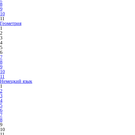
8
9
10
11
Геометрия
1
2
3
4
5
6
7
8
9
10
11
Немецкий язык
1
2
3
4
5
6
7
8
9
10
11