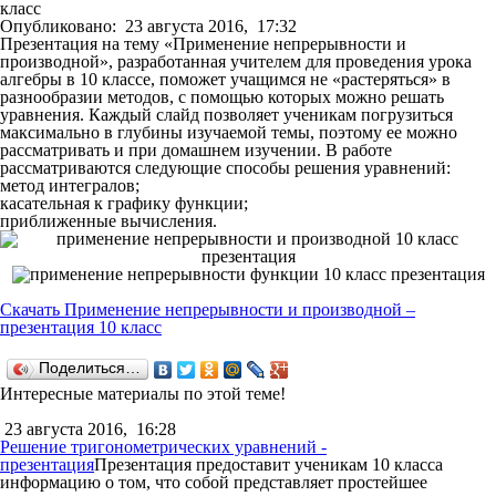
класс
Опубликовано:
23 августа 2016,
17:32
Презентация на тему «Применение непрерывности и
производной», разработанная учителем для проведения урока
алгебры в 10 классе, поможет учащимся не «растеряться» в
разнообразии методов, с помощью которых можно решать
уравнения. Каждый слайд позволяет ученикам погрузиться
максимально в глубины изучаемой темы, поэтому ее можно
рассматривать и при домашнем изучении. В работе
рассматриваются следующие способы решения уравнений:
метод интегралов;
касательная к графику функции;
приближенные вычисления.
Скачать Применение непрерывности и производной –
презентация 10 класс
Поделиться…
Интересные материалы по этой теме!
23 августа 2016,
16:28
Решение тригонометрических уравнений -
презентация
Презентация предоставит ученикам 10 класса
информацию о том, что собой представляет простейшее