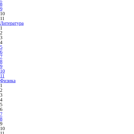
8
9
10
11
Литература
1
2
3
4
5
6
7
8
9
10
11
Физика
1
2
3
4
5
6
7
8
9
10
11