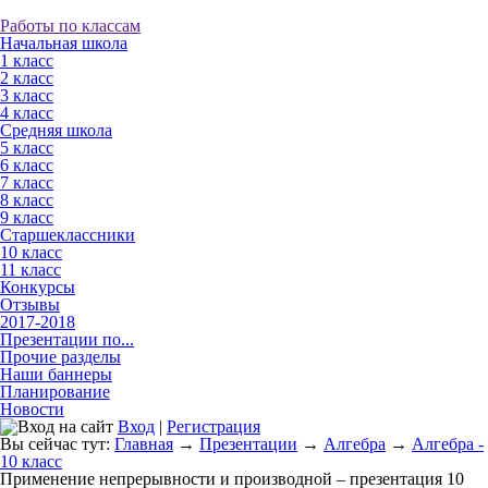
Работы по классам
Начальная школа
1 класс
2 класс
3 класс
4 класс
Средняя школа
5 класс
6 класс
7 класс
8 класс
9 класс
Старшеклассники
10 класс
11 класс
Конкурсы
Отзывы
2017-2018
Презентации по...
Прочие разделы
Наши баннеры
Планирование
Новости
Вход
|
Регистрация
Вы сейчас тут:
Главная
→
Презентации
→
Алгебра
→
Алгебра -
10 класс
Применение непрерывности и производной – презентация 10