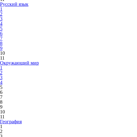
Русский язык
1
2
3
4
5
6
7
8
9
10
11
Окружающий мир
1
2
3
4
5
6
7
8
9
10
11
География
1
2
3