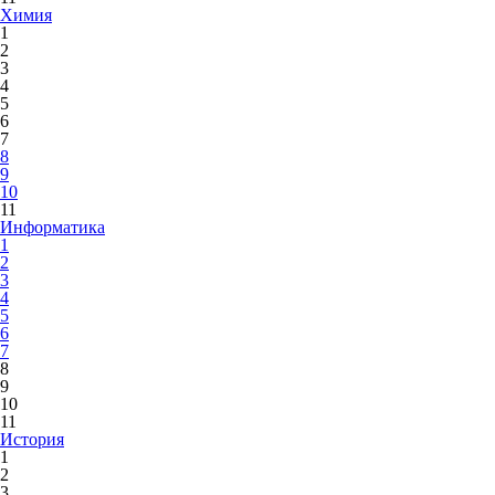
Химия
1
2
3
4
5
6
7
8
9
10
11
Информатика
1
2
3
4
5
6
7
8
9
10
11
История
1
2
3