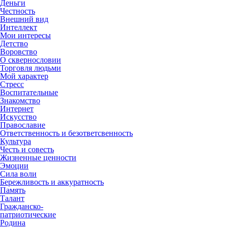
Деньги
Честность
Внешний вид
Интеллект
Мои интересы
Детство
Воровство
О сквернословии
Торговля людьми
Мой характер
Стресс
Воспитательные
Знакомство
Интернет
Искусство
Православие
Ответственность и безответсвенность
Культура
Честь и совесть
Жизненные ценности
Эмоции
Сила воли
Бережливость и аккуратность
Память
Талант
Гражданско-
патриотические
Родина