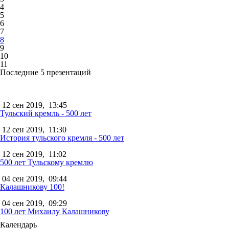
4
5
6
7
8
9
10
11
Последние 5 презентаций
12 сен 2019,
13:45
Тульский кремль - 500 лет
12 сен 2019,
11:30
История тульского кремля - 500 лет
12 сен 2019,
11:02
500 лет Тульскому кремлю
04 сен 2019,
09:44
Калашникову 100!
04 сен 2019,
09:29
100 лет Михаилу Калашникову
Календарь