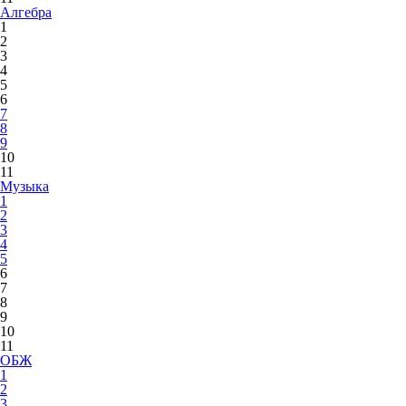
Алгебра
1
2
3
4
5
6
7
8
9
10
11
Музыка
1
2
3
4
5
6
7
8
9
10
11
ОБЖ
1
2
3