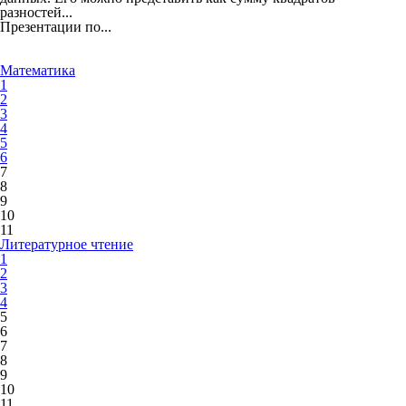
разностей...
Презентации по...
Математика
1
2
3
4
5
6
7
8
9
10
11
Литературное чтение
1
2
3
4
5
6
7
8
9
10
11