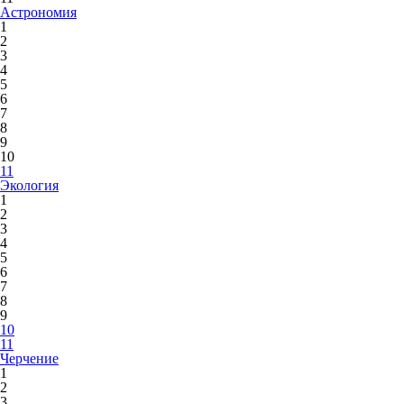
Астрономия
1
2
3
4
5
6
7
8
9
10
11
Экология
1
2
3
4
5
6
7
8
9
10
11
Черчение
1
2
3