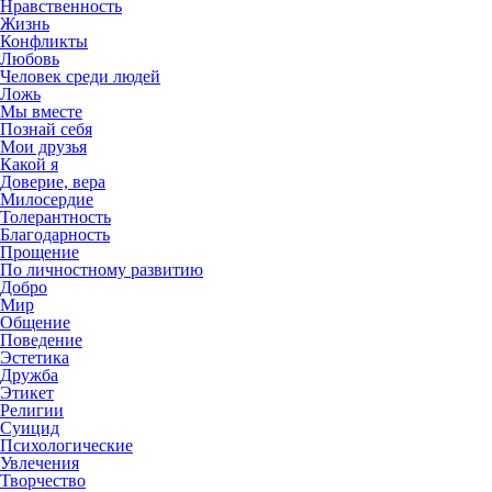
Нравственность
Жизнь
Конфликты
Любовь
Человек среди людей
Ложь
Мы вместе
Познай себя
Мои друзья
Какой я
Доверие, вера
Милосердие
Толерантность
Благодарность
Прощение
По личностному развитию
Добро
Мир
Общение
Поведение
Эстетика
Дружба
Этикет
Религии
Суицид
Психологические
Увлечения
Творчество