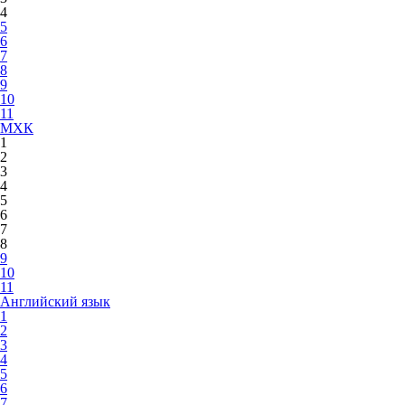
4
5
6
7
8
9
10
11
МХК
1
2
3
4
5
6
7
8
9
10
11
Английский язык
1
2
3
4
5
6
7