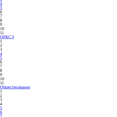
4
5
6
7
8
9
10
11
ОРКСЭ
1
2
3
4
5
6
7
8
9
10
11
Обществознание
1
2
3
4
5
6
7