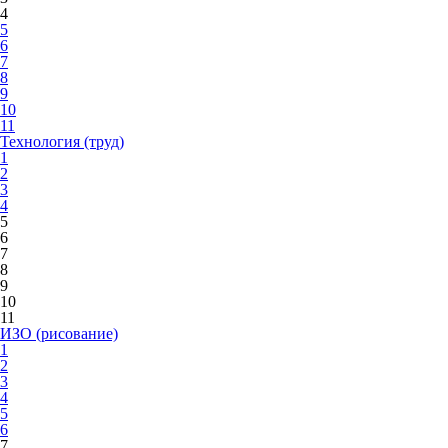
4
5
6
7
8
9
10
11
Технология (труд)
1
2
3
4
5
6
7
8
9
10
11
ИЗО (рисование)
1
2
3
4
5
6
7