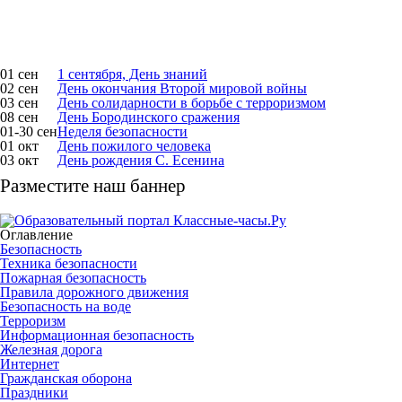
01 сен
1 сентября, День знаний
02 сен
День окончания Второй мировой войны
03 сен
День солидарности в борьбе с терроризмом
08 сен
День Бородинского сражения
01-30 сен
Неделя безопасности
01 окт
День пожилого человека
03 окт
День рождения С. Есенина
Разместите наш баннер
Оглавление
Безопасность
Техника безопасности
Пожарная безопасность
Правила дорожного движения
Безопасность на воде
Терроризм
Информационная безопасность
Железная дорога
Интернет
Гражданская оборона
Праздники