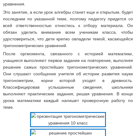
уравнения.
Это занятие, а если урок алгебры станет еще и открытым, будет
последним по указанной теме, поэтому педагогу придется со
всей ответственностью отнестись к отбору материала. Он
обязан уделить внимание всем ученикам класса, чтобы
удостовериться, что дети крепко овладели темой, касающейся
тригонометрических уравнений.
После оргмомента, связанного с историей математики,
учащиеся выполняют первое задание на повторение, выполняя
решение самых простейших тригонометрических уравнений.
Они слушают сообщение учителя об истории развития науки
тригонометрии, корни которой уходят в древность.
Классифицировав услышанные сведения, школьники
выполняют практические задания, решая уравнения. В конце
урока математики каждый напишет проверочную работу по
теме.