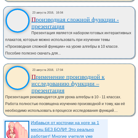
23 августа 2016,
16:04
Производная сложной функции -
презентация
Презентация является набором готовых интерактивных
плакатов, которые можно использовать при изучении темы
«Производная сложной функции» на уроке алгебры в 10 классе.
Пособие полезно скачать для...
23 августа 2016,
17:04
Применение производной к
исследованию функции –
презентация
Презентация рекомендуется для урока алгебры в 10 - 11 классах.
Работа полностью посвящена изучению производной и тому, как её
необходимо использовать в процессе исследования функций....
Избавься от косточки на ноге за 1
месяц БЕЗ БОЛИ! Это реально
работает! Многие учителя уже