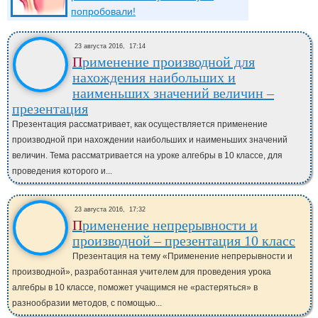
попробовали!
23 августа 2016,
17:14
Применение производной для
нахождения наибольших и
наименьших значений величин –
презентация
Презентация рассматривает, как осуществляется применение
производной при нахождении наибольших и наименьших значений
величин. Тема рассматривается на уроке алгебры в 10 классе, для
проведения которого и...
23 августа 2016,
17:32
Применение непрерывности и
производной – презентация 10 класс
Презентация на тему «Применение непрерывности и
производной», разработанная учителем для проведения урока
алгебры в 10 классе, поможет учащимся не «растеряться» в
разнообразии методов, с помощью...