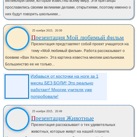
Великобритании, которые известны всему миру. Эти британцы
прославились своими великими делами, открытиями, поэтому именно о
них будут говорить школьники...
25 ноября 2015,
20:09
Презентация Мой любимый фильм
Презентация представляет собой проект учащегося на
тему «Мой любимый фильм». Работа рассказывает о
боевике «Ван Хельсинг». Эта картина известна многим школьникам.
Большинство ее не только...
Избавься от косточки на ноге за 1
месяц БЕЗ БОЛИ! Это реально
работает! Многие учителя уже
попробовали!
25 ноября 2015,
20:49
Презентация Животные
Презентация рассказывает о тех удивительных
животных, которые живут на нашей планете.