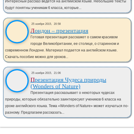
Интересный рассказ ведется на английском языке. Небольшие тексты
будут понятны ученикам 6 класса, которые...
25 ноября 2015,
20:58
Лондон – презентация
Готовая презентация расскажет о самом красивом
городе Великобритании, ее столице, о старинном и
современном Лондоне. Материал подается на английском языке.
Скачать пособие можно для уроков...
25 ноября 2015,
21:06
Презентация Чудеса природы
(Wonders of Nature)
Презентация рассказывает о некоторых чудесах
природы, которые обязательно заинтересуют учеников 6 класса на
уроке английского языка. Тема «Wonders of Nature» может изучаться по-
разному. Предлагаем рассказать...