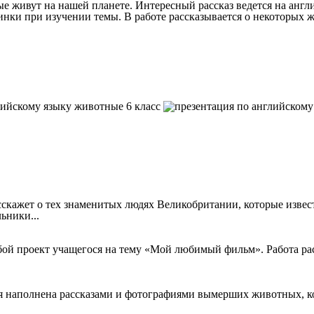
ые живут на нашей планете. Интересный рассказ ведется на анг
ртинки при изучении темы. В работе рассказывается о некоторы
сскажет о тех знаменитых людях Великобритании, которые изве
ьники...
бой проект учащегося на тему «Мой любимый фильм». Работа рас
 наполнена рассказами и фотографиями вымерших животных, кот