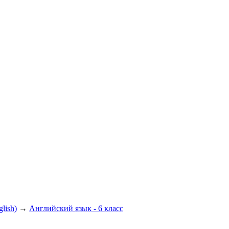
lish)
→
Английский язык - 6 класс