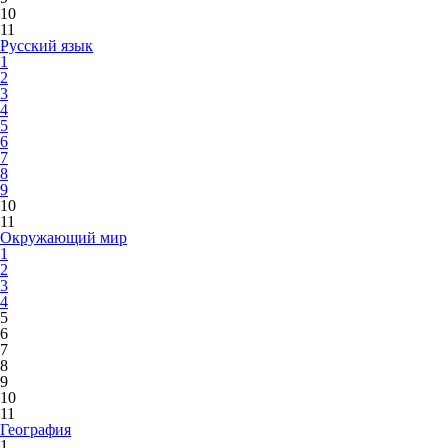
10
11
Русский язык
1
2
3
4
5
6
7
8
9
10
11
Окружающий мир
1
2
3
4
5
6
7
8
9
10
11
География
1