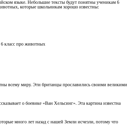
лийском языке. Небольшие тексты будут понятны ученикам 6
х животных, которые школьникам хорошо известны:
стны всему миру. Эти британцы прославились своими великими
сказывает о боевике «Ван Хельсинг». Эта картина известна
орые много лет назад с нашей Земли исчезли, потому что