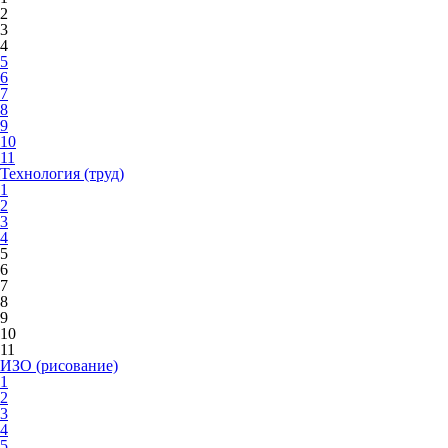
2
3
4
5
6
7
8
9
10
11
Технология (труд)
1
2
3
4
5
6
7
8
9
10
11
ИЗО (рисование)
1
2
3
4
5