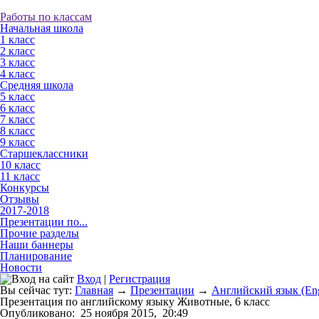
Работы по классам
Начальная школа
1 класс
2 класс
3 класс
4 класс
Средняя школа
5 класс
6 класс
7 класс
8 класс
9 класс
Старшеклассники
10 класс
11 класс
Конкурсы
Отзывы
2017-2018
Презентации по...
Прочие разделы
Наши баннеры
Планирование
Новости
Вход
|
Регистрация
Вы сейчас тут:
Главная
→
Презентации
→
Английский язык (Eng
Презентация по английскому языку Животные, 6 класс
Опубликовано:
25 ноября 2015,
20:49