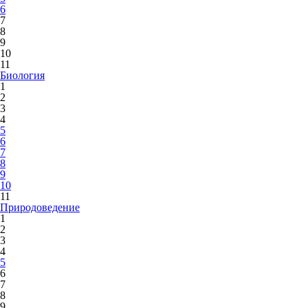
6
7
8
9
10
11
Биология
1
2
3
4
5
6
7
8
9
10
11
Природоведение
1
2
3
4
5
6
7
8
9