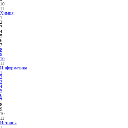
10
11
Химия
1
2
3
4
5
6
7
8
9
10
11
Информатика
1
2
3
4
5
6
7
8
9
10
11
История
1