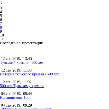
1
2
3
4
5
6
7
8
9
10
11
Последние 5 презентаций
12 сен 2019,
13:45
Тульский кремль - 500 лет
12 сен 2019,
11:30
История тульского кремля - 500 лет
12 сен 2019,
11:02
500 лет Тульскому кремлю
04 сен 2019,
09:44
Калашникову 100!
04 сен 2019,
09:29