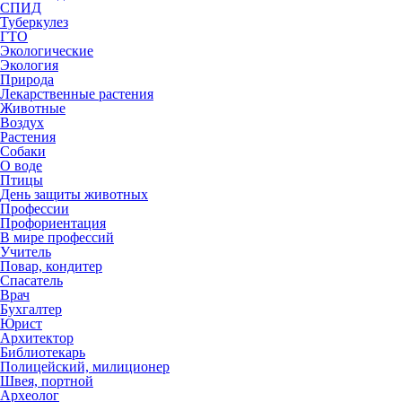
СПИД
Туберкулез
ГТО
Экологические
Экология
Природа
Лекарственные растения
Животные
Воздух
Растения
Собаки
О воде
Птицы
День защиты животных
Профессии
Профориентация
В мире профессий
Учитель
Повар, кондитер
Спасатель
Врач
Бухгалтер
Юрист
Архитектор
Библиотекарь
Полицейский, милиционер
Швея, портной
Археолог