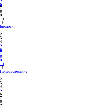
5
6
7
8
9
10
11
Биология
1
2
3
4
5
6
7
8
9
10
11
Природоведение
1
2
3
4
5
6
7
8