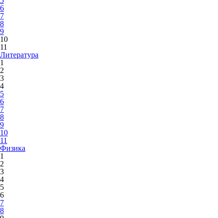
5
6
7
8
9
10
11
Литература
1
2
3
4
5
6
7
8
9
10
11
Физика
1
2
3
4
5
6
7
8