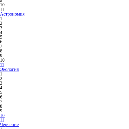
9
10
11
Астрономия
1
2
3
4
5
6
7
8
9
10
11
Экология
1
2
3
4
5
6
7
8
9
10
11
Черчение