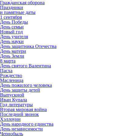
Гражданская оборона
Праздники
и памятные даты
1 сентября
День Победы
День семьи
Новый год
День учителя
День науки
День защитника Отечества
День матери
День Земли
8 марта
День святого Валентина
Пасха
Рождество
Масленица
День пожилого человека
День защиты детей
Выпускной
Иван Купала
Год литературы
Вторая мировая война
Последний звонок
Хэллоуин
День народного единства
День независимости
Чернобыль