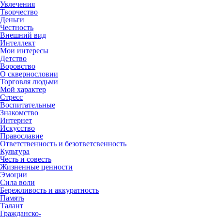
Увлечения
Творчество
Деньги
Честность
Внешний вид
Интеллект
Мои интересы
Детство
Воровство
О сквернословии
Торговля людьми
Мой характер
Стресс
Воспитательные
Знакомство
Интернет
Искусство
Православие
Ответственность и безответсвенность
Культура
Честь и совесть
Жизненные ценности
Эмоции
Сила воли
Бережливость и аккуратность
Память
Талант
Гражданско-