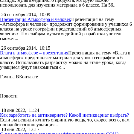
слайдах мультимедийного продукта, которую можно
использовать для изучения материала в 6 классе. На 56...
26 сентября 2014,
10:09
Презентация Атмосфера и человек
Презентация на тему
«Атмосфера и человек» продолжит формирование у учащихся 6
класса на уроке географии представлений об атмосферных
явлениях. По слайдам мультимедийной разработки учитель
сможет...
26 сентября 2014,
10:15
Влага в атмосфере – презентация
Презентация на тему «Влага в
атмосфере» представляет материал для урока географии в 6
классе. Использовать разработку можно на этапе урока, когда
учащиеся будут знакомиться с...
Группа ВКонтакте
Новости
18 янв 2022,
11:24
Как заработать на антиквариате? Какой интиквариат выбрать?
Если вы решили купить старинную вещь, то, скорее всего, вам
понадобится консультация...
10 янв 2022,
13:17