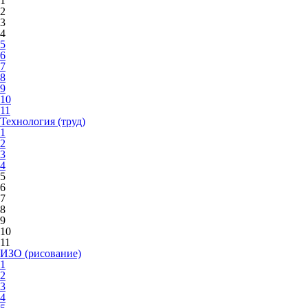
1
2
3
4
5
6
7
8
9
10
11
Технология (труд)
1
2
3
4
5
6
7
8
9
10
11
ИЗО (рисование)
1
2
3
4