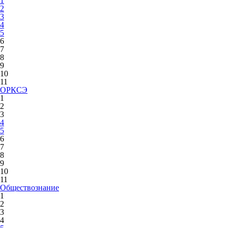
1
2
3
4
5
6
7
8
9
10
11
ОРКСЭ
1
2
3
4
5
6
7
8
9
10
11
Обществознание
1
2
3
4