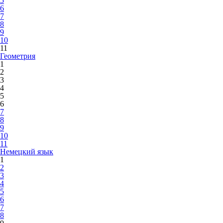
5
6
7
8
9
10
11
Геометрия
1
2
3
4
5
6
7
8
9
10
11
Немецкий язык
1
2
3
4
5
6
7
8