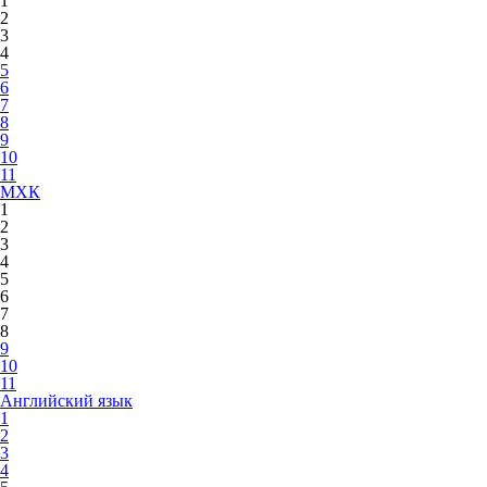
1
2
3
4
5
6
7
8
9
10
11
МХК
1
2
3
4
5
6
7
8
9
10
11
Английский язык
1
2
3
4