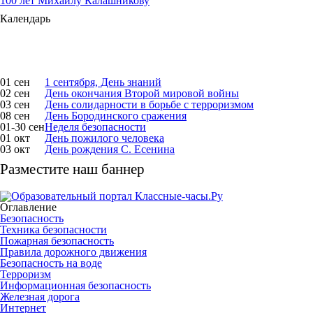
100 лет Михаилу Калашникову
Календарь
01 сен
1 сентября, День знаний
02 сен
День окончания Второй мировой войны
03 сен
День солидарности в борьбе с терроризмом
08 сен
День Бородинского сражения
01-30 сен
Неделя безопасности
01 окт
День пожилого человека
03 окт
День рождения С. Есенина
Разместите наш баннер
Оглавление
Безопасность
Техника безопасности
Пожарная безопасность
Правила дорожного движения
Безопасность на воде
Терроризм
Информационная безопасность
Железная дорога
Интернет