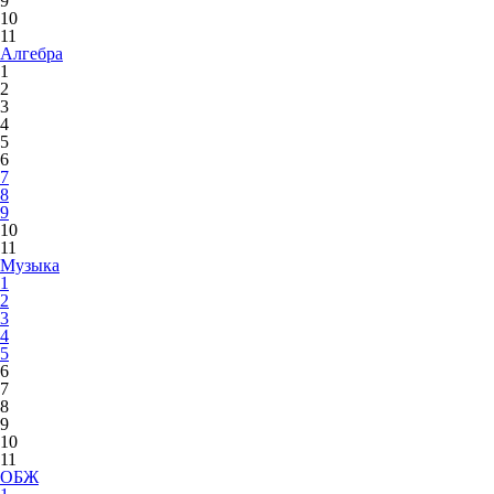
9
10
11
Алгебра
1
2
3
4
5
6
7
8
9
10
11
Музыка
1
2
3
4
5
6
7
8
9
10
11
ОБЖ