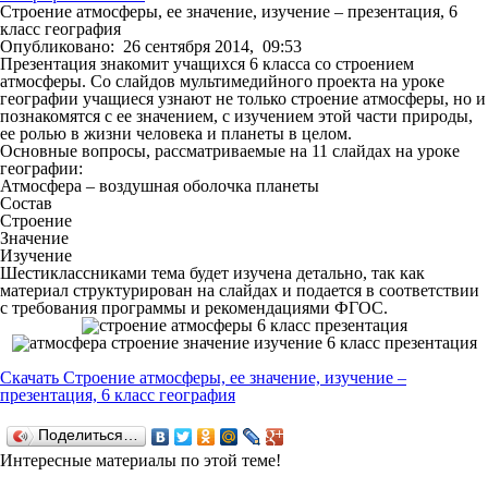
Строение атмосферы, ее значение, изучение – презентация, 6
класс география
Опубликовано:
26 сентября 2014,
09:53
Презентация знакомит учащихся 6 класса со строением
атмосферы. Со слайдов мультимедийного проекта на уроке
географии учащиеся узнают не только строение атмосферы, но и
познакомятся с ее значением, с изучением этой части природы,
ее ролью в жизни человека и планеты в целом.
Основные вопросы, рассматриваемые на 11 слайдах на уроке
географии:
Атмосфера – воздушная оболочка планеты
Состав
Строение
Значение
Изучение
Шестиклассниками тема будет изучена детально, так как
материал структурирован на слайдах и подается в соответствии
с требования программы и рекомендациями ФГОС.
Скачать Строение атмосферы, ее значение, изучение –
презентация, 6 класс география
Поделиться…
Интересные материалы по этой теме!