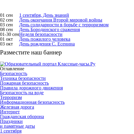
01 сен
1 сентября, День знаний
02 сен
День окончания Второй мировой войны
03 сен
День солидарности в борьбе с терроризмом
08 сен
День Бородинского сражения
01-30 сен
Неделя безопасности
01 окт
День пожилого человека
03 окт
День рождения С. Есенина
Разместите наш баннер
Оглавление
Безопасность
Техника безопасности
Пожарная безопасность
Правила дорожного движения
Безопасность на воде
Терроризм
Информационная безопасность
Железная дорога
Интернет
Гражданская оборона
Праздники
и памятные даты
1 сентября