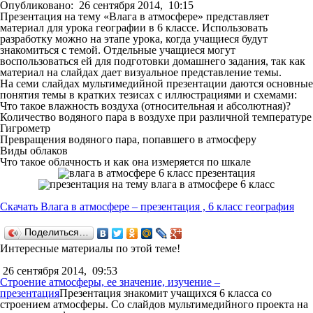
Опубликовано:
26 сентября 2014,
10:15
Презентация на тему «Влага в атмосфере» представляет
материал для урока географии в 6 классе. Использовать
разработку можно на этапе урока, когда учащиеся будут
знакомиться с темой. Отдельные учащиеся могут
воспользоваться ей для подготовки домашнего задания, так как
материал на слайдах дает визуальное представление темы.
На семи слайдах мультимедийной презентации даются основные
понятия темы в кратких тезисах с иллюстрациями и схемами:
Что такое влажность воздуха (относительная и абсолютная)?
Количество водяного пара в воздухе при различной температуре
Гигрометр
Превращения водяного пара, попавшего в атмосферу
Виды облаков
Что такое облачность и как она измеряется по шкале
Скачать Влага в атмосфере – презентация , 6 класс география
Поделиться…
Интересные материалы по этой теме!
26 сентября 2014,
09:53
Строение атмосферы, ее значение, изучение –
презентация
Презентация знакомит учащихся 6 класса со
строением атмосферы. Со слайдов мультимедийного проекта на