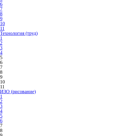
6
7
8
9
10
11
Технология (труд)
1
2
3
4
5
6
7
8
9
10
11
ИЗО (рисование)
1
2
3
4
5
6
7
8
9