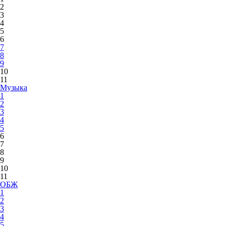
2
3
4
5
6
7
8
9
10
11
Музыка
1
2
3
4
5
6
7
8
9
10
11
ОБЖ
1
2
3
4
5