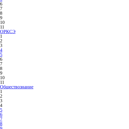
6
7
8
9
10
11
ОРКСЭ
1
2
3
4
5
6
7
8
9
10
11
Обществознание
1
2
3
4
5
6
7
8
9