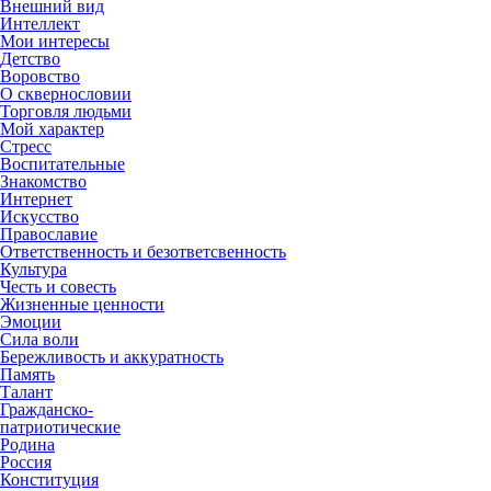
Внешний вид
Интеллект
Мои интересы
Детство
Воровство
О сквернословии
Торговля людьми
Мой характер
Стресс
Воспитательные
Знакомство
Интернет
Искусство
Православие
Ответственность и безответсвенность
Культура
Честь и совесть
Жизненные ценности
Эмоции
Сила воли
Бережливость и аккуратность
Память
Талант
Гражданско-
патриотические
Родина
Россия
Конституция