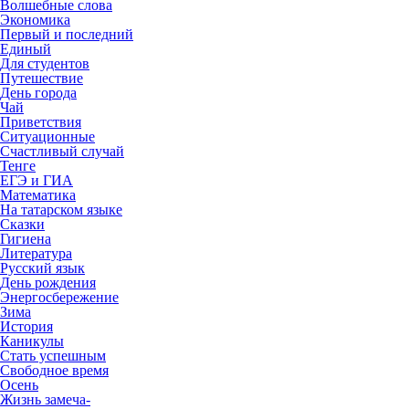
Волшебные слова
Экономика
Первый и последний
Единый
Для студентов
Путешествие
День города
Чай
Приветствия
Ситуационные
Счастливый случай
Тенге
ЕГЭ и ГИА
Математика
На татарском языке
Сказки
Гигиена
Литература
Русский язык
День рождения
Энергосбережение
Зима
История
Каникулы
Стать успешным
Свободное время
Осень
Жизнь замеча-