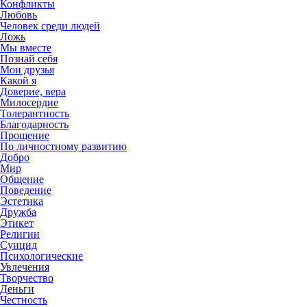
Конфликты
Любовь
Человек среди людей
Ложь
Мы вместе
Познай себя
Мои друзья
Какой я
Доверие, вера
Милосердие
Толерантность
Благодарность
Прощение
По личностному развитию
Добро
Мир
Общение
Поведение
Эстетика
Дружба
Этикет
Религии
Суицид
Психологические
Увлечения
Творчество
Деньги
Честность