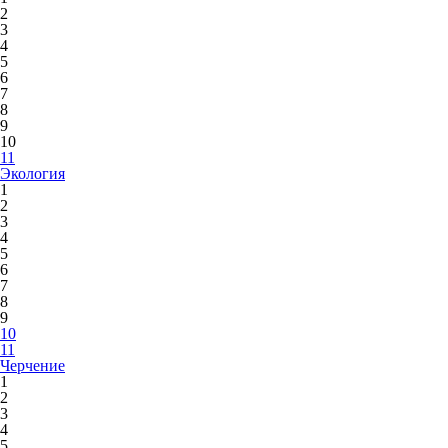
2
3
4
5
6
7
8
9
10
11
Экология
1
2
3
4
5
6
7
8
9
10
11
Черчение
1
2
3
4
5