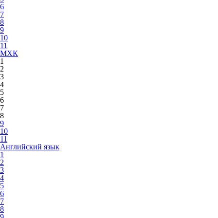
6
7
8
9
10
11
МХК
1
2
3
4
5
6
7
8
9
10
11
Английский язык
1
2
3
4
5
6
7
8
9