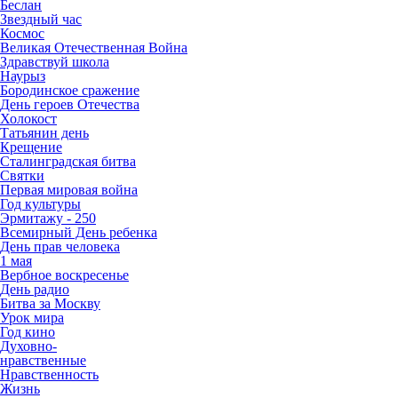
Беслан
Звездный час
Космос
Великая Отечественная Война
Здравствуй школа
Наурыз
Бородинское сражение
День героев Отечества
Холокост
Татьянин день
Крещение
Сталинградская битва
Святки
Первая мировая война
Год культуры
Эрмитажу - 250
Всемирный День ребенка
День прав человека
1 мая
Вербное воскресенье
День радио
Битва за Москву
Урок мира
Год кино
Духовно-
нравственные
Нравственность
Жизнь