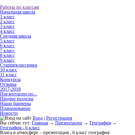
Работы по классам
Начальная школа
1 класс
2 класс
3 класс
4 класс
Средняя школа
5 класс
6 класс
7 класс
8 класс
9 класс
Старшеклассники
10 класс
11 класс
Конкурсы
Отзывы
2017-2018
Презентации по...
Прочие разделы
Наши баннеры
Планирование
Новости
Вход
|
Регистрация
Вы сейчас тут:
Главная
→
Презентации
→
География
→
География - 6 класс
Влага в атмосфере – презентация , 6 класс география