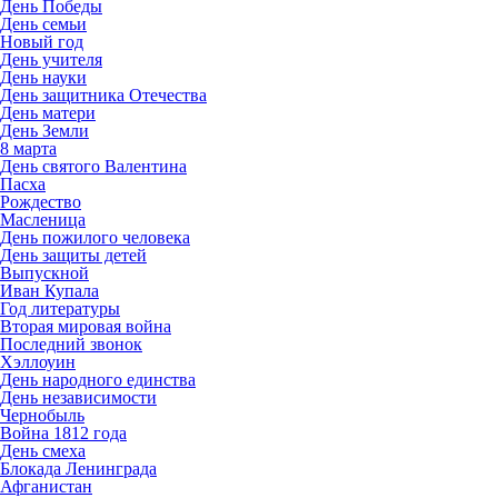
День Победы
День семьи
Новый год
День учителя
День науки
День защитника Отечества
День матери
День Земли
8 марта
День святого Валентина
Пасха
Рождество
Масленица
День пожилого человека
День защиты детей
Выпускной
Иван Купала
Год литературы
Вторая мировая война
Последний звонок
Хэллоуин
День народного единства
День независимости
Чернобыль
Война 1812 года
День смеха
Блокада Ленинграда
Афганистан