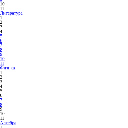
10
11
Литература
1
2
3
4
5
6
7
8
9
10
11
Физика
1
2
3
4
5
6
7
8
9
10
11
Алгебра
1