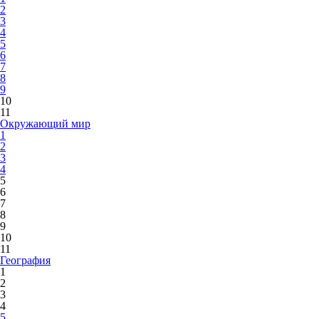
2
3
4
5
6
7
8
9
10
11
Окружающий мир
1
2
3
4
5
6
7
8
9
10
11
География
1
2
3
4
5