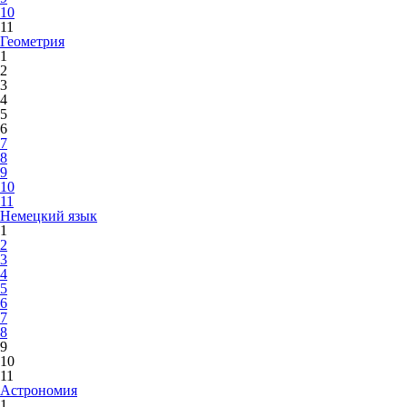
10
11
Геометрия
1
2
3
4
5
6
7
8
9
10
11
Немецкий язык
1
2
3
4
5
6
7
8
9
10
11
Астрономия
1