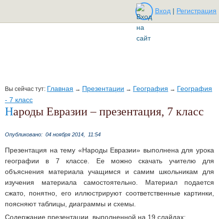
Вход
|
Регистрация
Главная
Презентации
География
География
Вы сейчас тут:
→
→
→
- 7 класс
Народы Евразии – презентация, 7 класс
Опубликовано:
04 ноября 2014,
11:54
Презентация на тему «Народы Евразии» выполнена для урока
географии в 7 классе. Ее можно скачать учителю для
объяснения материала учащимся и самим школьникам для
изучения материала самостоятельно. Материал подается
сжато, понятно, его иллюстрируют соответственные картинки,
поясняют таблицы, диаграммы и схемы.
Содержание презентации, выполненной на 19 слайдах: