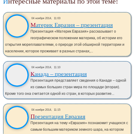
Интересные материалы по этой теме!
04 ноября 2014,
11:03
Материк Евразия – презентация
Презентация «Материк Евразия» рассказывает о
географическом положении материка, об истории его
открытия мореплавателями, о природе этой обширной территории и
населении, которое проживает в разных странах,...
04 ноября 2014,
11:10
Канада – презентация
Презентация представляет сведения о Канаде – одной
из самых больших стран мира по площади (вторая).
Кроме того она считается одной из стран, в которых развитие...
04 ноября 2014,
11:15
Презентация Евразия
Презентация на тему «Евразия» познакомит учащихся с
самым большим материком земного шара, на котором