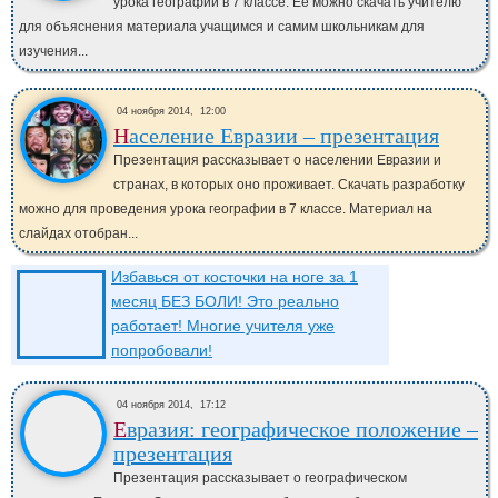
урока географии в 7 классе. Ее можно скачать учителю
для объяснения материала учащимся и самим школьникам для
изучения...
04 ноября 2014,
12:00
Население Евразии – презентация
Презентация рассказывает о населении Евразии и
странах, в которых оно проживает. Скачать разработку
можно для проведения урока географии в 7 классе. Материал на
слайдах отобран...
Избавься от косточки на ноге за 1
месяц БЕЗ БОЛИ! Это реально
работает! Многие учителя уже
попробовали!
04 ноября 2014,
17:12
Евразия: географическое положение –
презентация
Презентация рассказывает о географическом