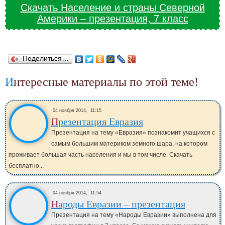
Скачать Население и страны Северной
Америки – презентация, 7 класс
Поделиться…
Интересные материалы по этой теме!
04 ноября 2014,
11:15
Презентация Евразия
Презентация на тему «Евразия» познакомит учащихся с
самым большим материком земного шара, на котором
проживает большая часть населения и мы в том числе. Скачать
бесплатно...
04 ноября 2014,
11:54
Народы Евразии – презентация
Презентация на тему «Народы Евразии» выполнена для