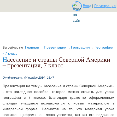
Вход
|
Регистрация
Главная
Презентации
География
География
Вы сейчас тут:
→
→
→
- 7 класс
Население и страны Северной Америки
– презентация, 7 класс
Опубликовано:
04 ноября 2014,
16:47
Презентация на тему «Население и страны Северной Америки»
- это наглядное пособие, которое можно скачать для урока
географии в 7 классе. Благодаря грамотно оформленным
слайдам учащиеся познакомятся с новым материалом в
интересной форме. Несмотря на то, что материал урока
насыщен цифрами, он легко усвоится, так как его подача со