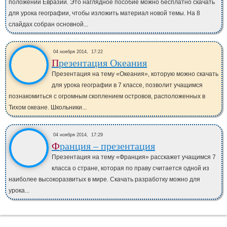
положении Евразии. Это наглядное пособие можно бесплатно скачать
для урока географии, чтобы изложить материал новой темы. На 8
слайдах собран основной...
04 ноября 2014,
17:22
Презентация Океания
Презентация на тему «Океания», которую можно скачать
для урока географии в 7 классе, позволит учащимся
познакомиться с огромным скоплением островов, расположенных в
Тихом океане. Школьники...
04 ноября 2014,
17:29
Франция – презентация
Презентация на тему «Франция» расскажет учащимся 7
класса о стране, которая по праву считается одной из
наиболее высокоразвитых в мире. Скачать разработку можно для
урока...