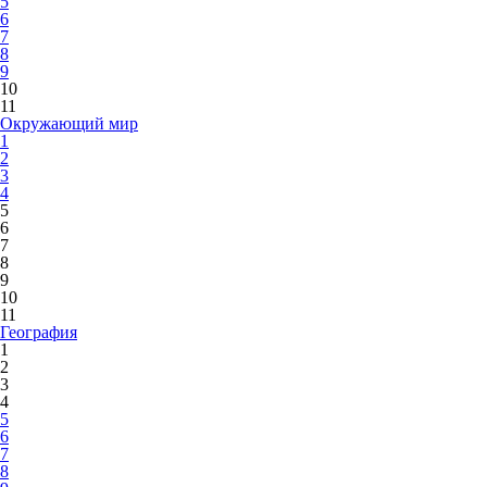
5
6
7
8
9
10
11
Окружающий мир
1
2
3
4
5
6
7
8
9
10
11
География
1
2
3
4
5
6
7
8