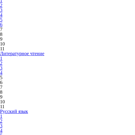
1
2
3
4
5
6
7
8
9
10
11
Литературное чтение
1
2
3
4
5
6
7
8
9
10
11
Русский язык
1
2
3
4