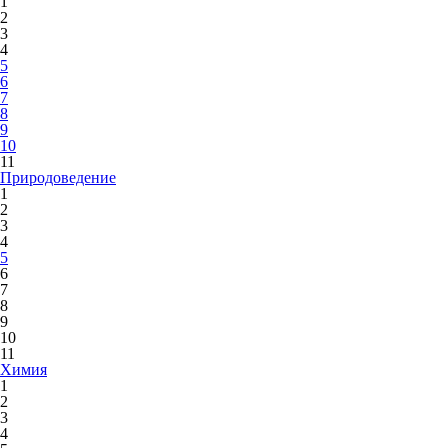
1
2
3
4
5
6
7
8
9
10
11
Природоведение
1
2
3
4
5
6
7
8
9
10
11
Химия
1
2
3
4