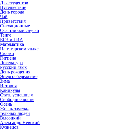
Для студентов
Путешествие
День города
Чай
Приветствия
Ситуационные
Счастливый случай
Тенге
ЕГЭ и ГИА
Математика
На татарском языке
Сказки
Гигиена
Литература
Русский язык
День рождения
Энергосбережение
Зима
История
Каникулы
Стать успешным
Свободное время
Осень
Жизнь замеча-
тельных людей
Высоцкий
Александр Невский
Кузнецов