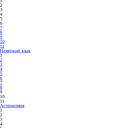
1
2
3
4
5
6
7
8
9
10
11
Немецкий язык
1
2
3
4
5
6
7
8
9
10
11
Астрономия
1
2
3
4