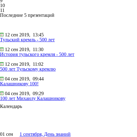
9
10
11
Последние 5 презентаций
12 сен 2019,
13:45
Тульский кремль - 500 лет
12 сен 2019,
11:30
История тульского кремля - 500 лет
12 сен 2019,
11:02
500 лет Тульскому кремлю
04 сен 2019,
09:44
Калашникову 100!
04 сен 2019,
09:29
100 лет Михаилу Калашникову
Календарь
01 сен
1 сентября, День знаний