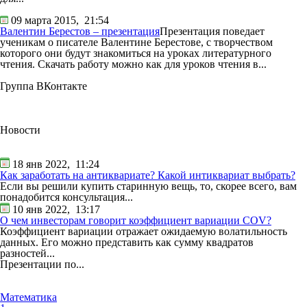
09 марта 2015,
21:54
Валентин Берестов – презентация
Презентация поведает
ученикам о писателе Валентине Берестове, с творчеством
которого они будут знакомиться на уроках литературного
чтения. Скачать работу можно как для уроков чтения в...
Группа ВКонтакте
Новости
18 янв 2022,
11:24
Как заработать на антиквариате? Какой интиквариат выбрать?
Если вы решили купить старинную вещь, то, скорее всего, вам
понадобится консультация...
10 янв 2022,
13:17
О чем инвесторам говорит коэффициент вариации COV?
Коэффициент вариации отражает ожидаемую волатильность
данных. Его можно представить как сумму квадратов
разностей...
Презентации по...
Математика