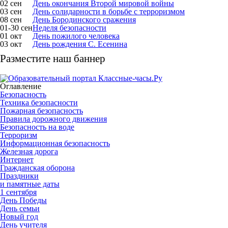
02 сен
День окончания Второй мировой войны
03 сен
День солидарности в борьбе с терроризмом
08 сен
День Бородинского сражения
01-30 сен
Неделя безопасности
01 окт
День пожилого человека
03 окт
День рождения С. Есенина
Разместите наш баннер
Оглавление
Безопасность
Техника безопасности
Пожарная безопасность
Правила дорожного движения
Безопасность на воде
Терроризм
Информационная безопасность
Железная дорога
Интернет
Гражданская оборона
Праздники
и памятные даты
1 сентября
День Победы
День семьи
Новый год
День учителя