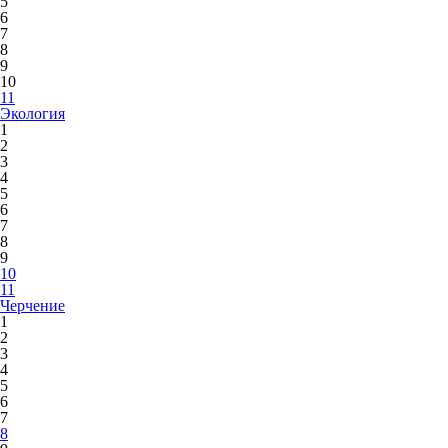
5
6
7
8
9
10
11
Экология
1
2
3
4
5
6
7
8
9
10
11
Черчение
1
2
3
4
5
6
7
8