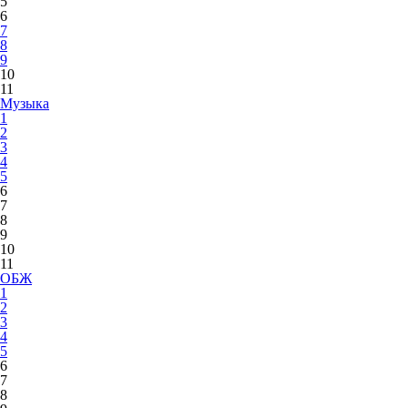
5
6
7
8
9
10
11
Музыка
1
2
3
4
5
6
7
8
9
10
11
ОБЖ
1
2
3
4
5
6
7
8