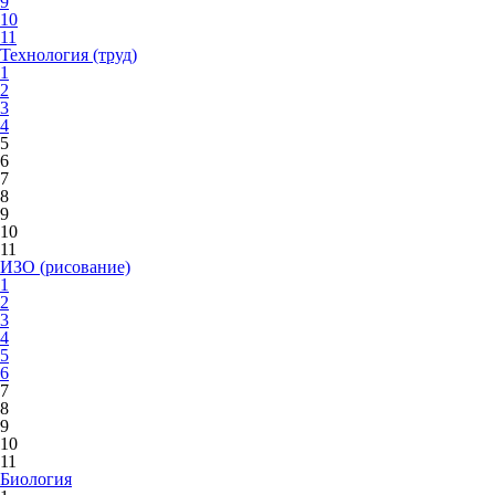
9
10
11
Технология (труд)
1
2
3
4
5
6
7
8
9
10
11
ИЗО (рисование)
1
2
3
4
5
6
7
8
9
10
11
Биология