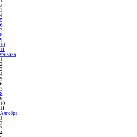
1
2
3
4
5
6
7
8
9
10
11
Физика
1
2
3
4
5
6
7
8
9
10
11
Алгебра
1
2
3
4