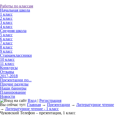
Работы по классам
Начальная школа
1 класс
2 класс
3 класс
4 класс
Средняя школа
5 класс
6 класс
7 класс
8 класс
9 класс
Старшеклассники
10 класс
11 класс
Конкурсы
Отзывы
2017-2018
Презентации по...
Прочие разделы
Наши баннеры
Планирование
Новости
Вход
|
Регистрация
Вы сейчас тут:
Главная
→
Презентации
→
Литературное чтение
→
Литературное чтение - 1 класс
Чуковский Телефон – презентация, 1 класс