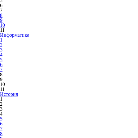
5
6
7
8
9
10
11
Информатика
1
2
3
4
5
6
7
8
9
10
11
История
1
2
3
4
5
6
7
8