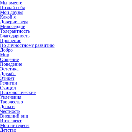
Мы вместе
Познай себя
Мои друзья
Какой я
Доверие, вера
Милосердие
Толерантность
Благодарность
Прощение
По личностному развитию
Добро
Мир
Общение
Поведение
Эстетика
Дружба
Этикет
Религии
Суицид
Психологические
Увлечения
Творчество
Деньги
Честность
Внешний вид
Интеллект
Мои интересы
Детство