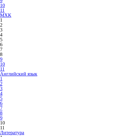
9
10
11
МХК
1
2
3
4
5
6
7
8
9
10
11
Английский язык
1
2
3
4
5
6
7
8
9
10
11
Литература