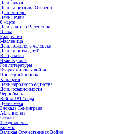
День науки
День защитника Отечества
День матери
День Земли
8 марта
День святого Валентина
Пасха
Рождество
Масленица
День пожилого человека
День защиты детей
Выпускной
Иван Купала
Год литературы
Вторая мировая война
Последний звонок
Хэллоуин
День народного единства
День независимости
Чернобыль
Война 1812 года
День смеха
Блокада Ленинграда
Афганистан
Беслан
Звездный час
Космос
Великая Отечественная Война