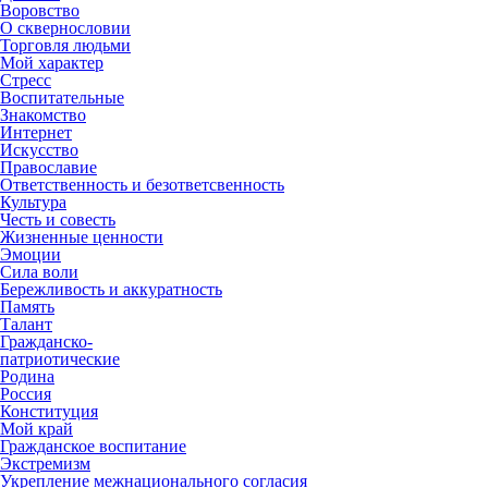
Воровство
О сквернословии
Торговля людьми
Мой характер
Стресс
Воспитательные
Знакомство
Интернет
Искусство
Православие
Ответственность и безответсвенность
Культура
Честь и совесть
Жизненные ценности
Эмоции
Сила воли
Бережливость и аккуратность
Память
Талант
Гражданско-
патриотические
Родина
Россия
Конституция
Мой край
Гражданское воспитание
Экстремизм
Укрепление межнационального согласия