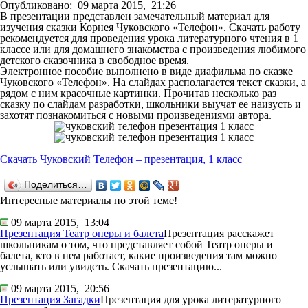
Опубликовано:
09 марта 2015,
21:26
В презентации представлен замечательный материал для
изучения сказки Корнея Чуковского «Телефон». Скачать работу
рекомендуется для проведения урока литературного чтения в 1
классе или для домашнего знакомства с произведения любимого
детского сказочника в свободное время.
Электронное пособие выполнено в виде диафильма по сказке
Чуковского «Телефон». На слайдах располагается текст сказки, а
рядом с ним красочные картинки. Прочитав несколько раз
сказку по слайдам разработки, школьники выучат ее наизусть и
захотят познакомиться с новыми произведениями автора.
Скачать Чуковский Телефон – презентация, 1 класс
Поделиться…
Интересные материалы по этой теме!
09 марта 2015,
13:04
Презентация Театр оперы и балета
Презентация расскажет
школьникам о том, что представляет собой Театр оперы и
балета, кто в нем работает, какие произведения там можно
услышать или увидеть. Скачать презентацию...
09 марта 2015,
20:56
Презентация Загадки
Презентация для урока литературного