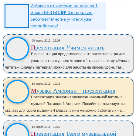
Избавься от косточки на ноге за 1
месяц БЕЗ БОЛИ! Это реально
работает! Многие учителя уже
попробовали!
09 марта 2015,
22:08
Презентация Учимся читать
В презентации представлена интерактивная игра для
уроков литературного чтения в 1 классе на тему «Учимся
читать». Скачать материал можно для работы на любом уроке, так...
10 марта 2015,
19:16
Музыка Америки – презентация
Презентация знакомит учеников начальной школы с
музыкой Латинской Америки. Пособие рекомендуется
скачать для урока музыки в 4 классе, с ним же можно работать и на...
10 марта 2015,
19:29
Презентация Театр музыкальной