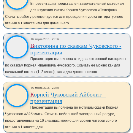
В презентации представлен замечательный материал
для изучения сказки Корнея Чуковского «Телефон».
Скачать работу рекомендуется для проведения урока литературного
чтения в 1 классе или для домашнего...
09 марта 2015,
21:36
Викторина по сказкам Чуковского -
презентация
Презентация выполнена в виде электронной викторины
по сказкам Корнея Ивановича Чуковского. Скачать ее можно как для
начальной школы (1, 2 класс), так и для дошкольников....
09 марта 2015,
21:45
Корней Чуковский Айболит –
презентация
Презентация выполнена по мотивам сказки Корнея
Чуковского «Айболит». Скачать небольшой электронный ресурс,
представленный на 16 слайдах, можно для уроков литературного
чтения в 1 классе, для...