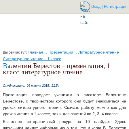
Вход
|
Регистрация
Главная
Презентации
Литературное чтение
Вы сейчас тут:
→
→
→
Литературное чтение - 1 класс
Валентин Берестов – презентация, 1
класс литературное чтение
Опубликовано:
09 марта 2015,
21:54
Презентация поведает ученикам о писателе Валентине
Берестове, с творчеством которого они будут знакомиться на
уроках литературного чтения. Скачать работу можно как для
уроков чтения в 1 классе, так и для занятий во 2, 3, 4 классе.
Выполнен интерактивный ресурс на 10 слайдах. Здесь
школьники найдут информацию о том, где и когда В. Берестов