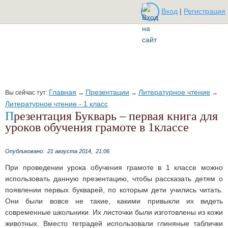
Вход
|
Регистрация
Главная
Презентации
Литературное чтение
Вы сейчас тут:
→
→
→
Литературное чтение - 1 класс
Презентация Букварь – первая книга для
уроков обучения грамоте в 1классе
Опубликовано:
21 августа 2014,
21:06
При проведении урока обучения грамоте в 1 классе можно
использовать данную презентацию, чтобы рассказать детям о
появлении первых букварей, по которым дети учились читать.
Они были вовсе не такие, какими привыкли их видеть
современные школьники. Их листочки были изготовлены из кожи
животных. Вместо тетрадей использовали глиняные таблички