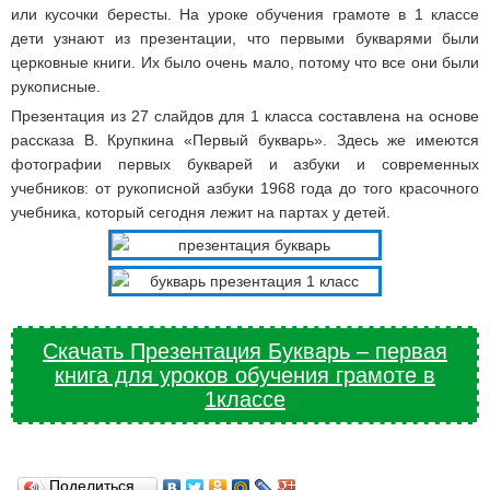
или кусочки бересты. На уроке обучения грамоте в 1 классе
дети узнают из презентации, что первыми букварями были
церковные книги. Их было очень мало, потому что все они были
рукописные.
Презентация из 27 слайдов для 1 класса составлена на основе
рассказа В. Крупкина «Первый букварь». Здесь же имеются
фотографии первых букварей и азбуки и современных
учебников: от рукописной азбуки 1968 года до того красочного
учебника, который сегодня лежит на партах у детей.
Скачать Презентация Букварь – первая
книга для уроков обучения грамоте в
1классе
Поделиться…