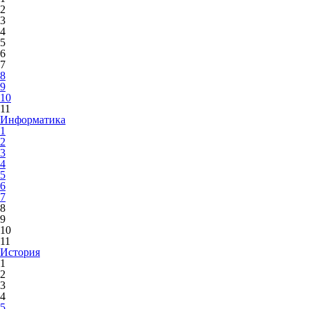
2
3
4
5
6
7
8
9
10
11
Информатика
1
2
3
4
5
6
7
8
9
10
11
История
1
2
3
4
5