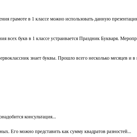
ния грамоте в 1 классе можно использовать данную презентацию
ия всех букв в 1 классе устраивается Праздник Букваря. Меропр
ервоклассник знает буквы. Прошло всего несколько месяцев и в к
онадобится консультация...
х. Его можно представить как сумму квадратов разностей...