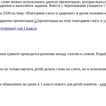
и слово можно использовать данную презентацию, которая выпол
арения и выполнить задания. Вместе с черепашками учащиеся 1 к
а 2100 на тему «Повторяем слоги и ударение» в архив положен к
зученное) для 1 класса
ния грамоте проводится различие между слогом и словом. Разрабо
о не только научить детей делить слово на слоги, но и использ
 объяснении на уроке в 1 классе нового для детей понятия - уд