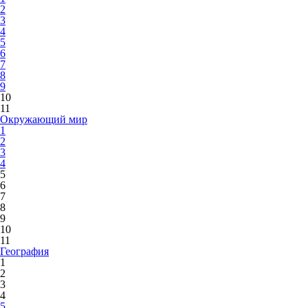
2
3
4
5
6
7
8
9
10
11
Окружающий мир
1
2
3
4
5
6
7
8
9
10
11
География
1
2
3
4
5