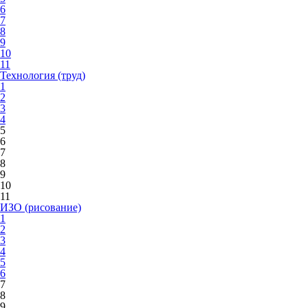
6
7
8
9
10
11
Технология (труд)
1
2
3
4
5
6
7
8
9
10
11
ИЗО (рисование)
1
2
3
4
5
6
7
8
9