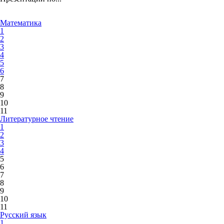
Математика
1
2
3
4
5
6
7
8
9
10
11
Литературное чтение
1
2
3
4
5
6
7
8
9
10
11
Русский язык
1