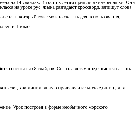
нена на 14 слайдах. В гости к детям пришли две черепашки. Они
ласса на уроке рус. языка разгадают кроссворд, запишут слова
онспект, который тоже можно скачать для использования,
тка состоит из 8 слайдов. Сначала детям предлагается назвать
овать слог, как минимальную произносительную единицу для
арение. Урок построен в форме необычного морского