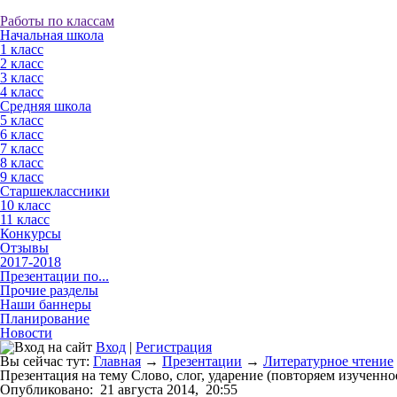
Работы по классам
Начальная школа
1 класс
2 класс
3 класс
4 класс
Средняя школа
5 класс
6 класс
7 класс
8 класс
9 класс
Старшеклассники
10 класс
11 класс
Конкурсы
Отзывы
2017-2018
Презентации по...
Прочие разделы
Наши баннеры
Планирование
Новости
Вход
|
Регистрация
Вы сейчас тут:
Главная
→
Презентации
→
Литературное чтение
Презентация на тему Слово, слог, ударение (повторяем изученное
Опубликовано:
21 августа 2014,
20:55