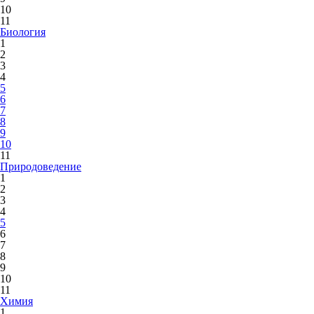
10
11
Биология
1
2
3
4
5
6
7
8
9
10
11
Природоведение
1
2
3
4
5
6
7
8
9
10
11
Химия
1