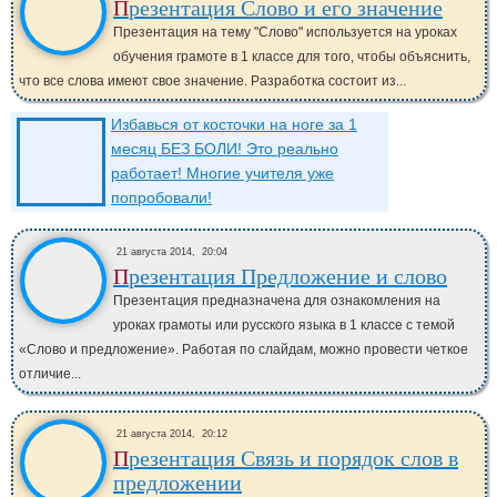
Презентация Слово и его значение
Презентация на тему "Слово" используется на уроках
обучения грамоте в 1 классе для того, чтобы объяснить,
что все слова имеют свое значение. Разработка состоит из...
Избавься от косточки на ноге за 1
месяц БЕЗ БОЛИ! Это реально
работает! Многие учителя уже
попробовали!
21 августа 2014,
20:04
Презентация Предложение и слово
Презентация предназначена для ознакомления на
уроках грамоты или русского языка в 1 классе с темой
«Слово и предложение». Работая по слайдам, можно провести четкое
отличие...
21 августа 2014,
20:12
Презентация Связь и порядок слов в
предложении