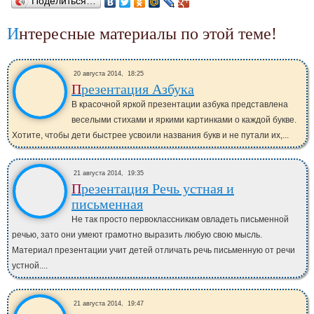
Поделиться…
Интересные материалы по этой теме!
20 августа 2014,
18:25
Презентация Азбука
В красочной яркой презентации азбука представлена
веселыми стихами и яркими картинками о каждой букве.
Хотите, чтобы дети быстрее усвоили названия букв и не путали их,...
21 августа 2014,
19:35
Презентация Речь устная и
письменная
Не так просто первоклассникам овладеть письменной
речью, зато они умеют грамотно выразить любую свою мысль.
Материал презентации учит детей отличать речь письменную от речи
устной....
21 августа 2014,
19:47