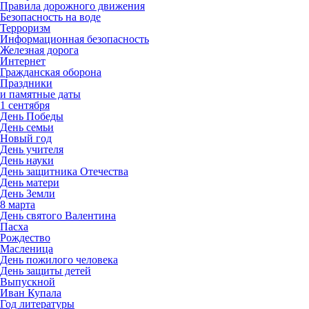
Правила дорожного движения
Безопасность на воде
Терроризм
Информационная безопасность
Железная дорога
Интернет
Гражданская оборона
Праздники
и памятные даты
1 сентября
День Победы
День семьи
Новый год
День учителя
День науки
День защитника Отечества
День матери
День Земли
8 марта
День святого Валентина
Пасха
Рождество
Масленица
День пожилого человека
День защиты детей
Выпускной
Иван Купала
Год литературы