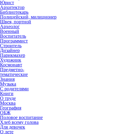
Юрист
Архитектор
Библиотекарь
Полицейский, милиционер
Швея, портной
Археолог
Военный
Воспитатель
Программист
Строитель
Дизайнер
Парикмахер
Художник
Космонавт
Предметно-
тематические
Знания
Музыка
С родителями
Книги
О труде
Москва
География
ОБЖ
Половое воспитание
Хлеб всему голова
Для девочек
О лете