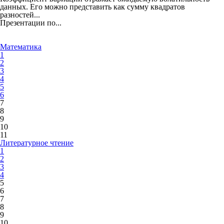
данных. Его можно представить как сумму квадратов
разностей...
Презентации по...
Математика
1
2
3
4
5
6
7
8
9
10
11
Литературное чтение
1
2
3
4
5
6
7
8
9
10