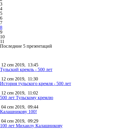
3
4
5
6
7
8
9
10
11
Последние 5 презентаций
12 сен 2019,
13:45
Тульский кремль - 500 лет
12 сен 2019,
11:30
История тульского кремля - 500 лет
12 сен 2019,
11:02
500 лет Тульскому кремлю
04 сен 2019,
09:44
Калашникову 100!
04 сен 2019,
09:29
100 лет Михаилу Калашникову