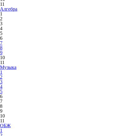
11
Алгебра
1
2
3
4
5
6
7
8
9
10
11
Музыка
1
2
3
4
5
6
7
8
9
10
11
ОБЖ
1
2