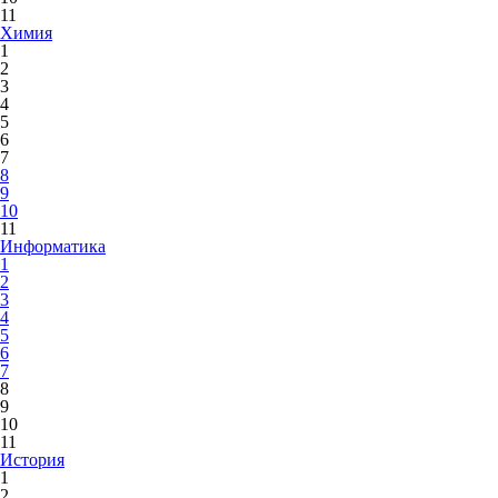
11
Химия
1
2
3
4
5
6
7
8
9
10
11
Информатика
1
2
3
4
5
6
7
8
9
10
11
История
1
2