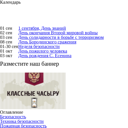
Календарь
01 сен
1 сентября, День знаний
02 сен
День окончания Второй мировой войны
03 сен
День солидарности в борьбе с терроризмом
08 сен
День Бородинского сражения
01-30 сен
Неделя безопасности
01 окт
День пожилого человека
03 окт
День рождения С. Есенина
Разместите наш баннер
Оглавление
Безопасность
Техника безопасности
Пожарная безопасность