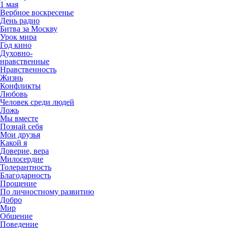
1 мая
Вербное воскресенье
День радио
Битва за Москву
Урок мира
Год кино
Духовно-
нравственные
Нравственность
Жизнь
Конфликты
Любовь
Человек среди людей
Ложь
Мы вместе
Познай себя
Мои друзья
Какой я
Доверие, вера
Милосердие
Толерантность
Благодарность
Прощение
По личностному развитию
Добро
Мир
Общение
Поведение