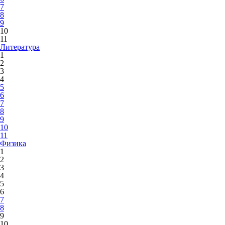
7
8
9
10
11
Литература
1
2
3
4
5
6
7
8
9
10
11
Физика
1
2
3
4
5
6
7
8
9
10