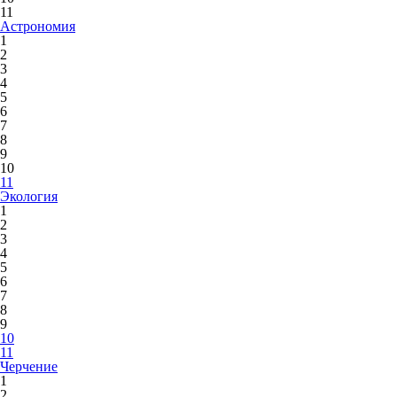
11
Астрономия
1
2
3
4
5
6
7
8
9
10
11
Экология
1
2
3
4
5
6
7
8
9
10
11
Черчение
1
2