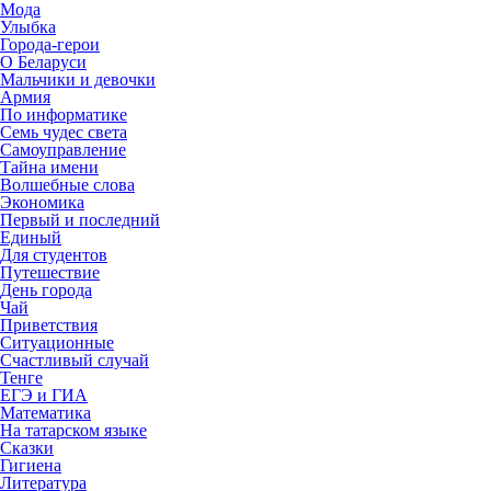
Мода
Улыбка
Города-герои
О Беларуси
Мальчики и девочки
Армия
По информатике
Семь чудес света
Самоуправление
Тайна имени
Волшебные слова
Экономика
Первый и последний
Единый
Для студентов
Путешествие
День города
Чай
Приветствия
Ситуационные
Счастливый случай
Тенге
ЕГЭ и ГИА
Математика
На татарском языке
Сказки
Гигиена
Литература