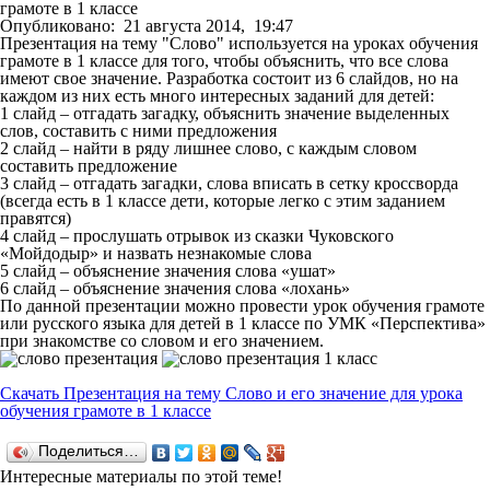
грамоте в 1 классе
Опубликовано:
21 августа 2014,
19:47
Презентация на тему "Слово" используется на уроках обучения
грамоте в 1 классе для того, чтобы объяснить, что все слова
имеют свое значение. Разработка состоит из 6 слайдов, но на
каждом из них есть много интересных заданий для детей:
1 слайд – отгадать загадку, объяснить значение выделенных
слов, составить с ними предложения
2 слайд – найти в ряду лишнее слово, с каждым словом
составить предложение
3 слайд – отгадать загадки, слова вписать в сетку кроссворда
(всегда есть в 1 классе дети, которые легко с этим заданием
правятся)
4 слайд – прослушать отрывок из сказки Чуковского
«Мойдодыр» и назвать незнакомые слова
5 слайд – объяснение значения слова «ушат»
6 слайд – объяснение значения слова «лохань»
По данной презентации можно провести урок обучения грамоте
или русского языка для детей в 1 классе по УМК «Перспектива»
при знакомстве со словом и его значением.
Скачать Презентация на тему Слово и его значение для урока
обучения грамоте в 1 классе
Поделиться…
Интересные материалы по этой теме!