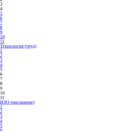
3
4
5
6
7
8
9
10
11
Технология (труд)
1
2
3
4
5
6
7
8
9
10
11
ИЗО (рисование)
1
2
3
4
5
6