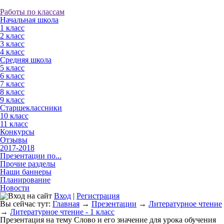
Работы по классам
Начальная школа
1 класс
2 класс
3 класс
4 класс
Средняя школа
5 класс
6 класс
7 класс
8 класс
9 класс
Старшеклассники
10 класс
11 класс
Конкурсы
Отзывы
2017-2018
Презентации по...
Прочие разделы
Наши баннеры
Планирование
Новости
Вход
|
Регистрация
Вы сейчас тут:
Главная
→
Презентации
→
Литературное чтение
→
Литературное чтение - 1 класс
Презентация на тему Слово и его значение для урока обучения