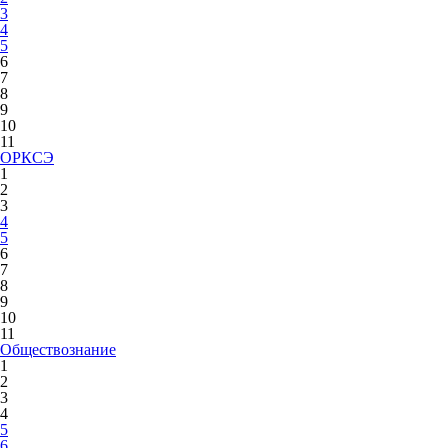
3
4
5
6
7
8
9
10
11
ОРКСЭ
1
2
3
4
5
6
7
8
9
10
11
Обществознание
1
2
3
4
5
6