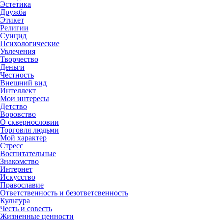
Эстетика
Дружба
Этикет
Религии
Суицид
Психологические
Увлечения
Творчество
Деньги
Честность
Внешний вид
Интеллект
Мои интересы
Детство
Воровство
О сквернословии
Торговля людьми
Мой характер
Стресс
Воспитательные
Знакомство
Интернет
Искусство
Православие
Ответственность и безответсвенность
Культура
Честь и совесть
Жизненные ценности