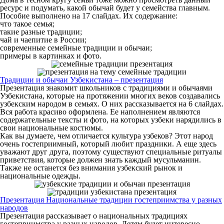
ресурс и подумать, какой обычай будет у семейства главным.
Пособие выполнено на 17 слайдах. Их содержание:
что такое семья;
такие разные традиции;
чай и чаепитие в России;
современные семейные традиции и обычаи;
примеры в картинках и фото.
Традиции и обычаи Узбекистана – презентация
Презентация знакомит школьников с традициями и обычаями
Узбекистана, которые на протяжении многих веков создавались
узбекским народом в семьях. О них рассказывается на 6 слайдах.
Вся работа красиво оформлена. Ее наполнением являются
содержательные тексты и фото, на которых узбеки нарядились в
свои национальные костюмы.
Как вы думаете, чем отличается культура узбеков? Этот народ
очень гостеприимный, который любит праздники. А еще здесь
уважают друг друга, поэтому существуют специальные ритуалы
приветствия, которые должен знать каждый мусульманин.
Также не останется без внимания узбекский рынок и
национальные одежды.
Презентация Национальные традиции гостеприимства у разных
народов
Презентация рассказывает о национальных традициях
гостеприимства у разных народов. Детям будет интересно