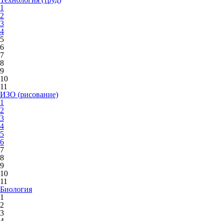
1
2
3
4
5
6
7
8
9
10
11
ИЗО (рисование)
1
2
3
4
5
6
7
8
9
10
11
Биология
1
2
3
4