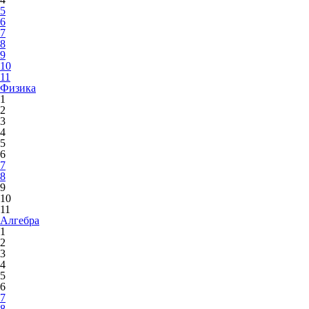
5
6
7
8
9
10
11
Физика
1
2
3
4
5
6
7
8
9
10
11
Алгебра
1
2
3
4
5
6
7
8