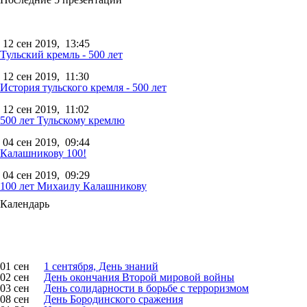
12 сен 2019,
13:45
Тульский кремль - 500 лет
12 сен 2019,
11:30
История тульского кремля - 500 лет
12 сен 2019,
11:02
500 лет Тульскому кремлю
04 сен 2019,
09:44
Калашникову 100!
04 сен 2019,
09:29
100 лет Михаилу Калашникову
Календарь
01 сен
1 сентября, День знаний
02 сен
День окончания Второй мировой войны
03 сен
День солидарности в борьбе с терроризмом
08 сен
День Бородинского сражения