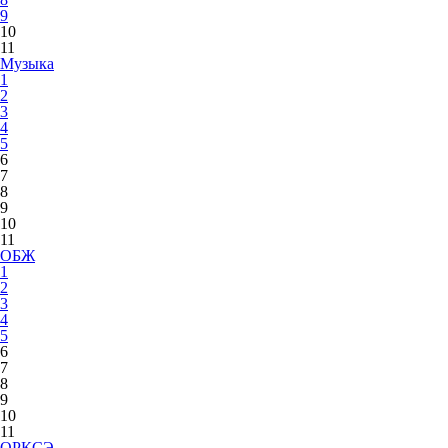
9
10
11
Музыка
1
2
3
4
5
6
7
8
9
10
11
ОБЖ
1
2
3
4
5
6
7
8
9
10
11
ОРКСЭ