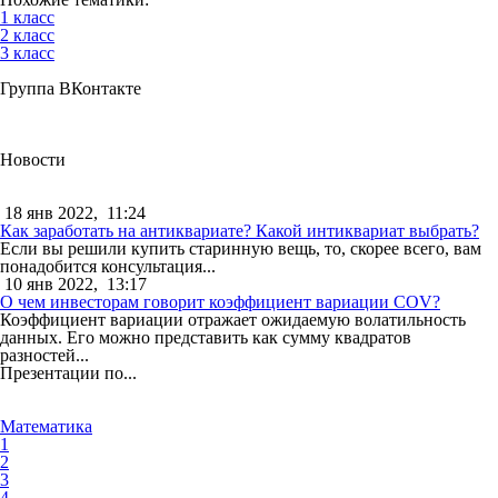
1 класс
2 класс
3 класс
Группа ВКонтакте
Новости
18 янв 2022,
11:24
Как заработать на антиквариате? Какой интиквариат выбрать?
Если вы решили купить старинную вещь, то, скорее всего, вам
понадобится консультация...
10 янв 2022,
13:17
О чем инвесторам говорит коэффициент вариации COV?
Коэффициент вариации отражает ожидаемую волатильность
данных. Его можно представить как сумму квадратов
разностей...
Презентации по...
Математика
1
2
3
4