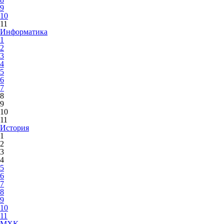
9
10
11
Информатика
1
2
3
4
5
6
7
8
9
10
11
История
1
2
3
4
5
6
7
8
9
10
11
МХК