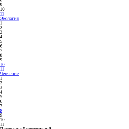
9
10
11
Экология
1
2
3
4
5
6
7
8
9
10
11
Черчение
1
2
3
4
5
6
7
8
9
10
11
Последние 5 презентаций