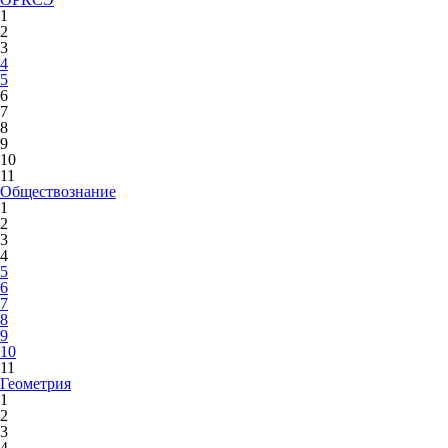
1
2
3
4
5
6
7
8
9
10
11
Обществознание
1
2
3
4
5
6
7
8
9
10
11
Геометрия
1
2
3
4