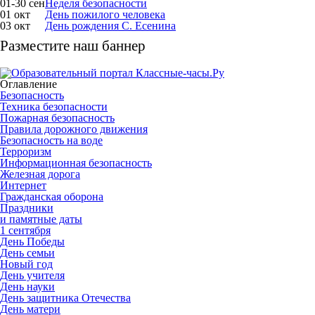
01-30 сен
Неделя безопасности
01 окт
День пожилого человека
03 окт
День рождения С. Есенина
Разместите наш баннер
Оглавление
Безопасность
Техника безопасности
Пожарная безопасность
Правила дорожного движения
Безопасность на воде
Терроризм
Информационная безопасность
Железная дорога
Интернет
Гражданская оборона
Праздники
и памятные даты
1 сентября
День Победы
День семьи
Новый год
День учителя
День науки
День защитника Отечества
День матери