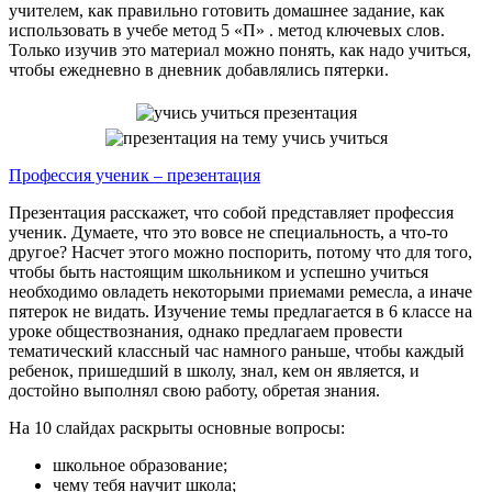
учителем, как правильно готовить домашнее задание, как
использовать в учебе метод 5 «П» . метод ключевых слов.
Только изучив это материал можно понять, как надо учиться,
чтобы ежедневно в дневник добавлялись пятерки.
Профессия ученик – презентация
Презентация расскажет, что собой представляет профессия
ученик. Думаете, что это вовсе не специальность, а что-то
другое? Насчет этого можно поспорить, потому что для того,
чтобы быть настоящим школьником и успешно учиться
необходимо овладеть некоторыми приемами ремесла, а иначе
пятерок не видать. Изучение темы предлагается в 6 классе на
уроке обществознания, однако предлагаем провести
тематический классный час намного раньше, чтобы каждый
ребенок, пришедший в школу, знал, кем он является, и
достойно выполнял свою работу, обретая знания.
На 10 слайдах раскрыты основные вопросы:
школьное образование;
чему тебя научит школа;