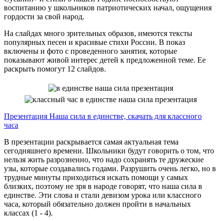
воспитанию у школьников патриотических начал, ощущения
гордости за свой народ.
На слайдах много зрительных образов, имеются тексты
популярных песен и красивые стихи России. В показ
включены и фото с проведенного занятия, которые
показывают живой интерес детей к предложенной теме. Ее
раскрыть помогут 12 слайдов.
Презентация Наша сила в единстве, скачать для классного
часа
В презентации раскрывается самая актуальная тема
сегодняшнего времени. Школьники будут говорить о том, что
нельзя жить разрозненно, что надо сохранять те дружеские
узы, которые создавались годами. Разрушить очень легко, но в
трудные минуты приходиться искать помощи у самых
близких, поэтому не зря в народе говорят, что наша сила в
единстве. Эти слова и стали девизом урока или классного
часа, который обязательно должен пройти в начальных
классах (1 - 4).