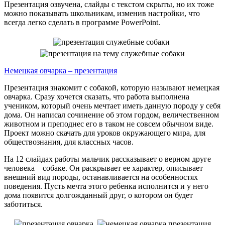
Презентация озвучена, слайды с текстом скрыты, но их тоже
можно показывать школьникам, изменив настройки, что
всегда легко сделать в программе PowerPoint.
Немецкая овчарка – презентация
Презентация знакомит с собакой, которую называют немецкая
овчарка. Сразу хочется сказать, что работа выполнена
учеником, который очень мечтает иметь данную породу у себя
дома. Он написал сочинение об этом гордом, величественном
животном и преподнес его в таком не совсем обычном виде.
Проект можно скачать для уроков окружающего мира, для
обществознания, для классных часов.
На 12 слайдах работы мальчик рассказывает о верном друге
человека – собаке. Он раскрывает ее характер, описывает
внешний вид породы, останавливается на особенностях
поведения. Пусть мечта этого ребенка исполнится и у него
дома появится долгожданный друг, о котором он будет
заботиться.