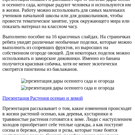
и осеннего сада, которые радуют человека и используются им
в жизни. Работу можно использовать для самых маленьких
учеников начальной школы или для дошкольников, чтобы
провести тематическое занятие, урок окружающего мира или
показать материал на классном часу.
Выполнено пособие на 16 красочных слайдах. На страничках
ребята увидят различные необычные поделки, которые можно
выполнить из созревших фруктов, из выросших на
собственном огороде овощей. Для некоторых поделок можно
использовать и заморские диковинки. Именно из банана
получится красивая собачка, хотя не менее экзотически
смотрятся пингвины из баклажанов.
Презентация Растения осенью и зимой
Презентация рассказывает о том, какие изменения происходят
в жизни растений осенью, как деревья, кустарники и
травянистые растения готовятся к зиме. Люди с наступлением
холодов приобретают себе теплые одежды, а как поступят
сосны и березки, ромашки и розы, которые тоже боятся