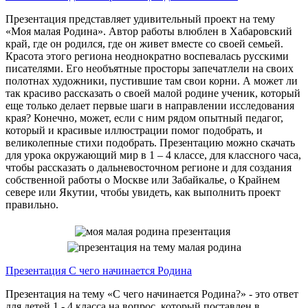
Презентация представляет удивительный проект на тему
«Моя малая Родина». Автор работы влюблен в Хабаровский
край, где он родился, где он живет вместе со своей семьей.
Красота этого региона неоднократно воспевалась русскими
писателями. Его необъятные просторы запечатлели на своих
полотнах художники, пустившие там свои корни. А может ли
так красиво рассказать о своей малой родине ученик, который
еще только делает первые шаги в направлении исследования
края? Конечно, может, если с ним рядом опытный педагог,
который и красивые иллюстрации помог подобрать, и
великолепные стихи подобрать. Презентацию можно скачать
для урока окружающий мир в 1 – 4 классе, для классного часа,
чтобы рассказать о дальневосточном регионе и для создания
собственной работы о Москве или Забайкалье, о Крайнем
севере или Якутии, чтобы увидеть, как выполнить проект
правильно.
Презентация С чего начинается Родина
Презентация на тему «С чего начинается Родина?» - это ответ
для детей 1 - 4 класса на вопрос, который поставлен в