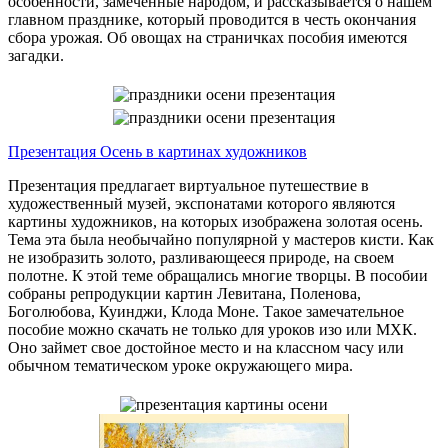
особенности, замеченные народом, и рассказывается о нашем
главном празднике, который проводится в честь окончания
сбора урожая. Об овощах на страничках пособия имеются
загадки.
Презентация Осень в картинах художников
Презентация предлагает виртуальное путешествие в
художественный музей, экспонатами которого являются
картины художников, на которых изображена золотая осень.
Тема эта была необычайно популярной у мастеров кисти. Как
не изобразить золото, разливающееся природе, на своем
полотне. К этой теме обращались многие творцы. В пособии
собраны репродукции картин Левитана, Поленова,
Боголюбова, Куинджи, Клода Моне. Такое замечательное
пособие можно скачать не только для уроков изо или МХК.
Оно займет свое достойное место и на классном часу или
обычном тематическом уроке окружающего мира.