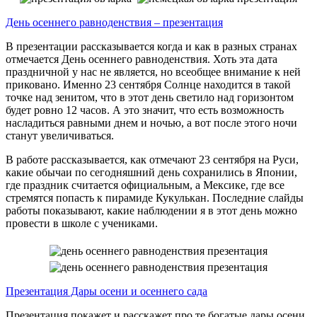
День осеннего равноденствия – презентация
В презентации рассказывается когда и как в разных странах
отмечается День осеннего равноденствия. Хоть эта дата
праздничной у нас не является, но всеобщее внимание к ней
приковано. Именно 23 сентября Солнце находится в такой
точке над зенитом, что в этот день светило над горизонтом
будет ровно 12 часов. А это значит, что есть возможность
насладиться равными днем и ночью, а вот после этого ночи
станут увеличиваться.
В работе рассказывается, как отмечают 23 сентября на Руси,
какие обычаи по сегодняшний день сохранились в Японии,
где праздник считается официальным, а Мексике, где все
стремятся попасть к пирамиде Кукулькан. Последние слайды
работы показывают, какие наблюдении я в этот день можно
провести в школе с учениками.
Презентация Дары осени и осеннего сада
Презентация покажет и расскажет про те богатые дары осени