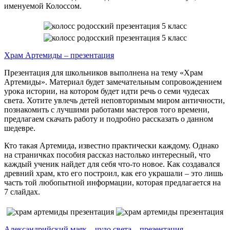
именуемой Колоссом.
Храм Артемиды – презентация
Презентация для школьников выполнена на тему «Храм
Артемиды». Материал будет замечательным сопровождением
урока истории, на котором будет идти речь о семи чудесах
света. Хотите увлечь детей неповторимым миром античности,
познакомить с лучшими работами мастеров того времени,
предлагаем скачать работу и подробно рассказать о данном
шедевре.
Кто такая Артемида, известно практически каждому. Однако
на страничках пособия рассказ настолько интересный, что
каждый ученик найдет для себя что-то новое. Как создавался
древний храм, кто его построил, как его украшали – это лишь
часть той любопытной информации, которая предлагается на
7 слайдах.
Александрийский маяк – чудо света – презентация