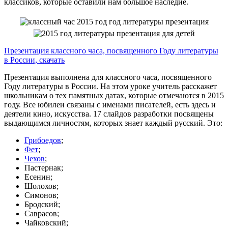
классиков, которые оставили нам большое наследие.
Презентация классного часа, посвященного Году литературы
в России, скачать
Презентация выполнена для классного часа, посвященного
Году литературы в России. На этом уроке учитель расскажет
школьникам о тех памятных датах, которые отмечаются в 2015
году. Все юбилеи связаны с именами писателей, есть здесь и
деятели кино, искусства. 17 слайдов разработки посвящены
выдающимся личностям, которых знает каждый русский. Это:
Грибоедов
;
Фет
;
Чехов
;
Пастернак;
Есенин;
Шолохов;
Симонов;
Бродский;
Саврасов;
Чайковский;