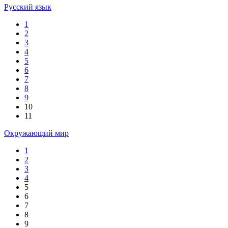
Русский язык
1
2
3
4
5
6
7
8
9
10
11
Окружающий мир
1
2
3
4
5
6
7
8
9