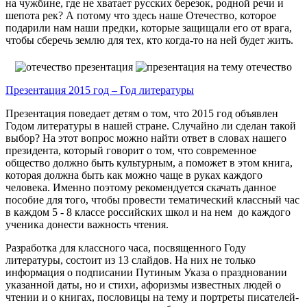
на чужбине, где не хватает русских березок, родной речи и
шепота рек? А потому что здесь наше Отечество, которое
подарили нам наши предки, которые защищали его от врага,
чтобы сберечь землю для тех, кто когда-то на ней будет жить.
Презентация 2015 год – Год литературы
Презентация поведает детям о том, что 2015 год объявлен
Годом литературы в нашей стране. Случайно ли сделан такой
выбор? На этот вопрос можно найти ответ в словах нашего
президента, который говорит о том, что современное
общество должно быть культурным, а поможет в этом книга,
которая должна быть как можно чаще в руках каждого
человека. Именно поэтому рекомендуется скачать данное
пособие для того, чтобы провести тематический классный час
в каждом 5 - 8 классе российских школ и на нем до каждого
ученика донести важность чтения.
Разработка для классного часа, посвященного Году
литературы, состоит из 13 слайдов. На них не только
информация о подписании Путиным Указа о праздновании
указанной даты, но и стихи, афоризмы известных людей о
чтении и о книгах, пословицы на тему и портреты писателей-