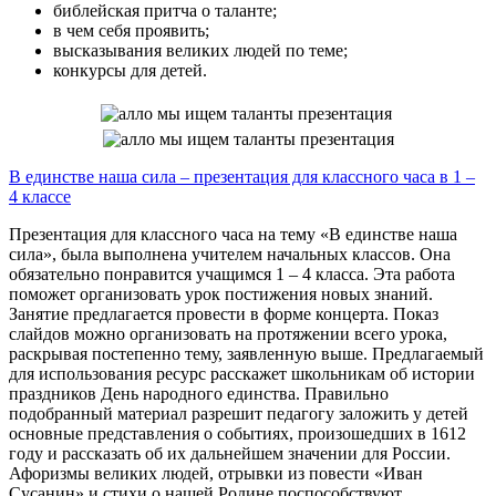
библейская притча о таланте;
в чем себя проявить;
высказывания великих людей по теме;
конкурсы для детей.
В единстве наша сила – презентация для классного часа в 1 –
4 классе
Презентация для классного часа на тему «В единстве наша
сила», была выполнена учителем начальных классов. Она
обязательно понравится учащимся 1 – 4 класса. Эта работа
поможет организовать урок постижения новых знаний.
Занятие предлагается провести в форме концерта. Показ
слайдов можно организовать на протяжении всего урока,
раскрывая постепенно тему, заявленную выше. Предлагаемый
для использования ресурс расскажет школьникам об истории
праздников День народного единства. Правильно
подобранный материал разрешит педагогу заложить у детей
основные представления о событиях, произошедших в 1612
году и рассказать об их дальнейшем значении для России.
Афоризмы великих людей, отрывки из повести «Иван
Сусанин» и стихи о нашей Родине поспособствуют