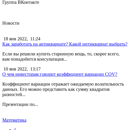
Группа ВКонтакте
Новости
18 янв 2022,
11:24
Как заработать на антиквариате? Какой интиквариат выбрать?
Если вы решили купить старинную вещь, то, скорее всего,
вам понадобится консультация...
10 янв 2022,
13:17
О чем инвесторам говорит коэффициент вариации COV?
Коэффициент вариации отражает ожидаемую волатильность
данных. Его можно представить как сумму квадратов
разностей...
Презентации по...
Математика
1