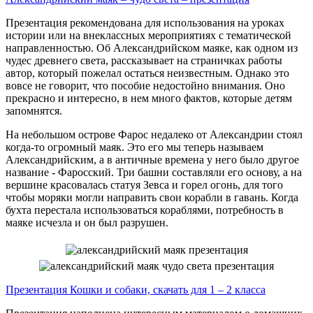
Презентация рекомендована для использования на уроках
истории или на внеклассных мероприятиях с тематической
направленностью. Об Александрийском маяке, как одном из
чудес древнего света, рассказывает на страничках работы
автор, который пожелал остаться неизвестным. Однако это
вовсе не говорит, что пособие недостойно внимания. Оно
прекрасно и интересно, в нем много фактов, которые детям
запомнятся.
На небольшом острове Фарос недалеко от Александрии стоял
когда-то огромный маяк. Это его мы теперь называем
Александрийским, а в античные времена у него было другое
название - Фаросский. Три башни составляли его основу, а на
вершине красовалась статуя Зевса и горел огонь, для того
чтобы моряки могли направить свои корабли в гавань. Когда
бухта перестала использоваться кораблями, потребность в
маяке исчезла и он был разрушен.
Презентация Кошки и собаки, скачать для 1 – 2 класса