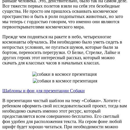
раньше человека. Это, действительно, было так на самом деле.
Все тяжести первых полетов взяли на себя эти безобидные
существа. Не просто им пришлось осваивать космическое
пространство и быть в роли подопытных животных, но зато
мы теперь с гордостью говорим, что именно они являются
первооткрывателями космического мира.
Прежде чем подняться на ракете в небо, четырехногие
космонавты обучались. Им необходимо было уметь сидеть в
непростых условиях, не пугаться шумов, которые были за
бортом, переносить перегрузки. О Белке, Стрелке, Лайке и
других героях этот интересный рассказ, который можно
скачать для классных часов в начальных классах.
Шаблоны и фон для презентации Собаки
В презентации чистый шаблон на тему «Собаки». Хотите с
ребенком оформить свой исследовательский проект, тогда вам
необходимо скачать именно этот ресурс, который
предоставляется всем совершенно бесплатно. Его светлый
фон удобен для расположения текста. На сером фоне любой
шрифт будет хорошо читаться. При необходимости можно