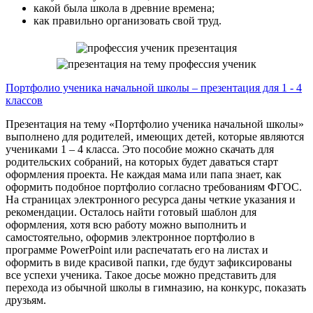
какой была школа в древние времена;
как правильно организовать свой труд.
Портфолио ученика начальной школы – презентация для 1 - 4
классов
Презентация на тему «Портфолио ученика начальной школы»
выполнено для родителей, имеющих детей, которые являются
учениками 1 – 4 класса. Это пособие можно скачать для
родительских собраний, на которых будет даваться старт
оформления проекта. Не каждая мама или папа знает, как
оформить подобное портфолио согласно требованиям ФГОС.
На страницах электронного ресурса даны четкие указания и
рекомендации. Осталось найти готовый шаблон для
оформления, хотя всю работу можно выполнить и
самостоятельно, оформив электронное портфолио в
программе PowerPoint или распечатать его на листах и
оформить в виде красивой папки, где будут зафиксированы
все успехи ученика. Такое досье можно представить для
перехода из обычной школы в гимназию, на конкурс, показать
друзьям.