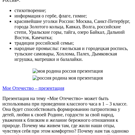
Россия»:
стихотворение;
информация о гербе, флаге, гимне;
красивейшие уголки России: Москва, Санкт-Петербург,
города Золотого кольца, Кавказ, Волга, российские
степи, Уральские горы, тайга, озеро Байкал, Дальний
Восток, Камчатка;
традиции российской семьи;
народные промыслы: гжельская и городецкая роспись,
тульские самовары, Хохлома, Палех, Дымковская
игрушка, матрешки и балалайки.
Мое Отечество – презентация
Презентация на тему «Мое Отечество» может быть
использована при проведении классного часа в 1 – 3 классе.
Она будет способствовать формированию патриотизма у
детей, любви к своей Родине, гордости за свой народ,
уважения к близким и желание бережного отношения к
природе. Почему мы живем там, где жили наши отцы,
чувствуя себя при этом комфортно? Почему нам так одиноко