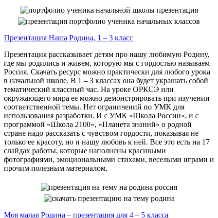
Презентация Наша Родина, 1 – 3 класс
Презентация рассказывает детям про нашу любимую Родину,
где мы родились и живем, которую мы с гордостью называем
Россия. Скачать ресурс можно практически для любого урока
в начальной школе. В 1 – 3 классах она будет украшать собой
тематический классный час. На уроке ОРКСЭ или
окружающего мира ее можно демонстрировать при изучении
соответственной темы. Нет ограничений по УМК для
использования разработки. И с УМК «Школа России», и с
программой «Школа 2100», «Планета знаний» о родной
стране надо рассказать с чувством гордости, показывая не
только ее красоту, но и нашу любовь к ней. Все это есть на 17
слайдах работы, которые наполнены красивыми
фотографиями, эмоциональными стихами, веселыми играми и
прочим полезным материалом.
Моя малая Родина – презентация для 4 – 5 класса