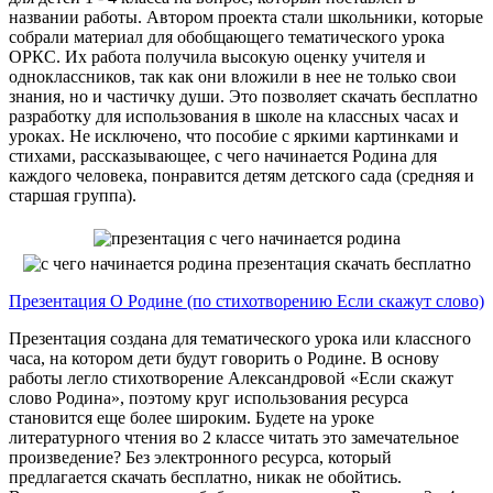
названии работы. Автором проекта стали школьники, которые
собрали материал для обобщающего тематического урока
ОРКС. Их работа получила высокую оценку учителя и
одноклассников, так как они вложили в нее не только свои
знания, но и частичку души. Это позволяет скачать бесплатно
разработку для использования в школе на классных часах и
уроках. Не исключено, что пособие с яркими картинками и
стихами, рассказывающее, с чего начинается Родина для
каждого человека, понравится детям детского сада (средняя и
старшая группа).
Презентация О Родине (по стихотворению Если скажут слово)
Презентация создана для тематического урока или классного
часа, на котором дети будут говорить о Родине. В основу
работы легло стихотворение Александровой «Если скажут
слово Родина», поэтому круг использования ресурса
становится еще более широким. Будете на уроке
литературного чтения во 2 классе читать это замечательное
произведение? Без электронного ресурса, который
предлагается скачать бесплатно, никак не обойтись.