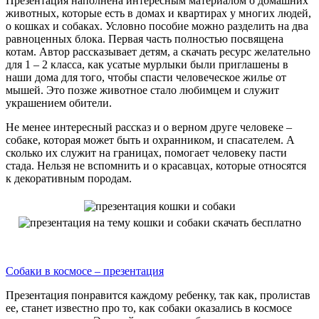
Презентация наполнена интересным материалом о домашних
животных, которые есть в домах и квартирах у многих людей,
о кошках и собаках. Условно пособие можно разделить на два
равноценных блока. Первая часть полностью посвящена
котам. Автор рассказывает детям, а скачать ресурс желательно
для 1 – 2 класса, как усатые мурлыки были приглашены в
наши дома для того, чтобы спасти человеческое жилье от
мышей. Это позже животное стало любимцем и служит
украшением обители.
Не менее интересный рассказ и о верном друге человеке –
собаке, которая может быть и охранником, и спасателем. А
сколько их служит на границах, помогает человеку пасти
стада. Нельзя не вспомнить и о красавцах, которые относятся
к декоративным породам.
Собаки в космосе – презентация
Презентация понравится каждому ребенку, так как, пролистав
ее, станет известно про то, как собаки оказались в космосе