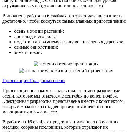
наступления холода. Скачать пособие можно для уроков
окружающего мира, экологии или классного часа.
Выполнена работа на 6 слайдах, но этого материала вполне
достаточно, чтобы коснуться самых главных приготовлений:
осень в жизни растений;
листопад и его роль;
подготовка к зимнему сезону вечнозеленых деревьев;
озимые однолетники;
зима и покой.
Презентация Праздники осени
Презентация познакомит школьников с теми праздниками
осени, которые мы отмечаем с сентября по конец ноября.
Электронная разработка представлена вместе с конспектом,
который можно скачать для проведения внеклассного
мероприятия в 3 – 4 классе.
В работе на 16 слайдах представлен материал об осенних
месяцах, собраны пословицы, которые отражают их