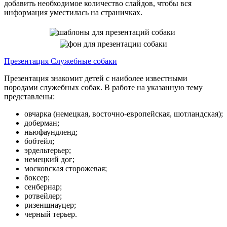
добавить необходимое количество слайдов, чтобы вся
информация уместилась на страничках.
Презентация Служебные собаки
Презентация знакомит детей с наиболее известными
породами служебных собак. В работе на указанную тему
представлены:
овчарка (немецкая, восточно-европейская, шотландская);
доберман;
ньюфаундленд;
бобтейл;
эрдельтерьер;
немецкий дог;
московская сторожевая;
боксер;
сенбернар;
ротвейлер;
ризеншнауцер;
черный терьер.