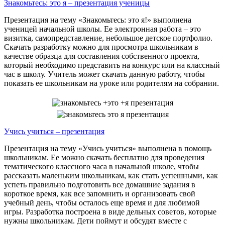
Знакомьтесь: это я – презентация ученицы
Презентация на тему «Знакомьтесь: это я!» выполнена
ученицей начальной школы. Ее электронная работа – это
визитка, самопредставление, небольшое детское портфолио.
Скачать разработку можно для просмотра школьникам в
качестве образца для составления собственного проекта,
который необходимо представить на конкурс или на классный
час в школу. Учитель может скачать данную работу, чтобы
показать ее школьникам на уроке или родителям на собрании.
Учись учиться – презентация
Презентация на тему «Учись учиться» выполнена в помощь
школьникам. Ее можно скачать бесплатно для проведения
тематического классного часа в начальной школе, чтобы
рассказать маленьким школьникам, как стать успешными, как
успеть правильно подготовить все домашние задания в
короткое время, как все запомнить и организовать свой
учебный день, чтобы осталось еще время и для любимой
игры. Разработка построена в виде дельных советов, которые
нужны школьникам. Дети поймут и обсудят вместе с