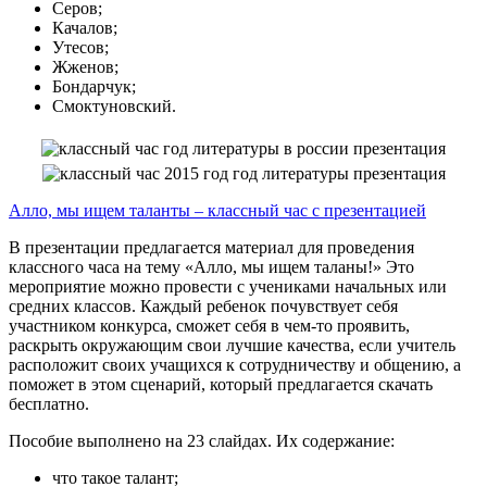
Серов;
Качалов;
Утесов;
Жженов;
Бондарчук;
Смоктуновский.
Алло, мы ищем таланты – классный час с презентацией
В презентации предлагается материал для проведения
классного часа на тему «Алло, мы ищем таланы!» Это
мероприятие можно провести с учениками начальных или
средних классов. Каждый ребенок почувствует себя
участником конкурса, сможет себя в чем-то проявить,
раскрыть окружающим свои лучшие качества, если учитель
расположит своих учащихся к сотрудничеству и общению, а
поможет в этом сценарий, который предлагается скачать
бесплатно.
Пособие выполнено на 23 слайдах. Их содержание:
что такое талант;