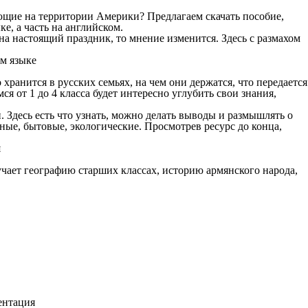
ющие на территории Америки? Предлагаем скачать пособие,
е, а часть на английском.
на настоящий праздник, то мнение изменится. Здесь с размахом
хранится в русских семьях, на чем они держатся, что передается
я от 1 до 4 класса будет интересно углубить свои знания,
и. Здесь есть что узнать, можно делать выводы и размышлять о
ые, бытовые, экологические. Просмотрев ресурс до конца,
чает географию старших классах, историю армянского народа,