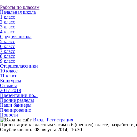
Работы по классам
Начальная школа
1 класс
2 класс
3 класс
4 класс
Средняя школа
5 класс
6 класс
7 класс
8 класс
9 класс
Старшеклассники
10 класс
11 класс
Конкурсы
Отзывы
2017-2018
Презентации по...
Прочие разделы
Наши баннеры
Планирование
Новости
Вход
|
Регистрация
Презентации к классным часам в 6 (шестом) классе, разработки, 
Опубликовано:
08 августа 2014,
16:30