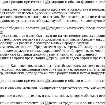
казахского народа, которые существуют в Казахстане и передаю
для классных часов в русских и казахских школах.
ет познакомиться с жизнью казахов. Вот некоторые из них: бата
удности, угощать гостей даже случайно зашедших в дом лучшим
сс
х рассказывается о самобытных и ни на что неповторимых тради
ут некоторые племена и городские жители, какие обряды у них с
провождения рассказа о культуре малых народов Африки.
 маленькая планета. Предлагается просмотреть 29 слайдов и узн
т яркие одежды и столько украшений, что обнаружить их можно п
очисленные картинки дополнят впечатления от услышанного.
лии. Как известно, итальянцы – семейные люди, поэтому все пр
ассном часу, школьники смогут увидеть, как празднуется италь
р, итальянские дети долго живут с родителями и потом поддержи
иях и обычаях Испании. Учащимся предлагается узнать, как живу
.
оритные и фееричные, как и сами испанцы, которые обожают вес