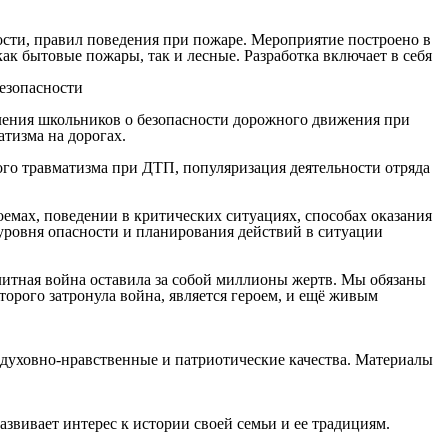
ости, правил поведения при пожаре. Мероприятие построено в
как бытовые пожары, так и лесные. Разработка включает в себя
ления школьников о безопасности дорожного движения при
тизма на дорогах.
ого травматизма при ДТП, популяризация деятельности отряда
емах, поведении в критических ситуациях, способах оказания
ровня опасности и планирования действий в ситуации
итная война оставила за собой миллионы жертв. Мы обязаны
торого затронула война, является героем, и ещё живым
 духовно-нравственные и патриотические качества. Материалы
азвивает интерес к истории своей семьи и ее традициям.